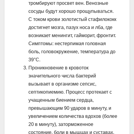
тромбируют просвет вен. Венозные
сосуды будут хорошо прощупываться.
С током крови золотистый стафилококк
достигнет мозга, пазух носа и лба, где
возникает менингит, гайморит, фронтит.
Симптомы: нестерпимая головная
боль, головокружение, температура до
39°С.
Проникновение в кровоток
значительного числа бактерий
вызывает в организме сепсис,
септикопиемию. Процесс протекает с
учащенным биением сердца,
превышающим 90 ударов в минуту, и
увеличением количества вдохов (более
20 в минуту), заторможенное
состояние, боли в мышцах и суставах,