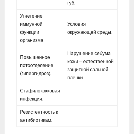
губ.
Угнетение
иммунной
Условия
функции
окружающей среды.
организма.
Нарушение себума
Повышенное
кожи – естественной
потоотделение
защитной сальной
(гипергидроз).
пленки.
Стафилококковая
инфекция.
Резистентность к
антибиотикам.