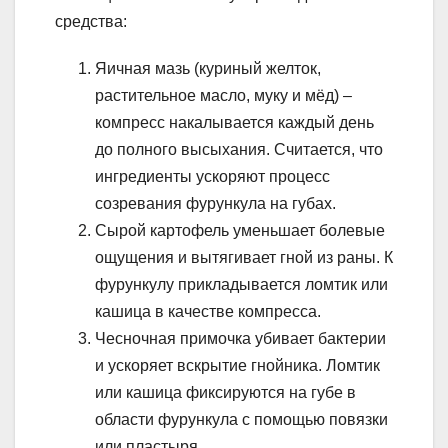
средства:
Яичная мазь (куриный желток,
растительное масло, муку и мёд) –
компресс накалывается каждый день
до полного высыхания. Считается, что
ингредиенты ускоряют процесс
созревания фурункула на губах.
Сырой картофель уменьшает болевые
ощущения и вытягивает гной из раны. К
фурункулу прикладывается ломтик или
кашица в качестве компресса.
Чесночная примочка убивает бактерии
и ускоряет вскрытие гнойника. Ломтик
или кашица фиксируются на губе в
области фурункула с помощью повязки
или пластыря.