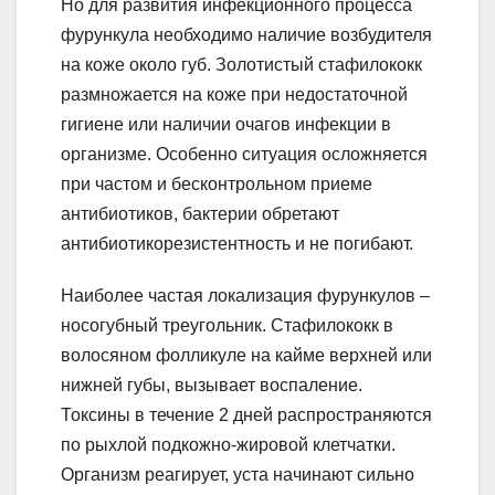
Но для развития инфекционного процесса
фурункула необходимо наличие возбудителя
на коже около губ. Золотистый стафилококк
размножается на коже при недостаточной
гигиене или наличии очагов инфекции в
организме. Особенно ситуация осложняется
при частом и бесконтрольном приеме
антибиотиков, бактерии обретают
антибиотикорезистентность и не погибают.
Наиболее частая локализация фурункулов –
носогубный треугольник. Стафилококк в
волосяном фолликуле на кайме верхней или
нижней губы, вызывает воспаление.
Токсины в течение 2 дней распространяются
по рыхлой подкожно-жировой клетчатки.
Организм реагирует, уста начинают сильно