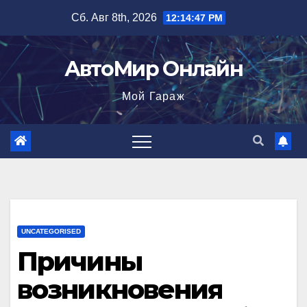
Перейти
Сб. Авг 8th, 2026
12:14:48 PM
к
содержимому
АвтоМир Онлайн
Мой Гараж
UNCATEGORISED
Причины
возникновения