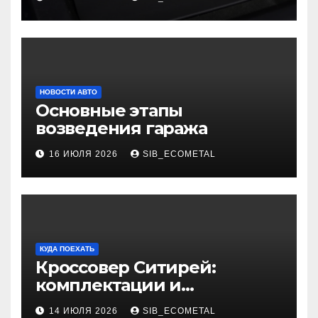
НОВОСТИ АВТО
Основные этапы
возведения гаража
16 ИЮЛЯ 2026
SIB_ECOMETAL
КУДА ПОЕХАТЬ
Кроссовер Ситирей:
комплектации и
характеристики
14 ИЮЛЯ 2026
SIB_ECOMETAL