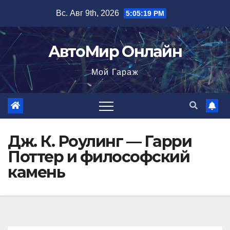
Перейти
Вс. Авг 9th, 2026
5:05:20 PM
к
содержимому
АвтоМир Онлайн
Мой Гараж
Дж. К. Роулинг — Гарри
Поттер и философский
камень