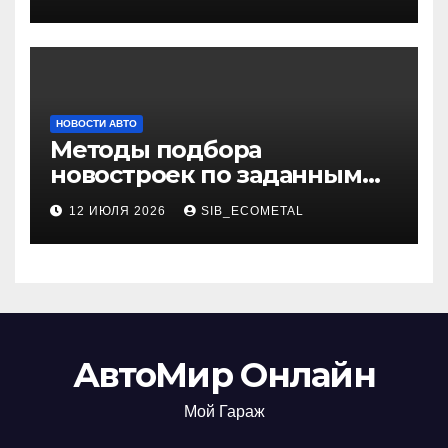
НОВОСТИ АВТО
Методы подбора
новостроек по заданным
критериям
12 ИЮЛЯ 2026
SIB_ECOMETAL
АвтоМир Онлайн
Мой Гараж