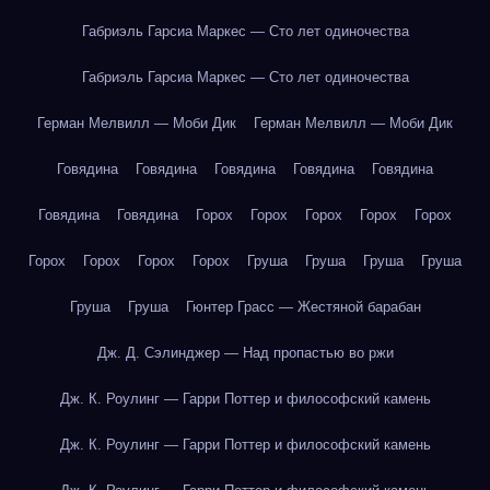
Габриэль Гарсиа Маркес — Сто лет одиночества
Габриэль Гарсиа Маркес — Сто лет одиночества
Герман Мелвилл — Моби Дик
Герман Мелвилл — Моби Дик
Говядина
Говядина
Говядина
Говядина
Говядина
Говядина
Говядина
Горох
Горох
Горох
Горох
Горох
Горох
Горох
Горох
Горох
Груша
Груша
Груша
Груша
Груша
Груша
Гюнтер Грасс — Жестяной барабан
Дж. Д. Сэлинджер — Над пропастью во ржи
Дж. К. Роулинг — Гарри Поттер и философский камень
Дж. К. Роулинг — Гарри Поттер и философский камень