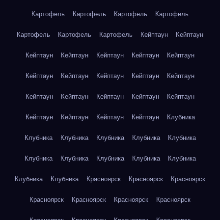
Картофель
Картофель
Картофель
Картофель
Картофель
Картофель
Картофель
Кейптаун
Кейптаун
Кейптаун
Кейптаун
Кейптаун
Кейптаун
Кейптаун
Кейптаун
Кейптаун
Кейптаун
Кейптаун
Кейптаун
Кейптаун
Кейптаун
Кейптаун
Кейптаун
Кейптаун
Кейптаун
Кейптаун
Кейптаун
Кейптаун
Клубника
Клубника
Клубника
Клубника
Клубника
Клубника
Клубника
Клубника
Клубника
Клубника
Клубника
Клубника
Клубника
Красноярск
Красноярск
Красноярск
Красноярск
Красноярск
Красноярск
Красноярск