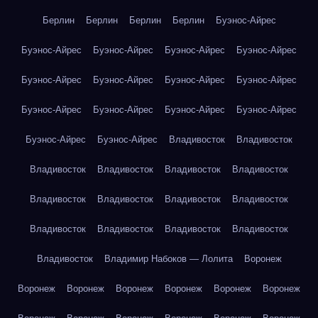
Берлин
Берлин
Берлин
Берлин
Буэнос-Айрес
Буэнос-Айрес
Буэнос-Айрес
Буэнос-Айрес
Буэнос-Айрес
Буэнос-Айрес
Буэнос-Айрес
Буэнос-Айрес
Буэнос-Айрес
Буэнос-Айрес
Буэнос-Айрес
Буэнос-Айрес
Буэнос-Айрес
Буэнос-Айрес
Буэнос-Айрес
Владивосток
Владивосток
Владивосток
Владивосток
Владивосток
Владивосток
Владивосток
Владивосток
Владивосток
Владивосток
Владивосток
Владивосток
Владивосток
Владивосток
Владивосток
Владимир Набоков — Лолита
Воронеж
Воронеж
Воронеж
Воронеж
Воронеж
Воронеж
Воронеж