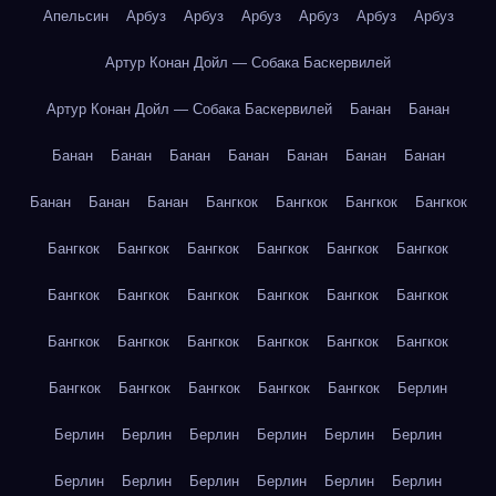
Апельсин
Арбуз
Арбуз
Арбуз
Арбуз
Арбуз
Арбуз
Артур Конан Дойл — Собака Баскервилей
Артур Конан Дойл — Собака Баскервилей
Банан
Банан
Банан
Банан
Банан
Банан
Банан
Банан
Банан
Банан
Банан
Банан
Бангкок
Бангкок
Бангкок
Бангкок
Бангкок
Бангкок
Бангкок
Бангкок
Бангкок
Бангкок
Бангкок
Бангкок
Бангкок
Бангкок
Бангкок
Бангкок
Бангкок
Бангкок
Бангкок
Бангкок
Бангкок
Бангкок
Бангкок
Бангкок
Бангкок
Бангкок
Бангкок
Берлин
Берлин
Берлин
Берлин
Берлин
Берлин
Берлин
Берлин
Берлин
Берлин
Берлин
Берлин
Берлин