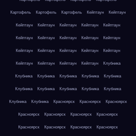
Картофель
Картофель
Картофель
Кейптаун
Кейптаун
Кейптаун
Кейптаун
Кейптаун
Кейптаун
Кейптаун
Кейптаун
Кейптаун
Кейптаун
Кейптаун
Кейптаун
Кейптаун
Кейптаун
Кейптаун
Кейптаун
Кейптаун
Кейптаун
Кейптаун
Кейптаун
Кейптаун
Клубника
Клубника
Клубника
Клубника
Клубника
Клубника
Клубника
Клубника
Клубника
Клубника
Клубника
Клубника
Клубника
Красноярск
Красноярск
Красноярск
Красноярск
Красноярск
Красноярск
Красноярск
Красноярск
Красноярск
Красноярск
Красноярск