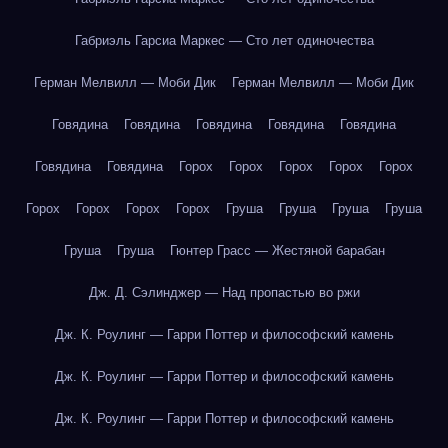
Габриэль Гарсиа Маркес — Сто лет одиночества
Герман Мелвилл — Моби Дик
Герман Мелвилл — Моби Дик
Говядина
Говядина
Говядина
Говядина
Говядина
Говядина
Говядина
Горох
Горох
Горох
Горох
Горох
Горох
Горох
Горох
Горох
Груша
Груша
Груша
Груша
Груша
Груша
Гюнтер Грасс — Жестяной барабан
Дж. Д. Сэлинджер — Над пропастью во ржи
Дж. К. Роулинг — Гарри Поттер и философский камень
Дж. К. Роулинг — Гарри Поттер и философский камень
Дж. К. Роулинг — Гарри Поттер и философский камень