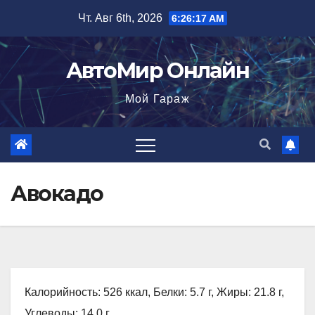
Перейти
Чт. Авг 6th, 2026
6:26:18 AM
к
содержимому
АвтоМир Онлайн
Мой Гараж
Авокадо
Калорийность: 526 ккал, Белки: 5.7 г, Жиры: 21.8 г,
Углеводы: 14.0 г