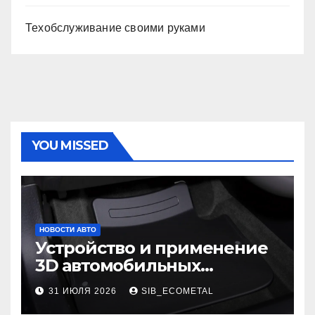
Техобслуживание своими руками
YOU MISSED
НОВОСТИ АВТО
Устройство и применение
3D автомобильных
ковриков
31 ИЮЛЯ 2026
SIB_ECOMETAL