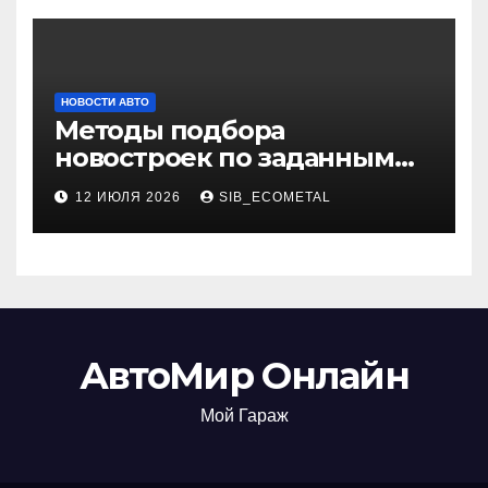
НОВОСТИ АВТО
Методы подбора
новостроек по заданным
критериям
12 ИЮЛЯ 2026
SIB_ECOMETAL
АвтоМир Онлайн
Мой Гараж