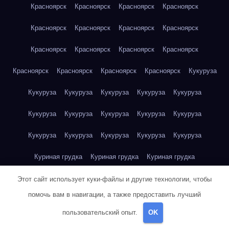
Красноярск
Красноярск
Красноярск
Красноярск
Красноярск
Красноярск
Красноярск
Красноярск
Красноярск
Красноярск
Красноярск
Красноярск
Красноярск
Красноярск
Красноярск
Красноярск
Кукуруза
Кукуруза
Кукуруза
Кукуруза
Кукуруза
Кукуруза
Кукуруза
Кукуруза
Кукуруза
Кукуруза
Кукуруза
Кукуруза
Кукуруза
Кукуруза
Кукуруза
Кукуруза
Куриная грудка
Куриная грудка
Куриная грудка
Куриная грудка
Куриная грудка
Куриная грудка
Этот сайт использует куки-файлы и другие технологии, чтобы
помочь вам в навигации, а также предоставить лучший
Куриная грудка
Куриная грудка
Куриная грудка
пользовательский опыт.
OK
Куриная грудка
Куриная грудка
Куриное яйцо
Куриное яйцо