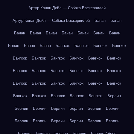
Артур Конан Дойл — Собака Баскервилей
Артур Конан Дойл — Собака Баскервилей
Банан
Банан
Банан
Банан
Банан
Банан
Банан
Банан
Банан
Банан
Банан
Банан
Бангкок
Бангкок
Бангкок
Бангкок
Бангкок
Бангкок
Бангкок
Бангкок
Бангкок
Бангкок
Бангкок
Бангкок
Бангкок
Бангкок
Бангкок
Бангкок
Бангкок
Бангкок
Бангкок
Бангкок
Бангкок
Бангкок
Бангкок
Бангкок
Бангкок
Бангкок
Бангкок
Берлин
Берлин
Берлин
Берлин
Берлин
Берлин
Берлин
Берлин
Берлин
Берлин
Берлин
Берлин
Берлин
Берлин
Берлин
Берлин
Берлин
Буэнос-Айрес