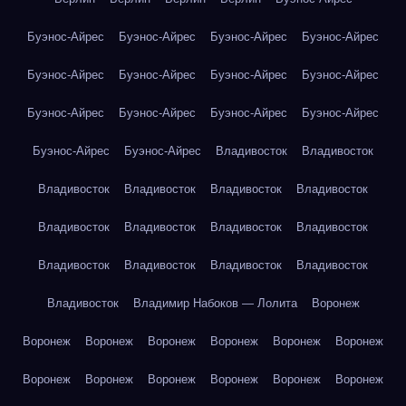
Буэнос-Айрес
Буэнос-Айрес
Буэнос-Айрес
Буэнос-Айрес
Буэнос-Айрес
Буэнос-Айрес
Буэнос-Айрес
Буэнос-Айрес
Буэнос-Айрес
Буэнос-Айрес
Буэнос-Айрес
Буэнос-Айрес
Буэнос-Айрес
Буэнос-Айрес
Владивосток
Владивосток
Владивосток
Владивосток
Владивосток
Владивосток
Владивосток
Владивосток
Владивосток
Владивосток
Владивосток
Владивосток
Владивосток
Владивосток
Владивосток
Владимир Набоков — Лолита
Воронеж
Воронеж
Воронеж
Воронеж
Воронеж
Воронеж
Воронеж
Воронеж
Воронеж
Воронеж
Воронеж
Воронеж
Воронеж