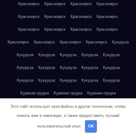
Красноярск
Красноярск
Красноярск
Красноярск
Красноярск
Красноярск
Красноярск
Красноярск
Красноярск
Красноярск
Красноярск
Красноярск
Красноярск
Красноярск
Красноярск
Красноярск
Кукуруза
Кукуруза
Кукуруза
Кукуруза
Кукуруза
Кукуруза
Кукуруза
Кукуруза
Кукуруза
Кукуруза
Кукуруза
Кукуруза
Кукуруза
Кукуруза
Кукуруза
Кукуруза
Куриная грудка
Куриная грудка
Куриная грудка
Куриная грудка
Куриная грудка
Куриная грудка
Этот сайт использует куки-файлы и другие технологии, чтобы
помочь вам в навигации, а также предоставить лучший
Куриная грудка
Куриная грудка
Куриная грудка
пользовательский опыт.
OK
Куриная грудка
Куриная грудка
Куриное яйцо
Куриное яйцо