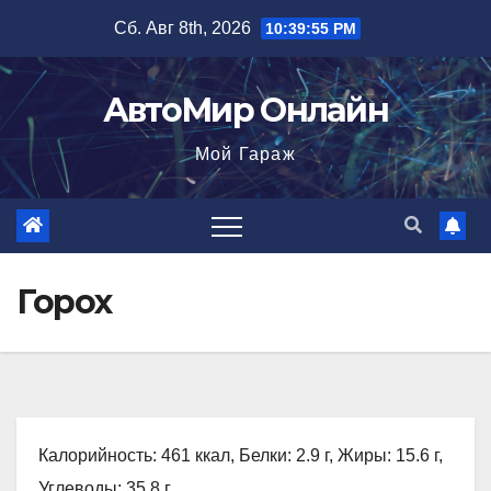
Перейти
Сб. Авг 8th, 2026
10:39:56 PM
к
содержимому
АвтоМир Онлайн
Мой Гараж
Горох
Калорийность: 461 ккал, Белки: 2.9 г, Жиры: 15.6 г,
Углеводы: 35.8 г