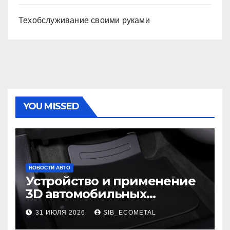
Техобслуживание своими руками
YOU MISSED
НОВОСТИ АВТО
Устройство и применение
3D автомобильных
ковриков
31 ИЮЛЯ 2026
SIB_ECOMETAL