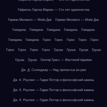
Габриэль Гарсиа Маркес — Сто лет одиночества
Герман Мелвилл — Моби Дик
Герман Мелвилл — Моби Дик
Говядина
Говядина
Говядина
Говядина
Говядина
Говядина
Говядина
Горох
Горох
Горох
Горох
Горох
Горох
Горох
Горох
Горох
Груша
Груша
Груша
Груша
Груша
Груша
Гюнтер Грасс — Жестяной барабан
Дж. Д. Сэлинджер — Над пропастью во ржи
Дж. К. Роулинг — Гарри Поттер и философский камень
Дж. К. Роулинг — Гарри Поттер и философский камень
Дж. К. Роулинг — Гарри Поттер и философский камень