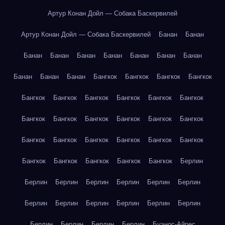
Артур Конан Дойл — Собака Баскервилей
Артур Конан Дойл — Собака Баскервилей
Банан
Банан
Банан
Банан
Банан
Банан
Банан
Банан
Банан
Банан
Банан
Банан
Бангкок
Бангкок
Бангкок
Бангкок
Бангкок
Бангкок
Бангкок
Бангкок
Бангкок
Бангкок
Бангкок
Бангкок
Бангкок
Бангкок
Бангкок
Бангкок
Бангкок
Бангкок
Бангкок
Бангкок
Бангкок
Бангкок
Бангкок
Бангкок
Бангкок
Бангкок
Бангкок
Берлин
Берлин
Берлин
Берлин
Берлин
Берлин
Берлин
Берлин
Берлин
Берлин
Берлин
Берлин
Берлин
Берлин
Берлин
Берлин
Берлин
Буэнос-Айрес