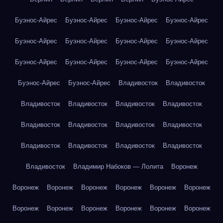
Буэнос-Айрес
Буэнос-Айрес
Буэнос-Айрес
Буэнос-Айрес
Буэнос-Айрес
Буэнос-Айрес
Буэнос-Айрес
Буэнос-Айрес
Буэнос-Айрес
Буэнос-Айрес
Буэнос-Айрес
Буэнос-Айрес
Буэнос-Айрес
Буэнос-Айрес
Владивосток
Владивосток
Владивосток
Владивосток
Владивосток
Владивосток
Владивосток
Владивосток
Владивосток
Владивосток
Владивосток
Владивосток
Владивосток
Владивосток
Владивосток
Владимир Набоков — Лолита
Воронеж
Воронеж
Воронеж
Воронеж
Воронеж
Воронеж
Воронеж
Воронеж
Воронеж
Воронеж
Воронеж
Воронеж
Воронеж