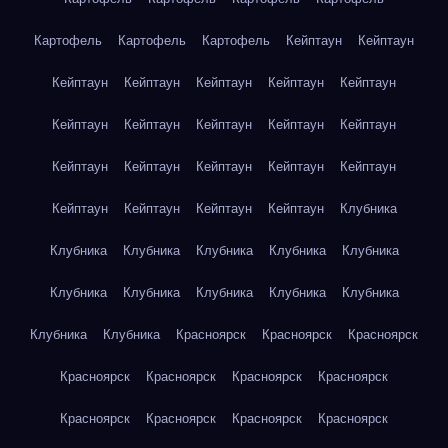
Картофель
Картофель
Картофель
Кейптаун
Кейптаун
Кейптаун
Кейптаун
Кейптаун
Кейптаун
Кейптаун
Кейптаун
Кейптаун
Кейптаун
Кейптаун
Кейптаун
Кейптаун
Кейптаун
Кейптаун
Кейптаун
Кейптаун
Кейптаун
Кейптаун
Кейптаун
Кейптаун
Клубника
Клубника
Клубника
Клубника
Клубника
Клубника
Клубника
Клубника
Клубника
Клубника
Клубника
Клубника
Клубника
Красноярск
Красноярск
Красноярск
Красноярск
Красноярск
Красноярск
Красноярск
Красноярск
Красноярск
Красноярск
Красноярск