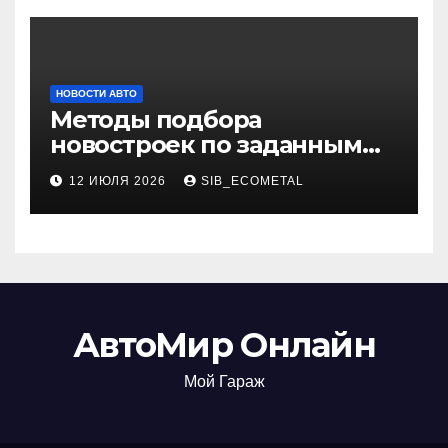
НОВОСТИ АВТО
Методы подбора
новостроек по заданным
критериям
12 ИЮЛЯ 2026
SIB_ECOMETAL
АвтоМир Онлайн
Мой Гараж