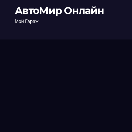
АвтоМир Онлайн
Мой Гараж