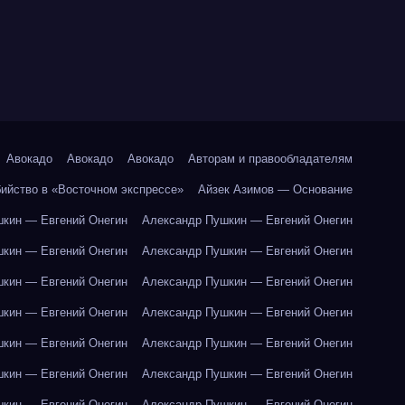
Авокадо
Авокадо
Авокадо
Авторам и правообладателям
бийство в «Восточном экспрессе»
Айзек Азимов — Основание
кин — Евгений Онегин
Александр Пушкин — Евгений Онегин
кин — Евгений Онегин
Александр Пушкин — Евгений Онегин
кин — Евгений Онегин
Александр Пушкин — Евгений Онегин
кин — Евгений Онегин
Александр Пушкин — Евгений Онегин
кин — Евгений Онегин
Александр Пушкин — Евгений Онегин
кин — Евгений Онегин
Александр Пушкин — Евгений Онегин
кин — Евгений Онегин
Александр Пушкин — Евгений Онегин