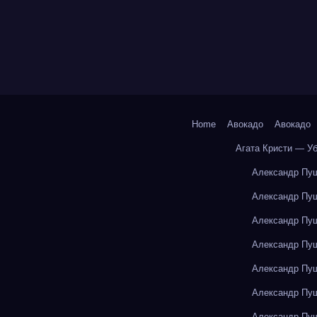
Home
Авокадо
Авокадо
Агата Кристи — У
Александр Пуш
Александр Пуш
Александр Пуш
Александр Пуш
Александр Пуш
Александр Пуш
Александр Пуш