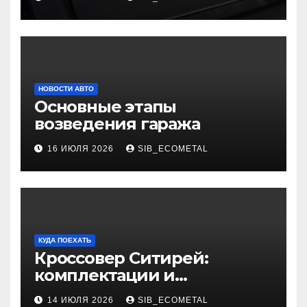
НОВОСТИ АВТО
Основные этапы
возведения гаража
16 ИЮЛЯ 2026
SIB_ECOMETAL
КУДА ПОЕХАТЬ
Кроссовер Ситирей:
комплектации и
характеристики
14 ИЮЛЯ 2026
SIB_ECOMETAL