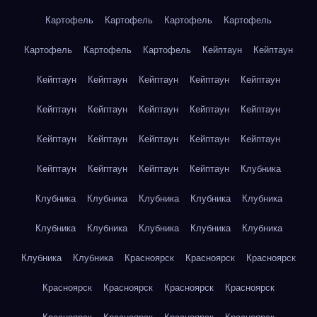
Картофель
Картофель
Картофель
Картофель
Картофель
Картофель
Картофель
Кейптаун
Кейптаун
Кейптаун
Кейптаун
Кейптаун
Кейптаун
Кейптаун
Кейптаун
Кейптаун
Кейптаун
Кейптаун
Кейптаун
Кейптаун
Кейптаун
Кейптаун
Кейптаун
Кейптаун
Кейптаун
Кейптаун
Кейптаун
Кейптаун
Клубника
Клубника
Клубника
Клубника
Клубника
Клубника
Клубника
Клубника
Клубника
Клубника
Клубника
Клубника
Клубника
Красноярск
Красноярск
Красноярск
Красноярск
Красноярск
Красноярск
Красноярск