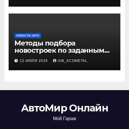
НОВОСТИ АВТО
Методы подбора
новостроек по заданным
критериям
12 ИЮЛЯ 2026
SIB_ECOMETAL
АвтоМир Онлайн
Мой Гараж