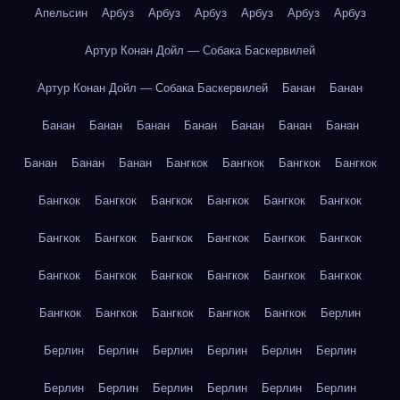
Апельсин
Арбуз
Арбуз
Арбуз
Арбуз
Арбуз
Арбуз
Артур Конан Дойл — Собака Баскервилей
Артур Конан Дойл — Собака Баскервилей
Банан
Банан
Банан
Банан
Банан
Банан
Банан
Банан
Банан
Банан
Банан
Банан
Бангкок
Бангкок
Бангкок
Бангкок
Бангкок
Бангкок
Бангкок
Бангкок
Бангкок
Бангкок
Бангкок
Бангкок
Бангкок
Бангкок
Бангкок
Бангкок
Бангкок
Бангкок
Бангкок
Бангкок
Бангкок
Бангкок
Бангкок
Бангкок
Бангкок
Бангкок
Бангкок
Берлин
Берлин
Берлин
Берлин
Берлин
Берлин
Берлин
Берлин
Берлин
Берлин
Берлин
Берлин
Берлин