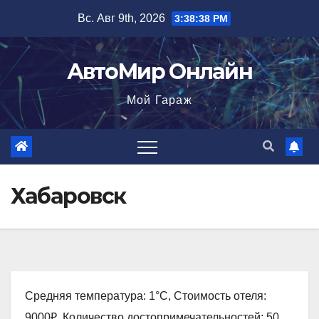
Перейти
Вс. Авг 9th, 2026
3:38:39 PM
к
содержимому
АвтоМир Онлайн
Мой Гараж
Хабаровск
Средняя температура: 1°C, Стоимость отеля:
9000₽, Количество достопримечательностей: 50,