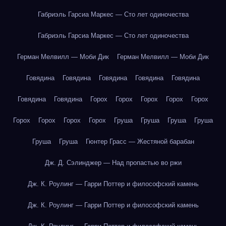
Габриэль Гарсиа Маркес — Сто лет одиночества
Габриэль Гарсиа Маркес — Сто лет одиночества
Герман Мелвилл — Моби Дик
Герман Мелвилл — Моби Дик
Говядина
Говядина
Говядина
Говядина
Говядина
Говядина
Говядина
Горох
Горох
Горох
Горох
Горох
Горох
Горох
Горох
Горох
Груша
Груша
Груша
Груша
Груша
Груша
Гюнтер Грасс — Жестяной барабан
Дж. Д. Сэлинджер — Над пропастью во ржи
Дж. К. Роулинг — Гарри Поттер и философский камень
Дж. К. Роулинг — Гарри Поттер и философский камень