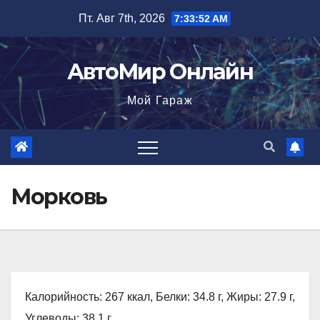
Перейти
Пт. Авг 7th, 2026
7:33:53 AM
к
содержимому
АвтоМир Онлайн
Мой Гараж
Морковь
Калорийность: 267 ккал, Белки: 34.8 г, Жиры: 27.9 г,
Углеводы: 38.1 г