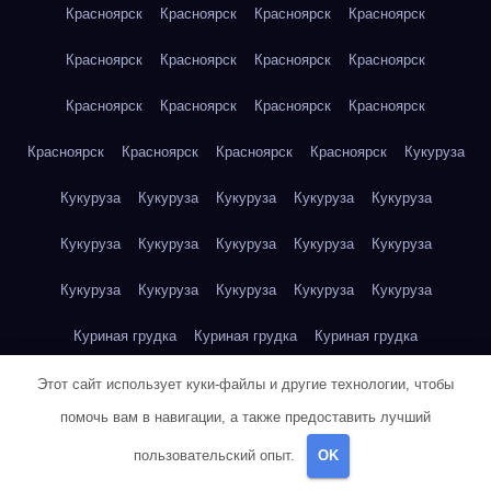
Красноярск
Красноярск
Красноярск
Красноярск
Красноярск
Красноярск
Красноярск
Красноярск
Красноярск
Красноярск
Красноярск
Красноярск
Красноярск
Красноярск
Красноярск
Красноярск
Кукуруза
Кукуруза
Кукуруза
Кукуруза
Кукуруза
Кукуруза
Кукуруза
Кукуруза
Кукуруза
Кукуруза
Кукуруза
Кукуруза
Кукуруза
Кукуруза
Кукуруза
Кукуруза
Куриная грудка
Куриная грудка
Куриная грудка
Куриная грудка
Куриная грудка
Куриная грудка
Этот сайт использует куки-файлы и другие технологии, чтобы
помочь вам в навигации, а также предоставить лучший
Куриная грудка
Куриная грудка
Куриная грудка
пользовательский опыт.
OK
Куриная грудка
Куриная грудка
Куриное яйцо
Куриное яйцо