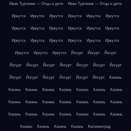
Иван Тургенев — Отцы и дети
Иван Тургенев — Отцы и дети
Иркутск
Иркутск
Иркутск
Иркутск
Иркутск
Иркутск
Иркутск
Иркутск
Иркутск
Иркутск
Иркутск
Иркутск
Иркутск
Иркутск
Иркутск
Иркутск
Иркутск
Иркутск
Иркутск
Иркутск
Иркутск
Йогурт
Йогурт
Йогурт
Йогурт
Йогурт
Йогурт
Йогурт
Йогурт
Йогурт
Йогурт
Йогурт
Йогурт
Йогурт
Йогурт
Йогурт
Йогурт
Казань
Казань
Казань
Казань
Казань
Казань
Казань
Казань
Казань
Казань
Казань
Казань
Казань
Казань
Казань
Казань
Казань
Казань
Казань
Казань
Казань
Казань
Казань
Казань
Казань
Казань
Калининград