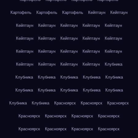
Картофель
Картофель
Картофель
Кейптаун
Кейптаун
Кейптаун
Кейптаун
Кейптаун
Кейптаун
Кейптаун
Кейптаун
Кейптаун
Кейптаун
Кейптаун
Кейптаун
Кейптаун
Кейптаун
Кейптаун
Кейптаун
Кейптаун
Кейптаун
Кейптаун
Кейптаун
Кейптаун
Клубника
Клубника
Клубника
Клубника
Клубника
Клубника
Клубника
Клубника
Клубника
Клубника
Клубника
Клубника
Клубника
Красноярск
Красноярск
Красноярск
Красноярск
Красноярск
Красноярск
Красноярск
Красноярск
Красноярск
Красноярск
Красноярск