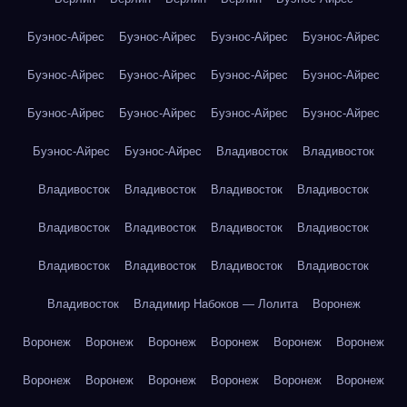
Буэнос-Айрес
Буэнос-Айрес
Буэнос-Айрес
Буэнос-Айрес
Буэнос-Айрес
Буэнос-Айрес
Буэнос-Айрес
Буэнос-Айрес
Буэнос-Айрес
Буэнос-Айрес
Буэнос-Айрес
Буэнос-Айрес
Буэнос-Айрес
Буэнос-Айрес
Владивосток
Владивосток
Владивосток
Владивосток
Владивосток
Владивосток
Владивосток
Владивосток
Владивосток
Владивосток
Владивосток
Владивосток
Владивосток
Владивосток
Владивосток
Владимир Набоков — Лолита
Воронеж
Воронеж
Воронеж
Воронеж
Воронеж
Воронеж
Воронеж
Воронеж
Воронеж
Воронеж
Воронеж
Воронеж
Воронеж