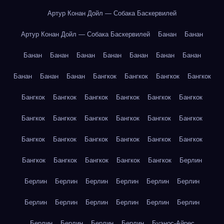
Артур Конан Дойл — Собака Баскервилей
Артур Конан Дойл — Собака Баскервилей
Банан
Банан
Банан
Банан
Банан
Банан
Банан
Банан
Банан
Банан
Банан
Банан
Бангкок
Бангкок
Бангкок
Бангкок
Бангкок
Бангкок
Бангкок
Бангкок
Бангкок
Бангкок
Бангкок
Бангкок
Бангкок
Бангкок
Бангкок
Бангкок
Бангкок
Бангкок
Бангкок
Бангкок
Бангкок
Бангкок
Бангкок
Бангкок
Бангкок
Бангкок
Бангкок
Берлин
Берлин
Берлин
Берлин
Берлин
Берлин
Берлин
Берлин
Берлин
Берлин
Берлин
Берлин
Берлин
Берлин
Берлин
Берлин
Берлин
Буэнос-Айрес