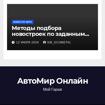
НОВОСТИ АВТО
Методы подбора
новостроек по заданным
критериям
12 ИЮЛЯ 2026
SIB_ECOMETAL
АвтоМир Онлайн
Мой Гараж