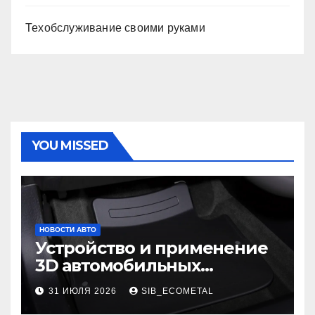
Техобслуживание своими руками
YOU MISSED
НОВОСТИ АВТО
Устройство и применение
3D автомобильных
ковриков
31 ИЮЛЯ 2026
SIB_ECOMETAL