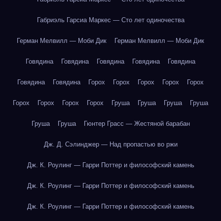
Габриэль Гарсиа Маркес — Сто лет одиночества
Герман Мелвилл — Моби Дик
Герман Мелвилл — Моби Дик
Говядина
Говядина
Говядина
Говядина
Говядина
Говядина
Говядина
Горох
Горох
Горох
Горох
Горох
Горох
Горох
Горох
Горох
Груша
Груша
Груша
Груша
Груша
Груша
Гюнтер Грасс — Жестяной барабан
Дж. Д. Сэлинджер — Над пропастью во ржи
Дж. К. Роулинг — Гарри Поттер и философский камень
Дж. К. Роулинг — Гарри Поттер и философский камень
Дж. К. Роулинг — Гарри Поттер и философский камень