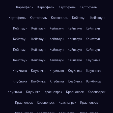
Картофель
Картофель
Картофель
Картофель
Картофель
Картофель
Картофель
Кейптаун
Кейптаун
Кейптаун
Кейптаун
Кейптаун
Кейптаун
Кейптаун
Кейптаун
Кейптаун
Кейптаун
Кейптаун
Кейптаун
Кейптаун
Кейптаун
Кейптаун
Кейптаун
Кейптаун
Кейптаун
Кейптаун
Кейптаун
Кейптаун
Клубника
Клубника
Клубника
Клубника
Клубника
Клубника
Клубника
Клубника
Клубника
Клубника
Клубника
Клубника
Клубника
Красноярск
Красноярск
Красноярск
Красноярск
Красноярск
Красноярск
Красноярск