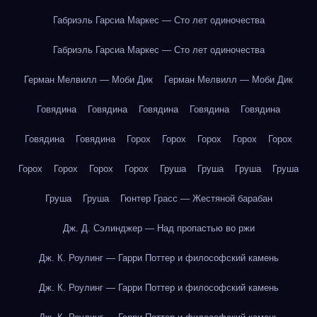
Габриэль Гарсиа Маркес — Сто лет одиночества
Габриэль Гарсиа Маркес — Сто лет одиночества
Герман Мелвилл — Моби Дик
Герман Мелвилл — Моби Дик
Говядина
Говядина
Говядина
Говядина
Говядина
Говядина
Говядина
Горох
Горох
Горох
Горох
Горох
Горох
Горох
Горох
Горох
Груша
Груша
Груша
Груша
Груша
Груша
Гюнтер Грасс — Жестяной барабан
Дж. Д. Сэлинджер — Над пропастью во ржи
Дж. К. Роулинг — Гарри Поттер и философский камень
Дж. К. Роулинг — Гарри Поттер и философский камень