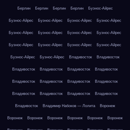
Берлин
Берлин
Берлин
Берлин
Буэнос-Айрес
Буэнос-Айрес
Буэнос-Айрес
Буэнос-Айрес
Буэнос-Айрес
Буэнос-Айрес
Буэнос-Айрес
Буэнос-Айрес
Буэнос-Айрес
Буэнос-Айрес
Буэнос-Айрес
Буэнос-Айрес
Буэнос-Айрес
Буэнос-Айрес
Буэнос-Айрес
Владивосток
Владивосток
Владивосток
Владивосток
Владивосток
Владивосток
Владивосток
Владивосток
Владивосток
Владивосток
Владивосток
Владивосток
Владивосток
Владивосток
Владивосток
Владимир Набоков — Лолита
Воронеж
Воронеж
Воронеж
Воронеж
Воронеж
Воронеж
Воронеж