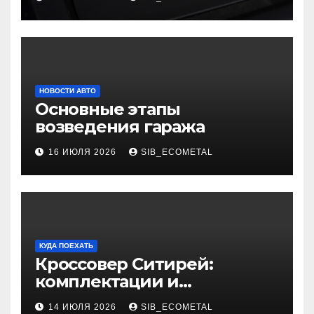
НОВОСТИ АВТО
Основные этапы
возведения гаража
16 ИЮЛЯ 2026
SIB_ECOMETAL
КУДА ПОЕХАТЬ
Кроссовер Ситирей:
комплектации и
характеристики
14 ИЮЛЯ 2026
SIB_ECOMETAL