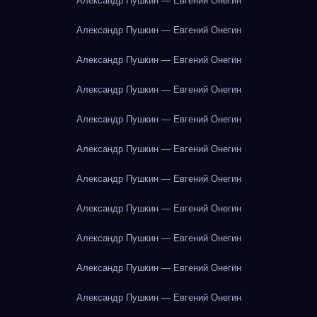
Александр Пушкин — Евгений Онегин
Александр Пушкин — Евгений Онегин
Александр Пушкин — Евгений Онегин
Александр Пушкин — Евгений Онегин
Александр Пушкин — Евгений Онегин
Александр Пушкин — Евгений Онегин
Александр Пушкин — Евгений Онегин
Александр Пушкин — Евгений Онегин
Александр Пушкин — Евгений Онегин
Александр Пушкин — Евгений Онегин
Александр Пушкин — Евгений Онегин