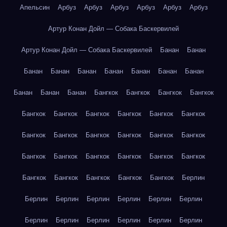
Апельсин
Арбуз
Арбуз
Арбуз
Арбуз
Арбуз
Арбуз
Артур Конан Дойл — Собака Баскервилей
Артур Конан Дойл — Собака Баскервилей
Банан
Банан
Банан
Банан
Банан
Банан
Банан
Банан
Банан
Банан
Банан
Банан
Бангкок
Бангкок
Бангкок
Бангкок
Бангкок
Бангкок
Бангкок
Бангкок
Бангкок
Бангкок
Бангкок
Бангкок
Бангкок
Бангкок
Бангкок
Бангкок
Бангкок
Бангкок
Бангкок
Бангкок
Бангкок
Бангкок
Бангкок
Бангкок
Бангкок
Бангкок
Бангкок
Берлин
Берлин
Берлин
Берлин
Берлин
Берлин
Берлин
Берлин
Берлин
Берлин
Берлин
Берлин
Берлин