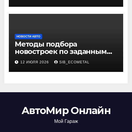
НОВОСТИ АВТО
Методы подбора
новостроек по заданным
критериям
12 ИЮЛЯ 2026
SIB_ECOMETAL
АвтоМир Онлайн
Мой Гараж