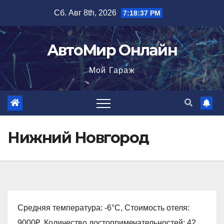
Перейти
Сб. Авг 8th, 2026
7:18:38 PM
к
содержимому
АвтоМир Онлайн
Мой Гараж
Нижний Новгород
Средняя температура: -6°C, Стоимость отеля:
9000₽, Количество достопримечательностей: 42,