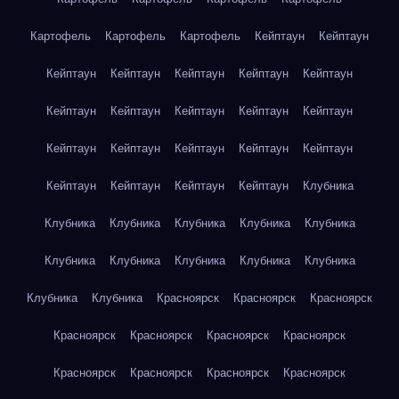
Картофель
Картофель
Картофель
Кейптаун
Кейптаун
Кейптаун
Кейптаун
Кейптаун
Кейптаун
Кейптаун
Кейптаун
Кейптаун
Кейптаун
Кейптаун
Кейптаун
Кейптаун
Кейптаун
Кейптаун
Кейптаун
Кейптаун
Кейптаун
Кейптаун
Кейптаун
Кейптаун
Клубника
Клубника
Клубника
Клубника
Клубника
Клубника
Клубника
Клубника
Клубника
Клубника
Клубника
Клубника
Клубника
Красноярск
Красноярск
Красноярск
Красноярск
Красноярск
Красноярск
Красноярск
Красноярск
Красноярск
Красноярск
Красноярск