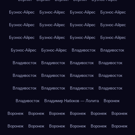
Буэнос-Айрес
Буэнос-Айрес
Буэнос-Айрес
Буэнос-Айрес
Буэнос-Айрес
Буэнос-Айрес
Буэнос-Айрес
Буэнос-Айрес
Буэнос-Айрес
Буэнос-Айрес
Буэнос-Айрес
Буэнос-Айрес
Буэнос-Айрес
Буэнос-Айрес
Владивосток
Владивосток
Владивосток
Владивосток
Владивосток
Владивосток
Владивосток
Владивосток
Владивосток
Владивосток
Владивосток
Владивосток
Владивосток
Владивосток
Владивосток
Владимир Набоков — Лолита
Воронеж
Воронеж
Воронеж
Воронеж
Воронеж
Воронеж
Воронеж
Воронеж
Воронеж
Воронеж
Воронеж
Воронеж
Воронеж