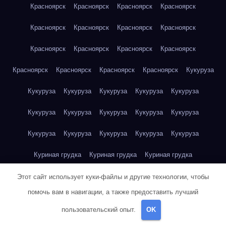
Красноярск
Красноярск
Красноярск
Красноярск
Красноярск
Красноярск
Красноярск
Красноярск
Красноярск
Красноярск
Красноярск
Красноярск
Красноярск
Красноярск
Красноярск
Красноярск
Кукуруза
Кукуруза
Кукуруза
Кукуруза
Кукуруза
Кукуруза
Кукуруза
Кукуруза
Кукуруза
Кукуруза
Кукуруза
Кукуруза
Кукуруза
Кукуруза
Кукуруза
Кукуруза
Куриная грудка
Куриная грудка
Куриная грудка
Куриная грудка
Куриная грудка
Куриная грудка
Этот сайт использует куки-файлы и другие технологии, чтобы
помочь вам в навигации, а также предоставить лучший
Куриная грудка
Куриная грудка
Куриная грудка
пользовательский опыт.
OK
Куриная грудка
Куриная грудка
Куриное яйцо
Куриное яйцо