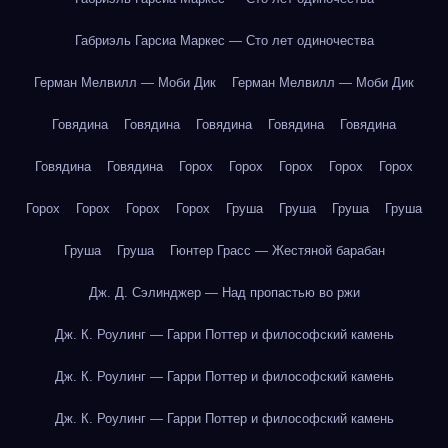
Габриэль Гарсиа Маркес — Сто лет одиночества
Герман Мелвилл — Моби Дик
Герман Мелвилл — Моби Дик
Говядина
Говядина
Говядина
Говядина
Говядина
Говядина
Говядина
Горох
Горох
Горох
Горох
Горох
Горох
Горох
Горох
Горох
Груша
Груша
Груша
Груша
Груша
Груша
Гюнтер Грасс — Жестяной барабан
Дж. Д. Сэлинджер — Над пропастью во ржи
Дж. К. Роулинг — Гарри Поттер и философский камень
Дж. К. Роулинг — Гарри Поттер и философский камень
Дж. К. Роулинг — Гарри Поттер и философский камень