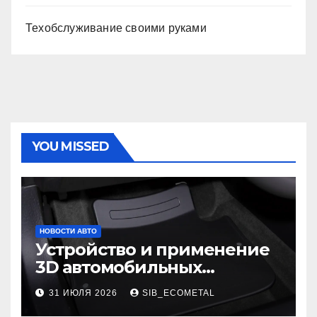
Техобслуживание своими руками
YOU MISSED
НОВОСТИ АВТО
Устройство и применение
3D автомобильных
ковриков
31 ИЮЛЯ 2026
SIB_ECOMETAL