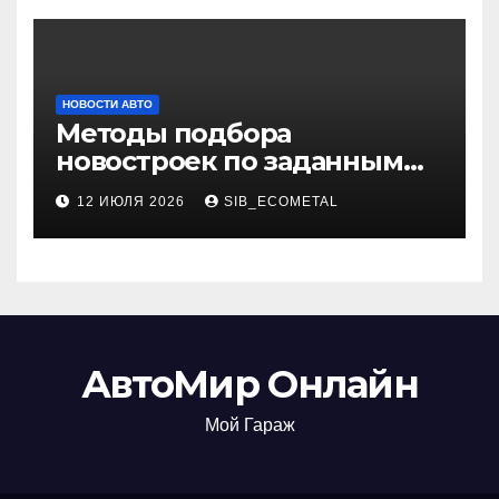
НОВОСТИ АВТО
Методы подбора
новостроек по заданным
критериям
12 ИЮЛЯ 2026
SIB_ECOMETAL
АвтоМир Онлайн
Мой Гараж