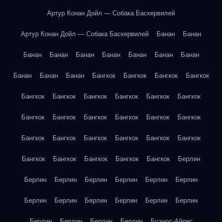
Артур Конан Дойл — Собака Баскервилей
Артур Конан Дойл — Собака Баскервилей
Банан
Банан
Банан
Банан
Банан
Банан
Банан
Банан
Банан
Банан
Банан
Банан
Бангкок
Бангкок
Бангкок
Бангкок
Бангкок
Бангкок
Бангкок
Бангкок
Бангкок
Бангкок
Бангкок
Бангкок
Бангкок
Бангкок
Бангкок
Бангкок
Бангкок
Бангкок
Бангкок
Бангкок
Бангкок
Бангкок
Бангкок
Бангкок
Бангкок
Бангкок
Бангкок
Берлин
Берлин
Берлин
Берлин
Берлин
Берлин
Берлин
Берлин
Берлин
Берлин
Берлин
Берлин
Берлин
Берлин
Берлин
Берлин
Берлин
Буэнос-Айрес