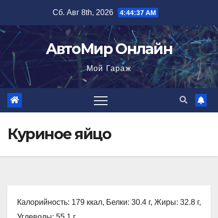
Перейти
Сб. Авг 8th, 2026
4:44:38 AM
к
содержимому
АвтоМир Онлайн
Мой Гараж
Куриное яйцо
Калорийность: 179 ккал, Белки: 30.4 г, Жиры: 32.8 г,
Углеводы: 55.1 г