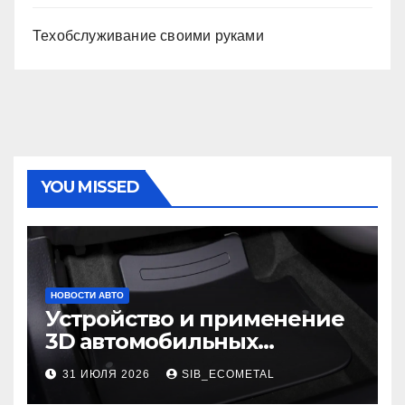
Техобслуживание своими руками
YOU MISSED
НОВОСТИ АВТО
Устройство и применение
3D автомобильных
ковриков
31 ИЮЛЯ 2026
SIB_ECOMETAL