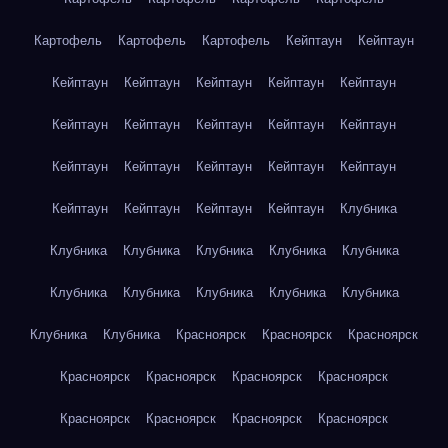
Картофель
Картофель
Картофель
Кейптаун
Кейптаун
Кейптаун
Кейптаун
Кейптаун
Кейптаун
Кейптаун
Кейптаун
Кейптаун
Кейптаун
Кейптаун
Кейптаун
Кейптаун
Кейптаун
Кейптаун
Кейптаун
Кейптаун
Кейптаун
Кейптаун
Кейптаун
Кейптаун
Клубника
Клубника
Клубника
Клубника
Клубника
Клубника
Клубника
Клубника
Клубника
Клубника
Клубника
Клубника
Клубника
Красноярск
Красноярск
Красноярск
Красноярск
Красноярск
Красноярск
Красноярск
Красноярск
Красноярск
Красноярск
Красноярск