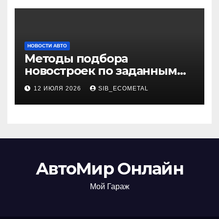
НОВОСТИ АВТО
Методы подбора
новостроек по заданным
критериям
12 ИЮЛЯ 2026
SIB_ECOMETAL
АвтоМир Онлайн
Мой Гараж