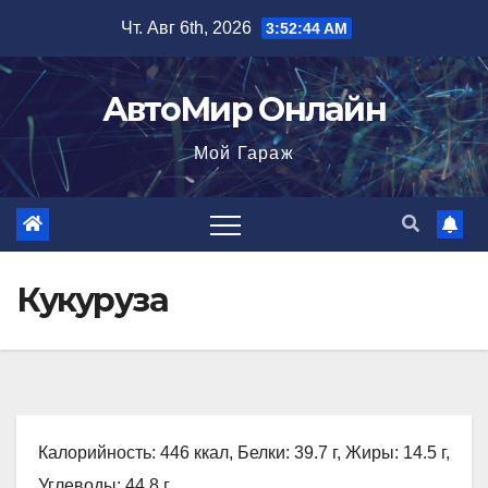
Перейти
Чт. Авг 6th, 2026
3:52:45 AM
к
содержимому
АвтоМир Онлайн
Мой Гараж
Кукуруза
Калорийность: 446 ккал, Белки: 39.7 г, Жиры: 14.5 г,
Углеводы: 44.8 г