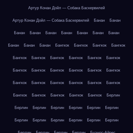
Артур Конан Дойл — Собака Баскервилей
Артур Конан Дойл — Собака Баскервилей
Банан
Банан
Банан
Банан
Банан
Банан
Банан
Банан
Банан
Банан
Банан
Банан
Бангкок
Бангкок
Бангкок
Бангкок
Бангкок
Бангкок
Бангкок
Бангкок
Бангкок
Бангкок
Бангкок
Бангкок
Бангкок
Бангкок
Бангкок
Бангкок
Бангкок
Бангкок
Бангкок
Бангкок
Бангкок
Бангкок
Бангкок
Бангкок
Бангкок
Бангкок
Бангкок
Берлин
Берлин
Берлин
Берлин
Берлин
Берлин
Берлин
Берлин
Берлин
Берлин
Берлин
Берлин
Берлин
Берлин
Берлин
Берлин
Берлин
Буэнос-Айрес