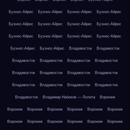
Буэнос-Айрес
Буэнос-Айрес
Буэнос-Айрес
Буэнос-Айрес
Буэнос-Айрес
Буэнос-Айрес
Буэнос-Айрес
Буэнос-Айрес
Буэнос-Айрес
Буэнос-Айрес
Буэнос-Айрес
Буэнос-Айрес
Буэнос-Айрес
Буэнос-Айрес
Владивосток
Владивосток
Владивосток
Владивосток
Владивосток
Владивосток
Владивосток
Владивосток
Владивосток
Владивосток
Владивосток
Владивосток
Владивосток
Владивосток
Владивосток
Владимир Набоков — Лолита
Воронеж
Воронеж
Воронеж
Воронеж
Воронеж
Воронеж
Воронеж
Воронеж
Воронеж
Воронеж
Воронеж
Воронеж
Воронеж