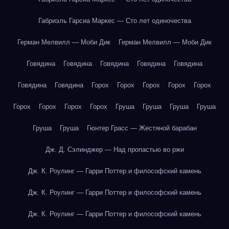
Габриэль Гарсиа Маркес — Сто лет одиночества
Герман Мелвилл — Моби Дик
Герман Мелвилл — Моби Дик
Говядина
Говядина
Говядина
Говядина
Говядина
Говядина
Говядина
Горох
Горох
Горох
Горох
Горох
Горох
Горох
Горох
Горох
Груша
Груша
Груша
Груша
Груша
Груша
Гюнтер Грасс — Жестяной барабан
Дж. Д. Сэлинджер — Над пропастью во ржи
Дж. К. Роулинг — Гарри Поттер и философский камень
Дж. К. Роулинг — Гарри Поттер и философский камень
Дж. К. Роулинг — Гарри Поттер и философский камень