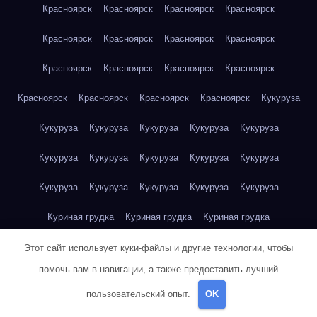
Красноярск
Красноярск
Красноярск
Красноярск
Красноярск
Красноярск
Красноярск
Красноярск
Красноярск
Красноярск
Красноярск
Красноярск
Красноярск
Красноярск
Красноярск
Красноярск
Кукуруза
Кукуруза
Кукуруза
Кукуруза
Кукуруза
Кукуруза
Кукуруза
Кукуруза
Кукуруза
Кукуруза
Кукуруза
Кукуруза
Кукуруза
Кукуруза
Кукуруза
Кукуруза
Куриная грудка
Куриная грудка
Куриная грудка
Куриная грудка
Куриная грудка
Куриная грудка
Этот сайт использует куки-файлы и другие технологии, чтобы
помочь вам в навигации, а также предоставить лучший
Куриная грудка
Куриная грудка
Куриная грудка
пользовательский опыт.
OK
Куриная грудка
Куриная грудка
Куриное яйцо
Куриное яйцо