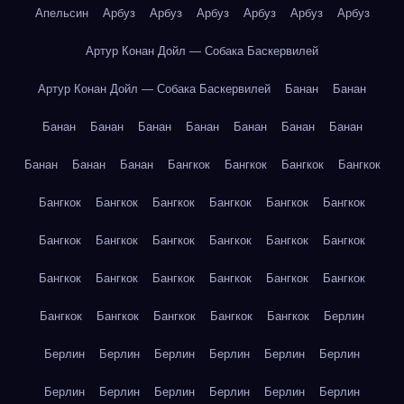
Апельсин
Арбуз
Арбуз
Арбуз
Арбуз
Арбуз
Арбуз
Артур Конан Дойл — Собака Баскервилей
Артур Конан Дойл — Собака Баскервилей
Банан
Банан
Банан
Банан
Банан
Банан
Банан
Банан
Банан
Банан
Банан
Банан
Бангкок
Бангкок
Бангкок
Бангкок
Бангкок
Бангкок
Бангкок
Бангкок
Бангкок
Бангкок
Бангкок
Бангкок
Бангкок
Бангкок
Бангкок
Бангкок
Бангкок
Бангкок
Бангкок
Бангкок
Бангкок
Бангкок
Бангкок
Бангкок
Бангкок
Бангкок
Бангкок
Берлин
Берлин
Берлин
Берлин
Берлин
Берлин
Берлин
Берлин
Берлин
Берлин
Берлин
Берлин
Берлин