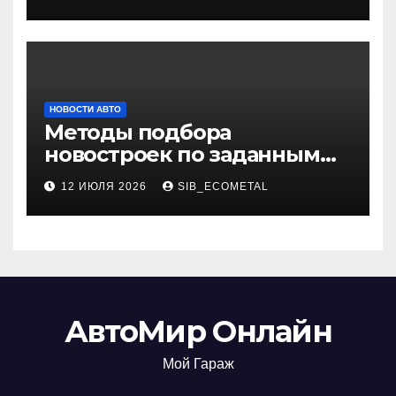
НОВОСТИ АВТО
Методы подбора
новостроек по заданным
критериям
12 ИЮЛЯ 2026
SIB_ECOMETAL
АвтоМир Онлайн
Мой Гараж