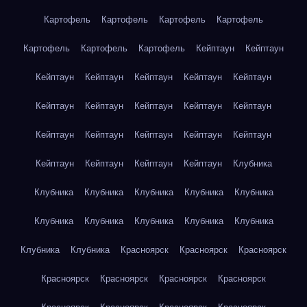
Картофель
Картофель
Картофель
Картофель
Картофель
Картофель
Картофель
Кейптаун
Кейптаун
Кейптаун
Кейптаун
Кейптаун
Кейптаун
Кейптаун
Кейптаун
Кейптаун
Кейптаун
Кейптаун
Кейптаун
Кейптаун
Кейптаун
Кейптаун
Кейптаун
Кейптаун
Кейптаун
Кейптаун
Кейптаун
Кейптаун
Клубника
Клубника
Клубника
Клубника
Клубника
Клубника
Клубника
Клубника
Клубника
Клубника
Клубника
Клубника
Клубника
Красноярск
Красноярск
Красноярск
Красноярск
Красноярск
Красноярск
Красноярск