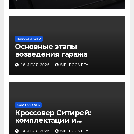
НОВОСТИ АВТО
Основные этапы
возведения гаража
16 ИЮЛЯ 2026
SIB_ECOMETAL
КУДА ПОЕХАТЬ
Кроссовер Ситирей:
комплектации и
характеристики
14 ИЮЛЯ 2026
SIB_ECOMETAL