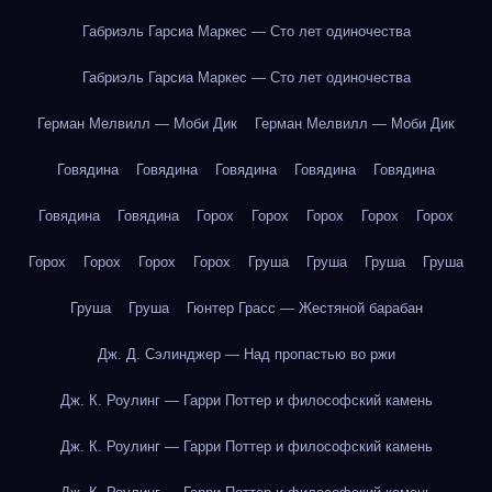
Габриэль Гарсиа Маркес — Сто лет одиночества
Габриэль Гарсиа Маркес — Сто лет одиночества
Герман Мелвилл — Моби Дик
Герман Мелвилл — Моби Дик
Говядина
Говядина
Говядина
Говядина
Говядина
Говядина
Говядина
Горох
Горох
Горох
Горох
Горох
Горох
Горох
Горох
Горох
Груша
Груша
Груша
Груша
Груша
Груша
Гюнтер Грасс — Жестяной барабан
Дж. Д. Сэлинджер — Над пропастью во ржи
Дж. К. Роулинг — Гарри Поттер и философский камень
Дж. К. Роулинг — Гарри Поттер и философский камень