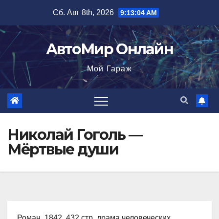
Перейти
Сб. Авг 8th, 2026
9:13:05 AM
к
содержимому
АвтоМир Онлайн
Мой Гараж
Николай Гоголь —
Мёртвые души
Роман, 1842, 432 стр. драма человеческих