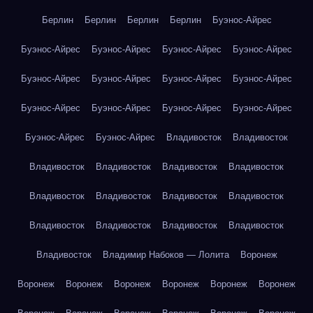
Берлин
Берлин
Берлин
Берлин
Буэнос-Айрес
Буэнос-Айрес
Буэнос-Айрес
Буэнос-Айрес
Буэнос-Айрес
Буэнос-Айрес
Буэнос-Айрес
Буэнос-Айрес
Буэнос-Айрес
Буэнос-Айрес
Буэнос-Айрес
Буэнос-Айрес
Буэнос-Айрес
Буэнос-Айрес
Буэнос-Айрес
Владивосток
Владивосток
Владивосток
Владивосток
Владивосток
Владивосток
Владивосток
Владивосток
Владивосток
Владивосток
Владивосток
Владивосток
Владивосток
Владивосток
Владивосток
Владимир Набоков — Лолита
Воронеж
Воронеж
Воронеж
Воронеж
Воронеж
Воронеж
Воронеж