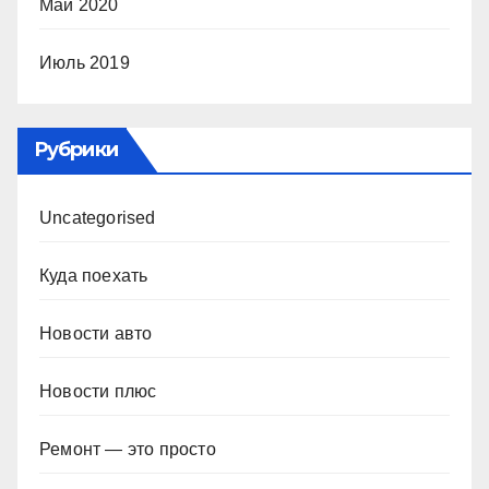
Май 2020
Июль 2019
Рубрики
Uncategorised
Куда поехать
Новости авто
Новости плюс
Ремонт — это просто