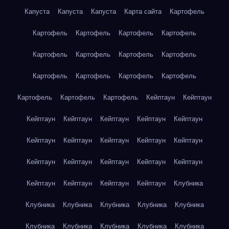
Капуста
Капуста
Капуста
Карта сайта
Картофель
Картофель
Картофель
Картофель
Картофель
Картофель
Картофель
Картофель
Картофель
Картофель
Картофель
Картофель
Картофель
Картофель
Картофель
Картофель
Кейптаун
Кейптаун
Кейптаун
Кейптаун
Кейптаун
Кейптаун
Кейптаун
Кейптаун
Кейптаун
Кейптаун
Кейптаун
Кейптаун
Кейптаун
Кейптаун
Кейптаун
Кейптаун
Кейптаун
Кейптаун
Кейптаун
Кейптаун
Кейптаун
Клубника
Клубника
Клубника
Клубника
Клубника
Клубника
Клубника
Клубника
Клубника
Клубника
Клубника