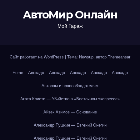
АвтоМир Онлайн
Мой Гараж
Сайт работает на WordPress
|
Тема: Newsup, автор
Themeansar
Home
Авокадо
Авокадо
Авокадо
Авокадо
Авокадо
Авторам и правообладателям
Агата Кристи — Убийство в «Восточном экспрессе»
Айзек Азимов — Основание
Александр Пушкин — Евгений Онегин
Александр Пушкин — Евгений Онегин