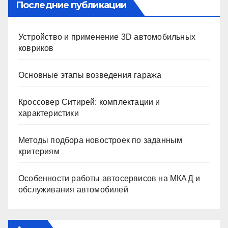
ki
Последние публикации
Устройство и применение 3D автомобильных
ковриков
Основные этапы возведения гаража
Кроссовер Ситирей: комплектации и
характеристики
Методы подбора новостроек по заданным
критериям
Особенности работы автосервисов на МКАД и
обслуживания автомобилей