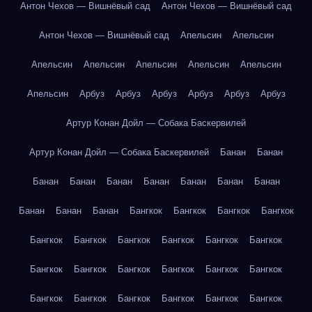
Антон Чехов — Вишнёвый сад
Антон Чехов — Вишнёвый сад
Антон Чехов — Вишнёвый сад
Апельсин
Апельсин
Апельсин
Апельсин
Апельсин
Апельсин
Апельсин
Апельсин
Арбуз
Арбуз
Арбуз
Арбуз
Арбуз
Арбуз
Артур Конан Дойл — Собака Баскервилей
Артур Конан Дойл — Собака Баскервилей
Банан
Банан
Банан
Банан
Банан
Банан
Банан
Банан
Банан
Банан
Банан
Банан
Бангкок
Бангкок
Бангкок
Бангкок
Бангкок
Бангкок
Бангкок
Бангкок
Бангкок
Бангкок
Бангкок
Бангкок
Бангкок
Бангкок
Бангкок
Бангкок
Бангкок
Бангкок
Бангкок
Бангкок
Бангкок
Бангкок