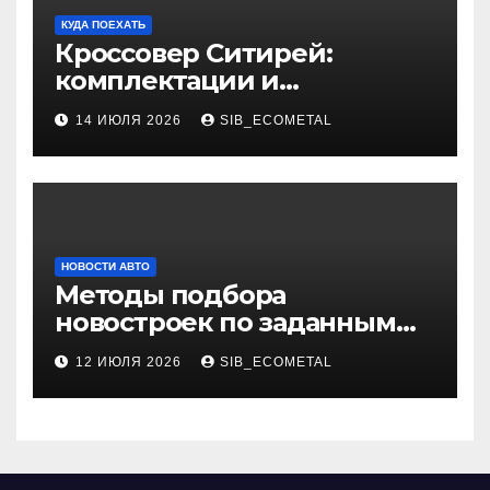
КУДА ПОЕХАТЬ
Кроссовер Ситирей:
комплектации и
характеристики
14 ИЮЛЯ 2026
SIB_ECOMETAL
НОВОСТИ АВТО
Методы подбора
новостроек по заданным
критериям
12 ИЮЛЯ 2026
SIB_ECOMETAL