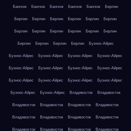
Бангкок
Бангкок
Бангкок
Бангкок
Бангкок
Берлин
Берлин
Берлин
Берлин
Берлин
Берлин
Берлин
Берлин
Берлин
Берлин
Берлин
Берлин
Берлин
Берлин
Берлин
Берлин
Берлин
Буэнос-Айрес
Буэнос-Айрес
Буэнос-Айрес
Буэнос-Айрес
Буэнос-Айрес
Буэнос-Айрес
Буэнос-Айрес
Буэнос-Айрес
Буэнос-Айрес
Буэнос-Айрес
Буэнос-Айрес
Буэнос-Айрес
Буэнос-Айрес
Буэнос-Айрес
Буэнос-Айрес
Владивосток
Владивосток
Владивосток
Владивосток
Владивосток
Владивосток
Владивосток
Владивосток
Владивосток
Владивосток
Владивосток
Владивосток
Владивосток
Владивосток