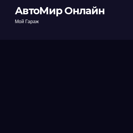
АвтоМир Онлайн
Мой Гараж