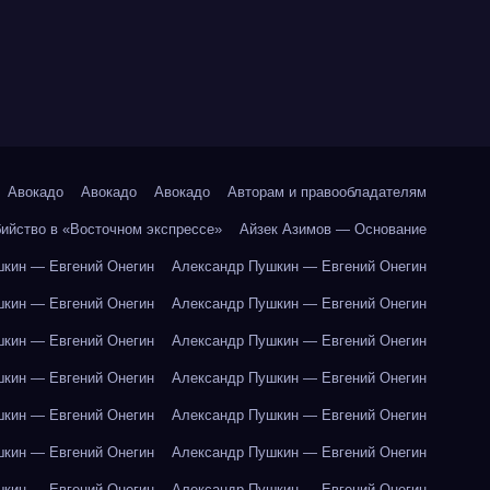
Авокадо
Авокадо
Авокадо
Авторам и правообладателям
бийство в «Восточном экспрессе»
Айзек Азимов — Основание
кин — Евгений Онегин
Александр Пушкин — Евгений Онегин
кин — Евгений Онегин
Александр Пушкин — Евгений Онегин
кин — Евгений Онегин
Александр Пушкин — Евгений Онегин
кин — Евгений Онегин
Александр Пушкин — Евгений Онегин
кин — Евгений Онегин
Александр Пушкин — Евгений Онегин
кин — Евгений Онегин
Александр Пушкин — Евгений Онегин
кин — Евгений Онегин
Александр Пушкин — Евгений Онегин