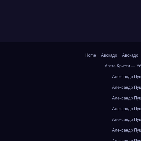
Home
Авокадо
Авокадо
Агата Кристи — У
Александр Пуш
Александр Пуш
Александр Пуш
Александр Пуш
Александр Пуш
Александр Пуш
Александр Пуш