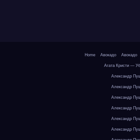
Home
Авокадо
Авокадо
Агата Кристи — У
Александр Пуш
Александр Пуш
Александр Пуш
Александр Пуш
Александр Пуш
Александр Пуш
Александр Пуш