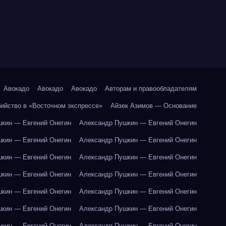
Авокадо
Авокадо
Авокадо
Авторам и правообладателям
бийство в «Восточном экспрессе»
Айзек Азимов — Основание
кин — Евгений Онегин
Александр Пушкин — Евгений Онегин
кин — Евгений Онегин
Александр Пушкин — Евгений Онегин
кин — Евгений Онегин
Александр Пушкин — Евгений Онегин
кин — Евгений Онегин
Александр Пушкин — Евгений Онегин
кин — Евгений Онегин
Александр Пушкин — Евгений Онегин
кин — Евгений Онегин
Александр Пушкин — Евгений Онегин
кин — Евгений Онегин
Александр Пушкин — Евгений Онегин