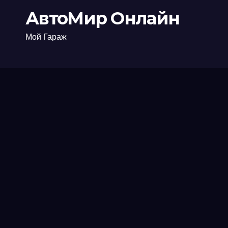
АвтоМир Онлайн
Мой Гараж