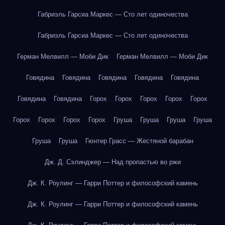
Габриэль Гарсиа Маркес — Сто лет одиночества
Габриэль Гарсиа Маркес — Сто лет одиночества
Герман Мелвилл — Моби Дик
Герман Мелвилл — Моби Дик
Говядина
Говядина
Говядина
Говядина
Говядина
Говядина
Говядина
Горох
Горох
Горох
Горох
Горох
Горох
Горох
Горох
Горох
Груша
Груша
Груша
Груша
Груша
Груша
Гюнтер Грасс — Жестяной барабан
Дж. Д. Сэлинджер — Над пропастью во ржи
Дж. К. Роулинг — Гарри Поттер и философский камень
Дж. К. Роулинг — Гарри Поттер и философский камень