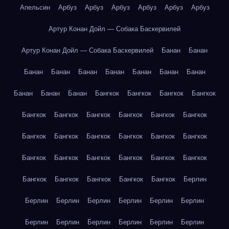
Апельсин
Арбуз
Арбуз
Арбуз
Арбуз
Арбуз
Арбуз
Артур Конан Дойл — Собака Баскервилей
Артур Конан Дойл — Собака Баскервилей
Банан
Банан
Банан
Банан
Банан
Банан
Банан
Банан
Банан
Банан
Банан
Банан
Бангкок
Бангкок
Бангкок
Бангкок
Бангкок
Бангкок
Бангкок
Бангкок
Бангкок
Бангкок
Бангкок
Бангкок
Бангкок
Бангкок
Бангкок
Бангкок
Бангкок
Бангкок
Бангкок
Бангкок
Бангкок
Бангкок
Бангкок
Бангкок
Бангкок
Бангкок
Бангкок
Берлин
Берлин
Берлин
Берлин
Берлин
Берлин
Берлин
Берлин
Берлин
Берлин
Берлин
Берлин
Берлин