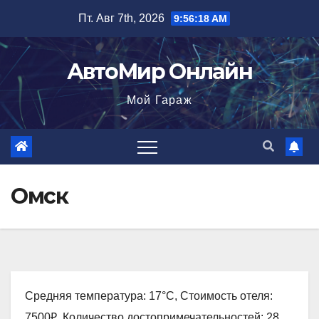
Перейти
Пт. Авг 7th, 2026
9:56:19 AM
к
содержимому
АвтоМир Онлайн
Мой Гараж
Омск
Средняя температура: 17°C, Стоимость отеля:
7500₽, Количество достопримечательностей: 28,