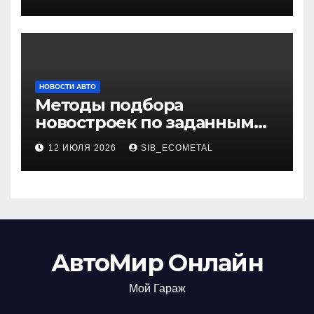
НОВОСТИ АВТО
Методы подбора
новостроек по заданным
критериям
12 ИЮЛЯ 2026
SIB_ECOMETAL
АвтоМир Онлайн
Мой Гараж