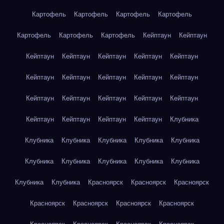
Картофель
Картофель
Картофель
Картофель
Картофель
Картофель
Картофель
Кейптаун
Кейптаун
Кейптаун
Кейптаун
Кейптаун
Кейптаун
Кейптаун
Кейптаун
Кейптаун
Кейптаун
Кейптаун
Кейптаун
Кейптаун
Кейптаун
Кейптаун
Кейптаун
Кейптаун
Кейптаун
Кейптаун
Кейптаун
Кейптаун
Клубника
Клубника
Клубника
Клубника
Клубника
Клубника
Клубника
Клубника
Клубника
Клубника
Клубника
Клубника
Клубника
Красноярск
Красноярск
Красноярск
Красноярск
Красноярск
Красноярск
Красноярск