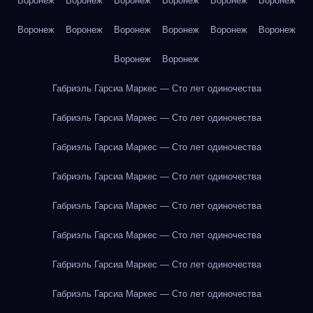
Воронеж
Воронеж
Воронеж
Воронеж
Воронеж
Воронеж
Воронеж
Воронеж
Воронеж
Воронеж
Воронеж
Воронеж
Воронеж
Воронеж
Габриэль Гарсиа Маркес — Сто лет одиночества
Габриэль Гарсиа Маркес — Сто лет одиночества
Габриэль Гарсиа Маркес — Сто лет одиночества
Габриэль Гарсиа Маркес — Сто лет одиночества
Габриэль Гарсиа Маркес — Сто лет одиночества
Габриэль Гарсиа Маркес — Сто лет одиночества
Габриэль Гарсиа Маркес — Сто лет одиночества
Габриэль Гарсиа Маркес — Сто лет одиночества