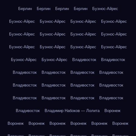
Берлин
Берлин
Берлин
Берлин
Буэнос-Айрес
Буэнос-Айрес
Буэнос-Айрес
Буэнос-Айрес
Буэнос-Айрес
Буэнос-Айрес
Буэнос-Айрес
Буэнос-Айрес
Буэнос-Айрес
Буэнос-Айрес
Буэнос-Айрес
Буэнос-Айрес
Буэнос-Айрес
Буэнос-Айрес
Буэнос-Айрес
Владивосток
Владивосток
Владивосток
Владивосток
Владивосток
Владивосток
Владивосток
Владивосток
Владивосток
Владивосток
Владивосток
Владивосток
Владивосток
Владивосток
Владивосток
Владимир Набоков — Лолита
Воронеж
Воронеж
Воронеж
Воронеж
Воронеж
Воронеж
Воронеж