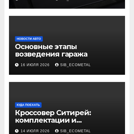
НОВОСТИ АВТО
Основные этапы
возведения гаража
16 ИЮЛЯ 2026
SIB_ECOMETAL
КУДА ПОЕХАТЬ
Кроссовер Ситирей:
комплектации и
характеристики
14 ИЮЛЯ 2026
SIB_ECOMETAL