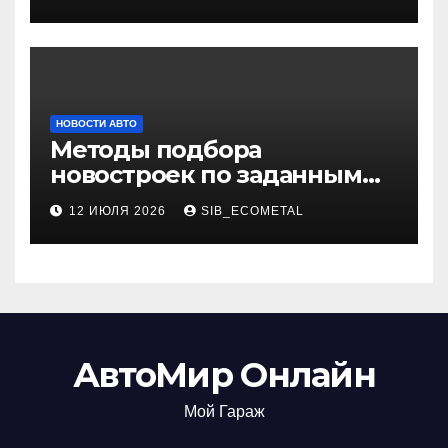
НОВОСТИ АВТО
Методы подбора
новостроек по заданным
критериям
12 ИЮЛЯ 2026
SIB_ECOMETAL
АвтоМир Онлайн
Мой Гараж