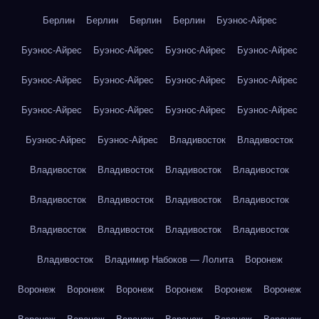
Берлин
Берлин
Берлин
Берлин
Буэнос-Айрес
Буэнос-Айрес
Буэнос-Айрес
Буэнос-Айрес
Буэнос-Айрес
Буэнос-Айрес
Буэнос-Айрес
Буэнос-Айрес
Буэнос-Айрес
Буэнос-Айрес
Буэнос-Айрес
Буэнос-Айрес
Буэнос-Айрес
Буэнос-Айрес
Буэнос-Айрес
Владивосток
Владивосток
Владивосток
Владивосток
Владивосток
Владивосток
Владивосток
Владивосток
Владивосток
Владивосток
Владивосток
Владивосток
Владивосток
Владивосток
Владивосток
Владимир Набоков — Лолита
Воронеж
Воронеж
Воронеж
Воронеж
Воронеж
Воронеж
Воронеж