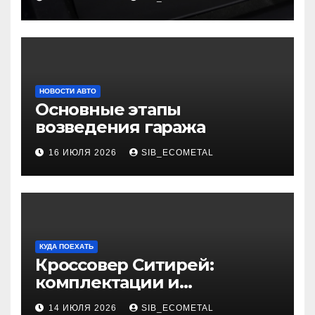
НОВОСТИ АВТО
Основные этапы
возведения гаража
16 ИЮЛЯ 2026
SIB_ECOMETAL
КУДА ПОЕХАТЬ
Кроссовер Ситирей:
комплектации и
характеристики
14 ИЮЛЯ 2026
SIB_ECOMETAL