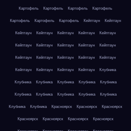
Картофель
Картофель
Картофель
Картофель
Картофель
Картофель
Картофель
Кейптаун
Кейптаун
Кейптаун
Кейптаун
Кейптаун
Кейптаун
Кейптаун
Кейптаун
Кейптаун
Кейптаун
Кейптаун
Кейптаун
Кейптаун
Кейптаун
Кейптаун
Кейптаун
Кейптаун
Кейптаун
Кейптаун
Кейптаун
Кейптаун
Клубника
Клубника
Клубника
Клубника
Клубника
Клубника
Клубника
Клубника
Клубника
Клубника
Клубника
Клубника
Клубника
Красноярск
Красноярск
Красноярск
Красноярск
Красноярск
Красноярск
Красноярск