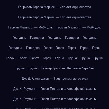
Габриэль Гарсиа Маркес — Сто лет одиночества
Габриэль Гарсиа Маркес — Сто лет одиночества
Герман Мелвилл — Моби Дик
Герман Мелвилл — Моби Дик
Говядина
Говядина
Говядина
Говядина
Говядина
Говядина
Говядина
Горох
Горох
Горох
Горох
Горох
Горох
Горох
Горох
Горох
Груша
Груша
Груша
Груша
Груша
Груша
Гюнтер Грасс — Жестяной барабан
Дж. Д. Сэлинджер — Над пропастью во ржи
Дж. К. Роулинг — Гарри Поттер и философский камень
Дж. К. Роулинг — Гарри Поттер и философский камень