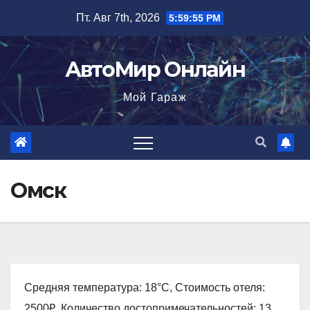
Перейти
Пт. Авг 7th, 2026
5:59:56 PM
к
содержимому
АвтоМир Онлайн
Мой Гараж
Омск
Средняя температура: 18°C, Стоимость отеля:
2500₽, Количество достопримечательностей: 13,