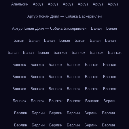
Апельсин
Арбуз
Арбуз
Арбуз
Арбуз
Арбуз
Арбуз
Артур Конан Дойл — Собака Баскервилей
Артур Конан Дойл — Собака Баскервилей
Банан
Банан
Банан
Банан
Банан
Банан
Банан
Банан
Банан
Банан
Банан
Банан
Бангкок
Бангкок
Бангкок
Бангкок
Бангкок
Бангкок
Бангкок
Бангкок
Бангкок
Бангкок
Бангкок
Бангкок
Бангкок
Бангкок
Бангкок
Бангкок
Бангкок
Бангкок
Бангкок
Бангкок
Бангкок
Бангкок
Бангкок
Бангкок
Бангкок
Бангкок
Бангкок
Берлин
Берлин
Берлин
Берлин
Берлин
Берлин
Берлин
Берлин
Берлин
Берлин
Берлин
Берлин
Берлин