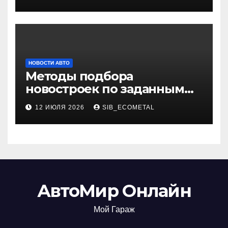
НОВОСТИ АВТО
Методы подбора
новостроек по заданным
критериям
12 ИЮЛЯ 2026
SIB_ECOMETAL
АвтоМир Онлайн
Мой Гараж