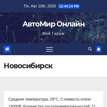
Перейти
Пн. Авг 10th, 2026
12:44:15 PM
к
содержимому
АвтоМир Онлайн
Мой Гараж
Новосибирск
Средняя температура: 29°C, Стоимость отеля:
14000₽, Количество достопримечательностей: 11,