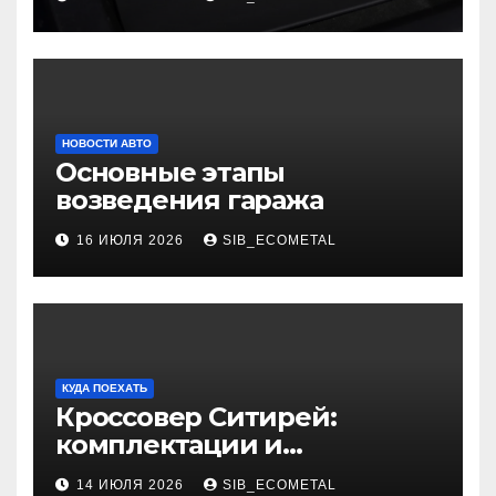
НОВОСТИ АВТО
Основные этапы
возведения гаража
16 ИЮЛЯ 2026
SIB_ECOMETAL
КУДА ПОЕХАТЬ
Кроссовер Ситирей:
комплектации и
характеристики
14 ИЮЛЯ 2026
SIB_ECOMETAL