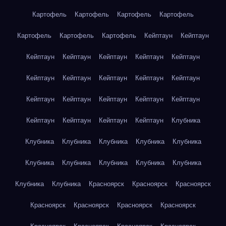
Картофель
Картофель
Картофель
Картофель
Картофель
Картофель
Картофель
Кейптаун
Кейптаун
Кейптаун
Кейптаун
Кейптаун
Кейптаун
Кейптаун
Кейптаун
Кейптаун
Кейптаун
Кейптаун
Кейптаун
Кейптаун
Кейптаун
Кейптаун
Кейптаун
Кейптаун
Кейптаун
Кейптаун
Кейптаун
Кейптаун
Клубника
Клубника
Клубника
Клубника
Клубника
Клубника
Клубника
Клубника
Клубника
Клубника
Клубника
Клубника
Клубника
Красноярск
Красноярск
Красноярск
Красноярск
Красноярск
Красноярск
Красноярск