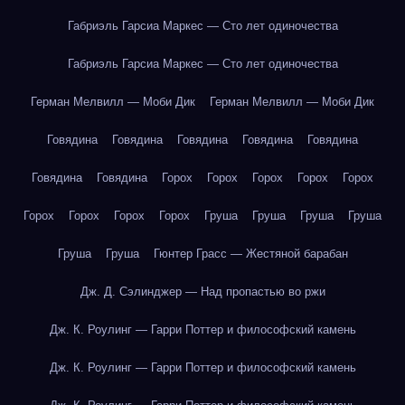
Габриэль Гарсиа Маркес — Сто лет одиночества
Габриэль Гарсиа Маркес — Сто лет одиночества
Герман Мелвилл — Моби Дик
Герман Мелвилл — Моби Дик
Говядина
Говядина
Говядина
Говядина
Говядина
Говядина
Говядина
Горох
Горох
Горох
Горох
Горох
Горох
Горох
Горох
Горох
Груша
Груша
Груша
Груша
Груша
Груша
Гюнтер Грасс — Жестяной барабан
Дж. Д. Сэлинджер — Над пропастью во ржи
Дж. К. Роулинг — Гарри Поттер и философский камень
Дж. К. Роулинг — Гарри Поттер и философский камень