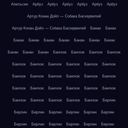
Апельсин
Арбуз
Арбуз
Арбуз
Арбуз
Арбуз
Арбуз
Артур Конан Дойл — Собака Баскервилей
Артур Конан Дойл — Собака Баскервилей
Банан
Банан
Банан
Банан
Банан
Банан
Банан
Банан
Банан
Банан
Банан
Банан
Бангкок
Бангкок
Бангкок
Бангкок
Бангкок
Бангкок
Бангкок
Бангкок
Бангкок
Бангкок
Бангкок
Бангкок
Бангкок
Бангкок
Бангкок
Бангкок
Бангкок
Бангкок
Бангкок
Бангкок
Бангкок
Бангкок
Бангкок
Бангкок
Бангкок
Бангкок
Бангкок
Берлин
Берлин
Берлин
Берлин
Берлин
Берлин
Берлин
Берлин
Берлин
Берлин
Берлин
Берлин
Берлин