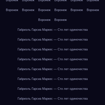
Воронеж
Воронеж
Воронеж
Воронеж
Воронеж
Воронеж
Воронеж
Воронеж
Воронеж
Воронеж
Воронеж
Воронеж
Воронеж
Воронеж
Габриэль Гарсиа Маркес — Сто лет одиночества
Габриэль Гарсиа Маркес — Сто лет одиночества
Габриэль Гарсиа Маркес — Сто лет одиночества
Габриэль Гарсиа Маркес — Сто лет одиночества
Габриэль Гарсиа Маркес — Сто лет одиночества
Габриэль Гарсиа Маркес — Сто лет одиночества
Габриэль Гарсиа Маркес — Сто лет одиночества
Габриэль Гарсиа Маркес — Сто лет одиночества