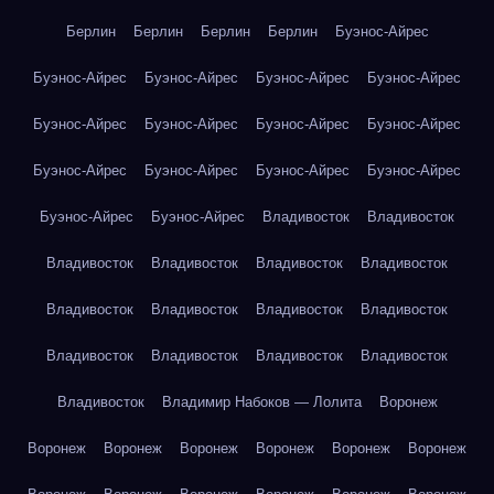
Берлин
Берлин
Берлин
Берлин
Буэнос-Айрес
Буэнос-Айрес
Буэнос-Айрес
Буэнос-Айрес
Буэнос-Айрес
Буэнос-Айрес
Буэнос-Айрес
Буэнос-Айрес
Буэнос-Айрес
Буэнос-Айрес
Буэнос-Айрес
Буэнос-Айрес
Буэнос-Айрес
Буэнос-Айрес
Буэнос-Айрес
Владивосток
Владивосток
Владивосток
Владивосток
Владивосток
Владивосток
Владивосток
Владивосток
Владивосток
Владивосток
Владивосток
Владивосток
Владивосток
Владивосток
Владивосток
Владимир Набоков — Лолита
Воронеж
Воронеж
Воронеж
Воронеж
Воронеж
Воронеж
Воронеж