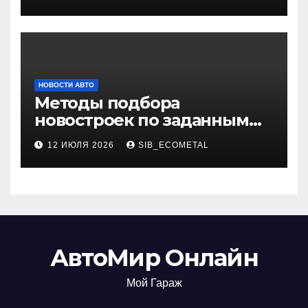
НОВОСТИ АВТО
Методы подбора
новостроек по заданным
критериям
12 ИЮЛЯ 2026
SIB_ECOMETAL
АвтоМир Онлайн
Мой Гараж