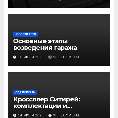
НОВОСТИ АВТО
Основные этапы
возведения гаража
16 ИЮЛЯ 2026
SIB_ECOMETAL
КУДА ПОЕХАТЬ
Кроссовер Ситирей:
комплектации и
характеристики
14 ИЮЛЯ 2026
SIB_ECOMETAL