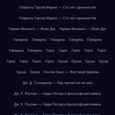
Габриэль Гарсиа Маркес — Сто лет одиночества
Габриэль Гарсиа Маркес — Сто лет одиночества
Герман Мелвилл — Моби Дик
Герман Мелвилл — Моби Дик
Говядина
Говядина
Говядина
Говядина
Говядина
Говядина
Говядина
Горох
Горох
Горох
Горох
Горох
Горох
Горох
Горох
Горох
Груша
Груша
Груша
Груша
Груша
Груша
Гюнтер Грасс — Жестяной барабан
Дж. Д. Сэлинджер — Над пропастью во ржи
Дж. К. Роулинг — Гарри Поттер и философский камень
Дж. К. Роулинг — Гарри Поттер и философский камень