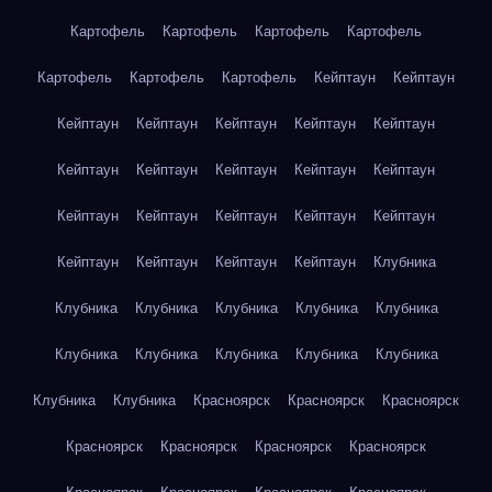
Картофель
Картофель
Картофель
Картофель
Картофель
Картофель
Картофель
Кейптаун
Кейптаун
Кейптаун
Кейптаун
Кейптаун
Кейптаун
Кейптаун
Кейптаун
Кейптаун
Кейптаун
Кейптаун
Кейптаун
Кейптаун
Кейптаун
Кейптаун
Кейптаун
Кейптаун
Кейптаун
Кейптаун
Кейптаун
Кейптаун
Клубника
Клубника
Клубника
Клубника
Клубника
Клубника
Клубника
Клубника
Клубника
Клубника
Клубника
Клубника
Клубника
Красноярск
Красноярск
Красноярск
Красноярск
Красноярск
Красноярск
Красноярск