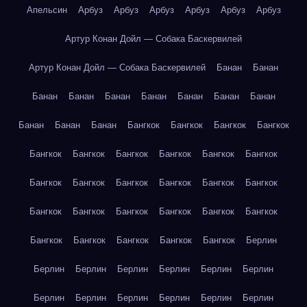
Апельсин
Арбуз
Арбуз
Арбуз
Арбуз
Арбуз
Арбуз
Артур Конан Дойл — Собака Баскервилей
Артур Конан Дойл — Собака Баскервилей
Банан
Банан
Банан
Банан
Банан
Банан
Банан
Банан
Банан
Банан
Банан
Банан
Бангкок
Бангкок
Бангкок
Бангкок
Бангкок
Бангкок
Бангкок
Бангкок
Бангкок
Бангкок
Бангкок
Бангкок
Бангкок
Бангкок
Бангкок
Бангкок
Бангкок
Бангкок
Бангкок
Бангкок
Бангкок
Бангкок
Бангкок
Бангкок
Бангкок
Бангкок
Бангкок
Берлин
Берлин
Берлин
Берлин
Берлин
Берлин
Берлин
Берлин
Берлин
Берлин
Берлин
Берлин
Берлин