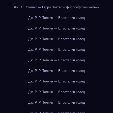
Дж. К. Роулинг — Гарри Поттер и философский камень
Дж. Р. Р. Толкин — Властелин колец
Дж. Р. Р. Толкин — Властелин колец
Дж. Р. Р. Толкин — Властелин колец
Дж. Р. Р. Толкин — Властелин колец
Дж. Р. Р. Толкин — Властелин колец
Дж. Р. Р. Толкин — Властелин колец
Дж. Р. Р. Толкин — Властелин колец
Дж. Р. Р. Толкин — Властелин колец
Дж. Р. Р. Толкин — Властелин колец