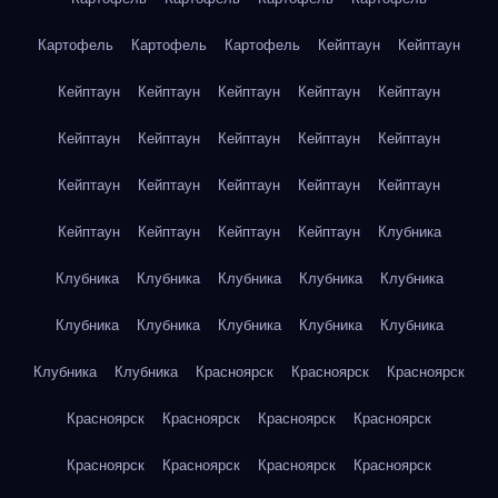
Картофель
Картофель
Картофель
Кейптаун
Кейптаун
Кейптаун
Кейптаун
Кейптаун
Кейптаун
Кейптаун
Кейптаун
Кейптаун
Кейптаун
Кейптаун
Кейптаун
Кейптаун
Кейптаун
Кейптаун
Кейптаун
Кейптаун
Кейптаун
Кейптаун
Кейптаун
Кейптаун
Клубника
Клубника
Клубника
Клубника
Клубника
Клубника
Клубника
Клубника
Клубника
Клубника
Клубника
Клубника
Клубника
Красноярск
Красноярск
Красноярск
Красноярск
Красноярск
Красноярск
Красноярск
Красноярск
Красноярск
Красноярск
Красноярск