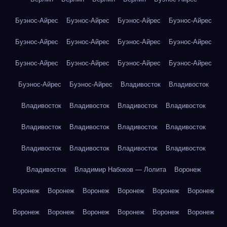
Буэнос-Айрес
Буэнос-Айрес
Буэнос-Айрес
Буэнос-Айрес
Буэнос-Айрес
Буэнос-Айрес
Буэнос-Айрес
Буэнос-Айрес
Буэнос-Айрес
Буэнос-Айрес
Буэнос-Айрес
Буэнос-Айрес
Буэнос-Айрес
Буэнос-Айрес
Владивосток
Владивосток
Владивосток
Владивосток
Владивосток
Владивосток
Владивосток
Владивосток
Владивосток
Владивосток
Владивосток
Владивосток
Владивосток
Владивосток
Владивосток
Владимир Набоков — Лолита
Воронеж
Воронеж
Воронеж
Воронеж
Воронеж
Воронеж
Воронеж
Воронеж
Воронеж
Воронеж
Воронеж
Воронеж
Воронеж