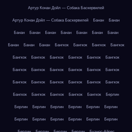
Артур Конан Дойл — Собака Баскервилей
Артур Конан Дойл — Собака Баскервилей
Банан
Банан
Банан
Банан
Банан
Банан
Банан
Банан
Банан
Банан
Банан
Банан
Бангкок
Бангкок
Бангкок
Бангкок
Бангкок
Бангкок
Бангкок
Бангкок
Бангкок
Бангкок
Бангкок
Бангкок
Бангкок
Бангкок
Бангкок
Бангкок
Бангкок
Бангкок
Бангкок
Бангкок
Бангкок
Бангкок
Бангкок
Бангкок
Бангкок
Бангкок
Бангкок
Берлин
Берлин
Берлин
Берлин
Берлин
Берлин
Берлин
Берлин
Берлин
Берлин
Берлин
Берлин
Берлин
Берлин
Берлин
Берлин
Берлин
Буэнос-Айрес