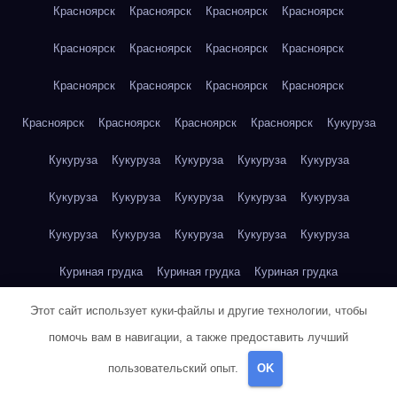
Красноярск
Красноярск
Красноярск
Красноярск
Красноярск
Красноярск
Красноярск
Красноярск
Красноярск
Красноярск
Красноярск
Красноярск
Красноярск
Красноярск
Красноярск
Красноярск
Кукуруза
Кукуруза
Кукуруза
Кукуруза
Кукуруза
Кукуруза
Кукуруза
Кукуруза
Кукуруза
Кукуруза
Кукуруза
Кукуруза
Кукуруза
Кукуруза
Кукуруза
Кукуруза
Куриная грудка
Куриная грудка
Куриная грудка
Куриная грудка
Куриная грудка
Куриная грудка
Этот сайт использует куки-файлы и другие технологии, чтобы
помочь вам в навигации, а также предоставить лучший
Куриная грудка
Куриная грудка
Куриная грудка
пользовательский опыт.
OK
Куриная грудка
Куриная грудка
Куриное яйцо
Куриное яйцо