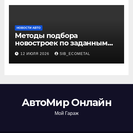
НОВОСТИ АВТО
Методы подбора
новостроек по заданным
критериям
12 ИЮЛЯ 2026
SIB_ECOMETAL
АвтоМир Онлайн
Мой Гараж