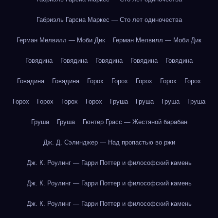
Габриэль Гарсиа Маркес — Сто лет одиночества
Герман Мелвилл — Моби Дик
Герман Мелвилл — Моби Дик
Говядина
Говядина
Говядина
Говядина
Говядина
Говядина
Говядина
Горох
Горох
Горох
Горох
Горох
Горох
Горох
Горох
Горох
Груша
Груша
Груша
Груша
Груша
Груша
Гюнтер Грасс — Жестяной барабан
Дж. Д. Сэлинджер — Над пропастью во ржи
Дж. К. Роулинг — Гарри Поттер и философский камень
Дж. К. Роулинг — Гарри Поттер и философский камень
Дж. К. Роулинг — Гарри Поттер и философский камень