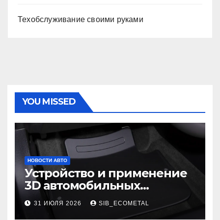
Техобслуживание своими руками
YOU MISSED
НОВОСТИ АВТО
Устройство и применение
3D автомобильных
ковриков
31 ИЮЛЯ 2026
SIB_ECOMETAL