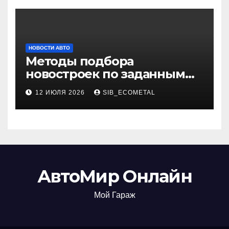
НОВОСТИ АВТО
Методы подбора
новостроек по заданным
критериям
12 ИЮЛЯ 2026
SIB_ECOMETAL
АвтоМир Онлайн
Мой Гараж