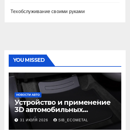
Техобслуживание своими руками
YOU MISSED
НОВОСТИ АВТО
Устройство и применение
3D автомобильных
ковриков
31 ИЮЛЯ 2026
SIB_ECOMETAL