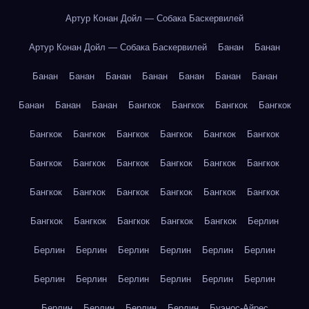
Артур Конан Дойл — Собака Баскервилей
Артур Конан Дойл — Собака Баскервилей
Банан
Банан
Банан
Банан
Банан
Банан
Банан
Банан
Банан
Банан
Банан
Банан
Бангкок
Бангкок
Бангкок
Бангкок
Бангкок
Бангкок
Бангкок
Бангкок
Бангкок
Бангкок
Бангкок
Бангкок
Бангкок
Бангкок
Бангкок
Бангкок
Бангкок
Бангкок
Бангкок
Бангкок
Бангкок
Бангкок
Бангкок
Бангкок
Бангкок
Бангкок
Бангкок
Берлин
Берлин
Берлин
Берлин
Берлин
Берлин
Берлин
Берлин
Берлин
Берлин
Берлин
Берлин
Берлин
Берлин
Берлин
Берлин
Берлин
Буэнос-Айрес