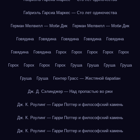
Габриэль Гарсиа Маркес — Сто лет одиночества
Герман Мелвилл — Моби Дик
Герман Мелвилл — Моби Дик
Говядина
Говядина
Говядина
Говядина
Говядина
Говядина
Говядина
Горох
Горох
Горох
Горох
Горох
Горох
Горох
Горох
Горох
Груша
Груша
Груша
Груша
Груша
Груша
Гюнтер Грасс — Жестяной барабан
Дж. Д. Сэлинджер — Над пропастью во ржи
Дж. К. Роулинг — Гарри Поттер и философский камень
Дж. К. Роулинг — Гарри Поттер и философский камень
Дж. К. Роулинг — Гарри Поттер и философский камень