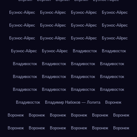
Буэнос-Айрес
Буэнос-Айрес
Буэнос-Айрес
Буэнос-Айрес
Буэнос-Айрес
Буэнос-Айрес
Буэнос-Айрес
Буэнос-Айрес
Буэнос-Айрес
Буэнос-Айрес
Буэнос-Айрес
Буэнос-Айрес
Буэнос-Айрес
Буэнос-Айрес
Владивосток
Владивосток
Владивосток
Владивосток
Владивосток
Владивосток
Владивосток
Владивосток
Владивосток
Владивосток
Владивосток
Владивосток
Владивосток
Владивосток
Владивосток
Владимир Набоков — Лолита
Воронеж
Воронеж
Воронеж
Воронеж
Воронеж
Воронеж
Воронеж
Воронеж
Воронеж
Воронеж
Воронеж
Воронеж
Воронеж