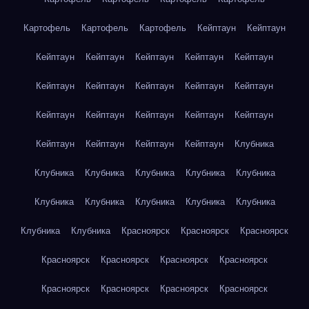
Картофель
Картофель
Картофель
Кейптаун
Кейптаун
Кейптаун
Кейптаун
Кейптаун
Кейптаун
Кейптаун
Кейптаун
Кейптаун
Кейптаун
Кейптаун
Кейптаун
Кейптаун
Кейптаун
Кейптаун
Кейптаун
Кейптаун
Кейптаун
Кейптаун
Кейптаун
Кейптаун
Клубника
Клубника
Клубника
Клубника
Клубника
Клубника
Клубника
Клубника
Клубника
Клубника
Клубника
Клубника
Клубника
Красноярск
Красноярск
Красноярск
Красноярск
Красноярск
Красноярск
Красноярск
Красноярск
Красноярск
Красноярск
Красноярск