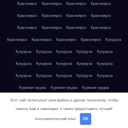
Красноярск
Красноярск
Красноярск
Красноярск
Красноярск
Красноярск
Красноярск
Красноярск
Красноярск
Красноярск
Красноярск
Красноярск
Красноярск
Красноярск
Красноярск
Красноярск
Кукуруза
Кукуруза
Кукуруза
Кукуруза
Кукуруза
Кукуруза
Кукуруза
Кукуруза
Кукуруза
Кукуруза
Кукуруза
Кукуруза
Кукуруза
Кукуруза
Кукуруза
Кукуруза
Куриная грудка
Куриная грудка
Куриная грудка
Куриная грудка
Куриная грудка
Куриная грудка
Этот сайт использует куки-файлы и другие технологии, чтобы
помочь вам в навигации, а также предоставить лучший
Куриная грудка
Куриная грудка
Куриная грудка
пользовательский опыт.
OK
Куриная грудка
Куриная грудка
Куриное яйцо
Куриное яйцо