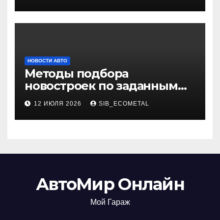
НОВОСТИ АВТО
Методы подбора
новостроек по заданным
критериям
12 ИЮЛЯ 2026
SIB_ECOMETAL
АвтоМир Онлайн
Мой Гараж