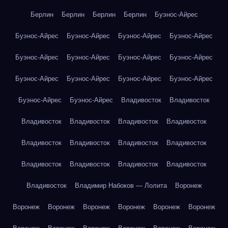
Берлин
Берлин
Берлин
Берлин
Буэнос-Айрес
Буэнос-Айрес
Буэнос-Айрес
Буэнос-Айрес
Буэнос-Айрес
Буэнос-Айрес
Буэнос-Айрес
Буэнос-Айрес
Буэнос-Айрес
Буэнос-Айрес
Буэнос-Айрес
Буэнос-Айрес
Буэнос-Айрес
Буэнос-Айрес
Буэнос-Айрес
Владивосток
Владивосток
Владивосток
Владивосток
Владивосток
Владивосток
Владивосток
Владивосток
Владивосток
Владивосток
Владивосток
Владивосток
Владивосток
Владивосток
Владивосток
Владимир Набоков — Лолита
Воронеж
Воронеж
Воронеж
Воронеж
Воронеж
Воронеж
Воронеж