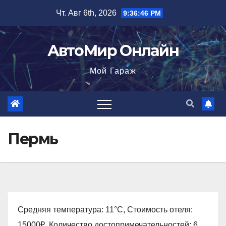
Перейти
Чт. Авг 6th, 2026
9:36:47 PM
к
содержимому
АвтоМир Онлайн
Мой Гараж
Пермь
Средняя температура: 11°C, Стоимость отеля:
15000₽, Количество достопримечательностей: 6,