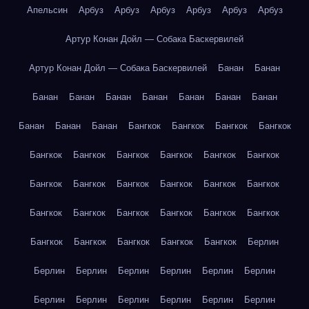
Апельсин
Арбуз
Арбуз
Арбуз
Арбуз
Арбуз
Арбуз
Артур Конан Дойл — Собака Баскервилей
Артур Конан Дойл — Собака Баскервилей
Банан
Банан
Банан
Банан
Банан
Банан
Банан
Банан
Банан
Банан
Банан
Банан
Бангкок
Бангкок
Бангкок
Бангкок
Бангкок
Бангкок
Бангкок
Бангкок
Бангкок
Бангкок
Бангкок
Бангкок
Бангкок
Бангкок
Бангкок
Бангкок
Бангкок
Бангкок
Бангкок
Бангкок
Бангкок
Бангкок
Бангкок
Бангкок
Бангкок
Бангкок
Бангкок
Берлин
Берлин
Берлин
Берлин
Берлин
Берлин
Берлин
Берлин
Берлин
Берлин
Берлин
Берлин
Берлин