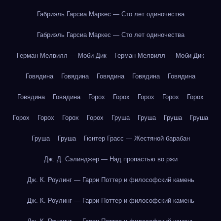
Габриэль Гарсиа Маркес — Сто лет одиночества
Габриэль Гарсиа Маркес — Сто лет одиночества
Герман Мелвилл — Моби Дик
Герман Мелвилл — Моби Дик
Говядина
Говядина
Говядина
Говядина
Говядина
Говядина
Говядина
Горох
Горох
Горох
Горох
Горох
Горох
Горох
Горох
Горох
Груша
Груша
Груша
Груша
Груша
Груша
Гюнтер Грасс — Жестяной барабан
Дж. Д. Сэлинджер — Над пропастью во ржи
Дж. К. Роулинг — Гарри Поттер и философский камень
Дж. К. Роулинг — Гарри Поттер и философский камень