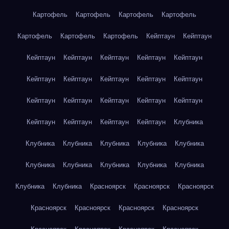
Картофель
Картофель
Картофель
Картофель
Картофель
Картофель
Картофель
Кейптаун
Кейптаун
Кейптаун
Кейптаун
Кейптаун
Кейптаун
Кейптаун
Кейптаун
Кейптаун
Кейптаун
Кейптаун
Кейптаун
Кейптаун
Кейптаун
Кейптаун
Кейптаун
Кейптаун
Кейптаун
Кейптаун
Кейптаун
Кейптаун
Клубника
Клубника
Клубника
Клубника
Клубника
Клубника
Клубника
Клубника
Клубника
Клубника
Клубника
Клубника
Клубника
Красноярск
Красноярск
Красноярск
Красноярск
Красноярск
Красноярск
Красноярск