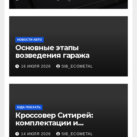
НОВОСТИ АВТО
Основные этапы
возведения гаража
16 ИЮЛЯ 2026
SIB_ECOMETAL
КУДА ПОЕХАТЬ
Кроссовер Ситирей:
комплектации и
характеристики
14 ИЮЛЯ 2026
SIB_ECOMETAL