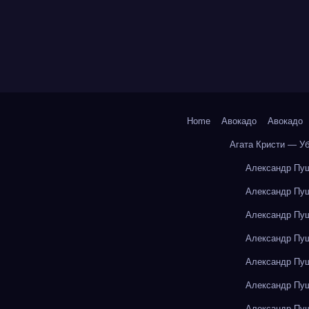
Home
Авокадо
Авокадо
Агата Кристи — У
Александр Пуш
Александр Пуш
Александр Пуш
Александр Пуш
Александр Пуш
Александр Пуш
Александр Пуш