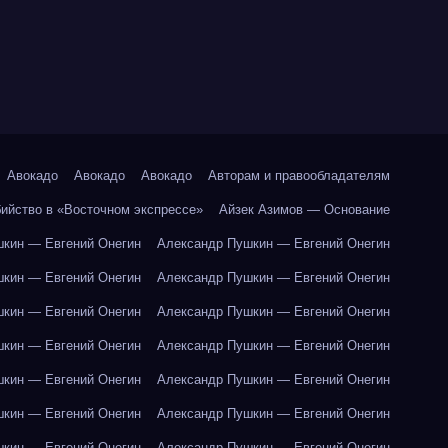
Авокадо
Авокадо
Авокадо
Авторам и правообладателям
бийство в «Восточном экспрессе»
Айзек Азимов — Основание
кин — Евгений Онегин
Александр Пушкин — Евгений Онегин
кин — Евгений Онегин
Александр Пушкин — Евгений Онегин
кин — Евгений Онегин
Александр Пушкин — Евгений Онегин
кин — Евгений Онегин
Александр Пушкин — Евгений Онегин
кин — Евгений Онегин
Александр Пушкин — Евгений Онегин
кин — Евгений Онегин
Александр Пушкин — Евгений Онегин
кин — Евгений Онегин
Александр Пушкин — Евгений Онегин