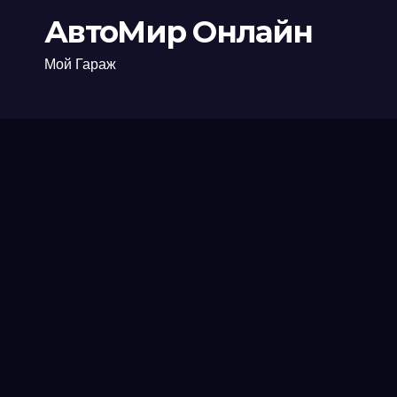
АвтоМир Онлайн
Мой Гараж