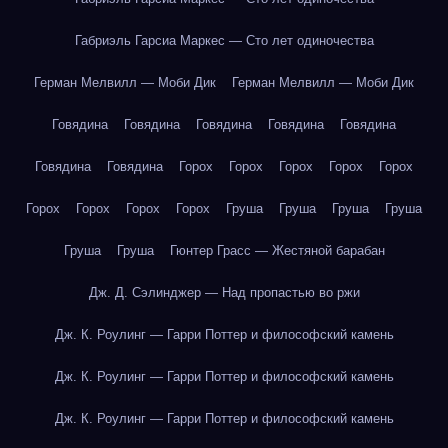
Габриэль Гарсиа Маркес — Сто лет одиночества
Герман Мелвилл — Моби Дик
Герман Мелвилл — Моби Дик
Говядина
Говядина
Говядина
Говядина
Говядина
Говядина
Говядина
Горох
Горох
Горох
Горох
Горох
Горох
Горох
Горох
Горох
Груша
Груша
Груша
Груша
Груша
Груша
Гюнтер Грасс — Жестяной барабан
Дж. Д. Сэлинджер — Над пропастью во ржи
Дж. К. Роулинг — Гарри Поттер и философский камень
Дж. К. Роулинг — Гарри Поттер и философский камень
Дж. К. Роулинг — Гарри Поттер и философский камень