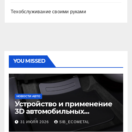
Техобслуживание своими руками
YOU MISSED
НОВОСТИ АВТО
Устройство и применение
3D автомобильных
ковриков
31 ИЮЛЯ 2026
SIB_ECOMETAL