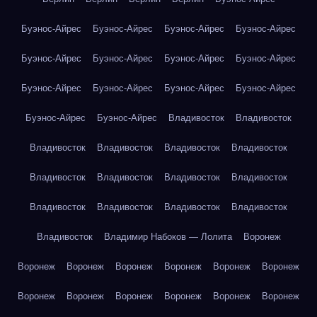
Буэнос-Айрес
Буэнос-Айрес
Буэнос-Айрес
Буэнос-Айрес
Буэнос-Айрес
Буэнос-Айрес
Буэнос-Айрес
Буэнос-Айрес
Буэнос-Айрес
Буэнос-Айрес
Буэнос-Айрес
Буэнос-Айрес
Буэнос-Айрес
Буэнос-Айрес
Владивосток
Владивосток
Владивосток
Владивосток
Владивосток
Владивосток
Владивосток
Владивосток
Владивосток
Владивосток
Владивосток
Владивосток
Владивосток
Владивосток
Владивосток
Владимир Набоков — Лолита
Воронеж
Воронеж
Воронеж
Воронеж
Воронеж
Воронеж
Воронеж
Воронеж
Воронеж
Воронеж
Воронеж
Воронеж
Воронеж