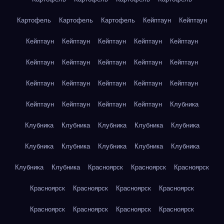
Картофель
Картофель
Картофель
Кейптаун
Кейптаун
Кейптаун
Кейптаун
Кейптаун
Кейптаун
Кейптаун
Кейптаун
Кейптаун
Кейптаун
Кейптаун
Кейптаун
Кейптаун
Кейптаун
Кейптаун
Кейптаун
Кейптаун
Кейптаун
Кейптаун
Кейптаун
Кейптаун
Клубника
Клубника
Клубника
Клубника
Клубника
Клубника
Клубника
Клубника
Клубника
Клубника
Клубника
Клубника
Клубника
Красноярск
Красноярск
Красноярск
Красноярск
Красноярск
Красноярск
Красноярск
Красноярск
Красноярск
Красноярск
Красноярск