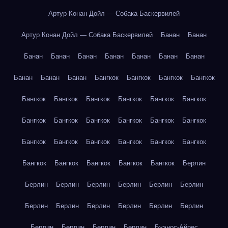
Артур Конан Дойл — Собака Баскервилей
Артур Конан Дойл — Собака Баскервилей
Банан
Банан
Банан
Банан
Банан
Банан
Банан
Банан
Банан
Банан
Банан
Банан
Бангкок
Бангкок
Бангкок
Бангкок
Бангкок
Бангкок
Бангкок
Бангкок
Бангкок
Бангкок
Бангкок
Бангкок
Бангкок
Бангкок
Бангкок
Бангкок
Бангкок
Бангкок
Бангкок
Бангкок
Бангкок
Бангкок
Бангкок
Бангкок
Бангкок
Бангкок
Бангкок
Берлин
Берлин
Берлин
Берлин
Берлин
Берлин
Берлин
Берлин
Берлин
Берлин
Берлин
Берлин
Берлин
Берлин
Берлин
Берлин
Берлин
Буэнос-Айрес