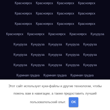
Красноярск
Красноярск
Красноярск
Красноярск
Красноярск
Красноярск
Красноярск
Красноярск
Красноярск
Красноярск
Красноярск
Красноярск
Красноярск
Красноярск
Красноярск
Красноярск
Кукуруза
Кукуруза
Кукуруза
Кукуруза
Кукуруза
Кукуруза
Кукуруза
Кукуруза
Кукуруза
Кукуруза
Кукуруза
Кукуруза
Кукуруза
Кукуруза
Кукуруза
Кукуруза
Куриная грудка
Куриная грудка
Куриная грудка
Куриная грудка
Куриная грудка
Куриная грудка
Этот сайт использует куки-файлы и другие технологии, чтобы
помочь вам в навигации, а также предоставить лучший
Куриная грудка
Куриная грудка
Куриная грудка
пользовательский опыт.
OK
Куриная грудка
Куриная грудка
Куриное яйцо
Куриное яйцо