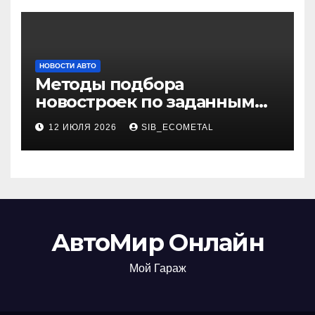
НОВОСТИ АВТО
Методы подбора
новостроек по заданным
критериям
12 ИЮЛЯ 2026
SIB_ECOMETAL
АвтоМир Онлайн
Мой Гараж