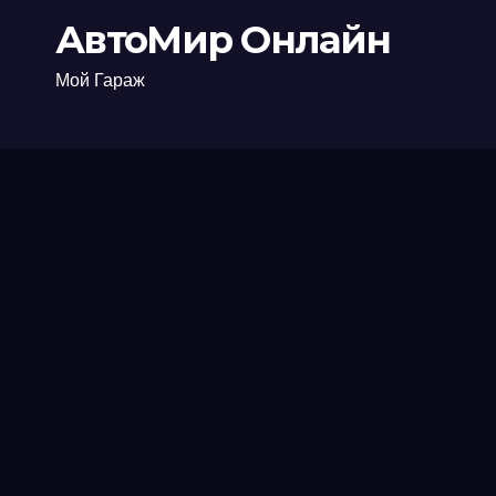
АвтоМир Онлайн
Мой Гараж