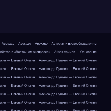
Авокадо
Авокадо
Авокадо
Авторам и правообладателям
бийство в «Восточном экспрессе»
Айзек Азимов — Основание
кин — Евгений Онегин
Александр Пушкин — Евгений Онегин
кин — Евгений Онегин
Александр Пушкин — Евгений Онегин
кин — Евгений Онегин
Александр Пушкин — Евгений Онегин
кин — Евгений Онегин
Александр Пушкин — Евгений Онегин
кин — Евгений Онегин
Александр Пушкин — Евгений Онегин
кин — Евгений Онегин
Александр Пушкин — Евгений Онегин
кин — Евгений Онегин
Александр Пушкин — Евгений Онегин