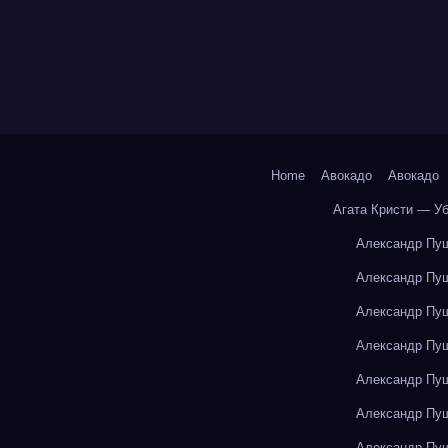
Home
Авокадо
Авокадо
Агата Кристи — У
Александр Пуш
Александр Пуш
Александр Пуш
Александр Пуш
Александр Пуш
Александр Пуш
Александр Пуш