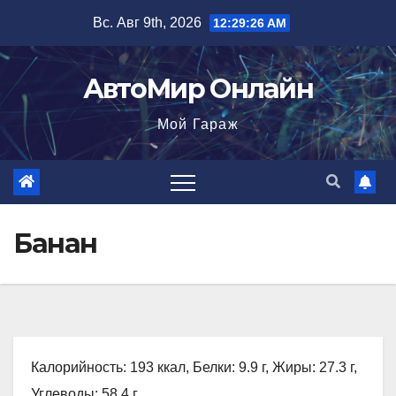
Перейти
Вс. Авг 9th, 2026
12:29:27 AM
к
содержимому
АвтоМир Онлайн
Мой Гараж
Банан
Калорийность: 193 ккал, Белки: 9.9 г, Жиры: 27.3 г,
Углеводы: 58.4 г