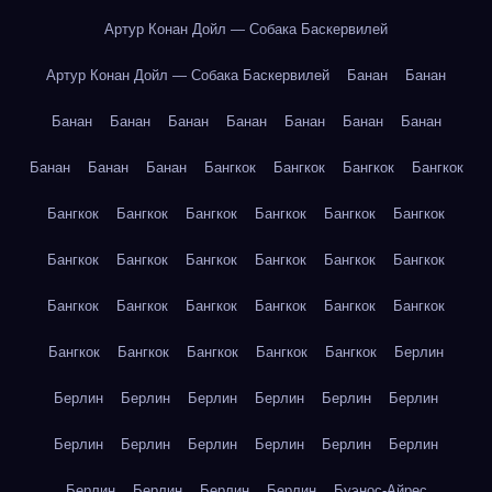
Артур Конан Дойл — Собака Баскервилей
Артур Конан Дойл — Собака Баскервилей
Банан
Банан
Банан
Банан
Банан
Банан
Банан
Банан
Банан
Банан
Банан
Банан
Бангкок
Бангкок
Бангкок
Бангкок
Бангкок
Бангкок
Бангкок
Бангкок
Бангкок
Бангкок
Бангкок
Бангкок
Бангкок
Бангкок
Бангкок
Бангкок
Бангкок
Бангкок
Бангкок
Бангкок
Бангкок
Бангкок
Бангкок
Бангкок
Бангкок
Бангкок
Бангкок
Берлин
Берлин
Берлин
Берлин
Берлин
Берлин
Берлин
Берлин
Берлин
Берлин
Берлин
Берлин
Берлин
Берлин
Берлин
Берлин
Берлин
Буэнос-Айрес