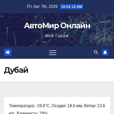
Перейти
Пт. Авг 7th, 2026
10:01:13 AM
к
содержимому
АвтоМир Онлайн
Мой Гараж
Дубай
Температура: -19.8°C, Осадки: 18.6 мм, Ветер: 13.6
м/с, Влажность: 78%