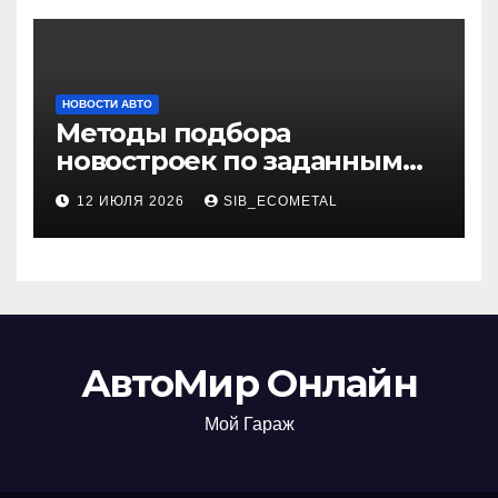
НОВОСТИ АВТО
Методы подбора
новостроек по заданным
критериям
12 ИЮЛЯ 2026
SIB_ECOMETAL
АвтоМир Онлайн
Мой Гараж