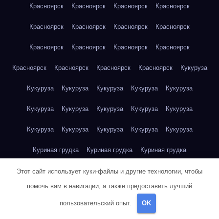
Красноярск
Красноярск
Красноярск
Красноярск
Красноярск
Красноярск
Красноярск
Красноярск
Красноярск
Красноярск
Красноярск
Красноярск
Красноярск
Красноярск
Красноярск
Красноярск
Кукуруза
Кукуруза
Кукуруза
Кукуруза
Кукуруза
Кукуруза
Кукуруза
Кукуруза
Кукуруза
Кукуруза
Кукуруза
Кукуруза
Кукуруза
Кукуруза
Кукуруза
Кукуруза
Куриная грудка
Куриная грудка
Куриная грудка
Куриная грудка
Куриная грудка
Куриная грудка
Этот сайт использует куки-файлы и другие технологии, чтобы
помочь вам в навигации, а также предоставить лучший
Куриная грудка
Куриная грудка
Куриная грудка
пользовательский опыт.
OK
Куриная грудка
Куриная грудка
Куриное яйцо
Куриное яйцо