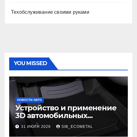
Техобслуживание своими руками
YOU MISSED
НОВОСТИ АВТО
Устройство и применение
3D автомобильных
ковриков
31 ИЮЛЯ 2026
SIB_ECOMETAL