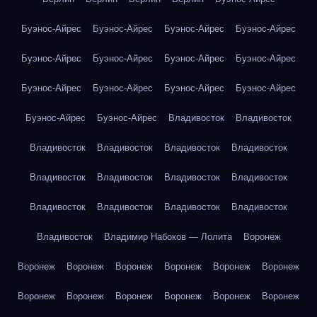
Буэнос-Айрес
Буэнос-Айрес
Буэнос-Айрес
Буэнос-Айрес
Буэнос-Айрес
Буэнос-Айрес
Буэнос-Айрес
Буэнос-Айрес
Буэнос-Айрес
Буэнос-Айрес
Буэнос-Айрес
Буэнос-Айрес
Буэнос-Айрес
Буэнос-Айрес
Владивосток
Владивосток
Владивосток
Владивосток
Владивосток
Владивосток
Владивосток
Владивосток
Владивосток
Владивосток
Владивосток
Владивосток
Владивосток
Владивосток
Владивосток
Владимир Набоков — Лолита
Воронеж
Воронеж
Воронеж
Воронеж
Воронеж
Воронеж
Воронеж
Воронеж
Воронеж
Воронеж
Воронеж
Воронеж
Воронеж