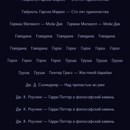
Габриэль Гарсиа Маркес — Сто лет одиночества
Герман Мелвилл — Моби Дик
Герман Мелвилл — Моби Дик
Говядина
Говядина
Говядина
Говядина
Говядина
Говядина
Говядина
Горох
Горох
Горох
Горох
Горох
Горох
Горох
Горох
Горох
Груша
Груша
Груша
Груша
Груша
Груша
Гюнтер Грасс — Жестяной барабан
Дж. Д. Сэлинджер — Над пропастью во ржи
Дж. К. Роулинг — Гарри Поттер и философский камень
Дж. К. Роулинг — Гарри Поттер и философский камень
Дж. К. Роулинг — Гарри Поттер и философский камень