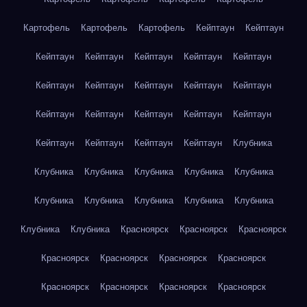
Картофель
Картофель
Картофель
Кейптаун
Кейптаун
Кейптаун
Кейптаун
Кейптаун
Кейптаун
Кейптаун
Кейптаун
Кейптаун
Кейптаун
Кейптаун
Кейптаун
Кейптаун
Кейптаун
Кейптаун
Кейптаун
Кейптаун
Кейптаун
Кейптаун
Кейптаун
Кейптаун
Клубника
Клубника
Клубника
Клубника
Клубника
Клубника
Клубника
Клубника
Клубника
Клубника
Клубника
Клубника
Клубника
Красноярск
Красноярск
Красноярск
Красноярск
Красноярск
Красноярск
Красноярск
Красноярск
Красноярск
Красноярск
Красноярск