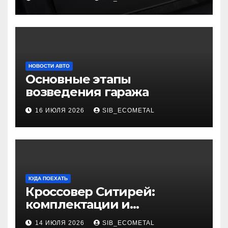
НОВОСТИ АВТО
Основные этапы
возведения гаража
16 ИЮЛЯ 2026
SIB_ECOMETAL
КУДА ПОЕХАТЬ
Кроссовер Ситирей:
комплектации и
характеристики
14 ИЮЛЯ 2026
SIB_ECOMETAL