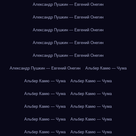
Александр Пушкин — Евгений Онегин
Александр Пушкин — Евгений Онегин
Александр Пушкин — Евгений Онегин
Александр Пушкин — Евгений Онегин
Александр Пушкин — Евгений Онегин
Александр Пушкин — Евгений Онегин
Альбер Камю — Чума
Альбер Камю — Чума
Альбер Камю — Чума
Альбер Камю — Чума
Альбер Камю — Чума
Альбер Камю — Чума
Альбер Камю — Чума
Альбер Камю — Чума
Альбер Камю — Чума
Альбер Камю — Чума
Альбер Камю — Чума