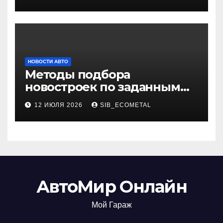
НОВОСТИ АВТО
Методы подбора
новостроек по заданным
критериям
12 ИЮЛЯ 2026
SIB_ECOMETAL
АвтоМир Онлайн
Мой Гараж