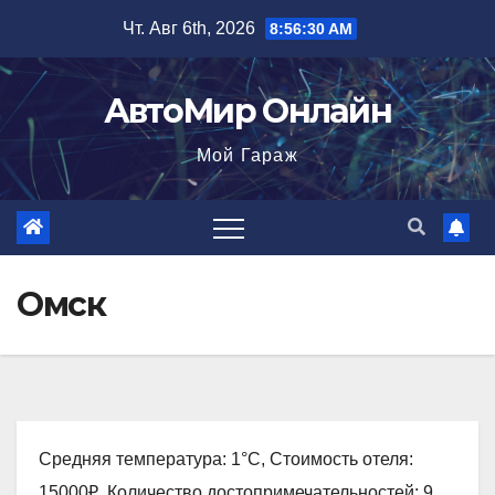
Перейти
Чт. Авг 6th, 2026
8:56:31 AM
к
содержимому
АвтоМир Онлайн
Мой Гараж
Омск
Средняя температура: 1°C, Стоимость отеля:
15000₽, Количество достопримечательностей: 9,