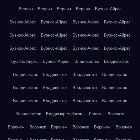
Берлин
Берлин
Берлин
Берлин
Буэнос-Айрес
Буэнос-Айрес
Буэнос-Айрес
Буэнос-Айрес
Буэнос-Айрес
Буэнос-Айрес
Буэнос-Айрес
Буэнос-Айрес
Буэнос-Айрес
Буэнос-Айрес
Буэнос-Айрес
Буэнос-Айрес
Буэнос-Айрес
Буэнос-Айрес
Буэнос-Айрес
Владивосток
Владивосток
Владивосток
Владивосток
Владивосток
Владивосток
Владивосток
Владивосток
Владивосток
Владивосток
Владивосток
Владивосток
Владивосток
Владивосток
Владивосток
Владимир Набоков — Лолита
Воронеж
Воронеж
Воронеж
Воронеж
Воронеж
Воронеж
Воронеж