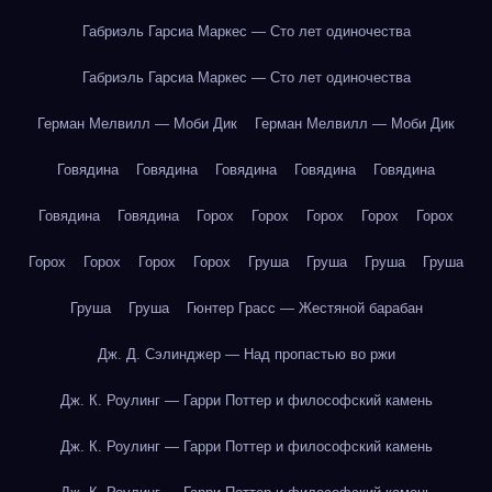
Габриэль Гарсиа Маркес — Сто лет одиночества
Габриэль Гарсиа Маркес — Сто лет одиночества
Герман Мелвилл — Моби Дик
Герман Мелвилл — Моби Дик
Говядина
Говядина
Говядина
Говядина
Говядина
Говядина
Говядина
Горох
Горох
Горох
Горох
Горох
Горох
Горох
Горох
Горох
Груша
Груша
Груша
Груша
Груша
Груша
Гюнтер Грасс — Жестяной барабан
Дж. Д. Сэлинджер — Над пропастью во ржи
Дж. К. Роулинг — Гарри Поттер и философский камень
Дж. К. Роулинг — Гарри Поттер и философский камень