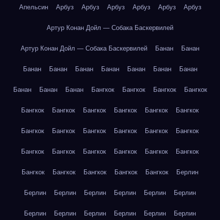
Апельсин
Арбуз
Арбуз
Арбуз
Арбуз
Арбуз
Арбуз
Артур Конан Дойл — Собака Баскервилей
Артур Конан Дойл — Собака Баскервилей
Банан
Банан
Банан
Банан
Банан
Банан
Банан
Банан
Банан
Банан
Банан
Банан
Бангкок
Бангкок
Бангкок
Бангкок
Бангкок
Бангкок
Бангкок
Бангкок
Бангкок
Бангкок
Бангкок
Бангкок
Бангкок
Бангкок
Бангкок
Бангкок
Бангкок
Бангкок
Бангкок
Бангкок
Бангкок
Бангкок
Бангкок
Бангкок
Бангкок
Бангкок
Бангкок
Берлин
Берлин
Берлин
Берлин
Берлин
Берлин
Берлин
Берлин
Берлин
Берлин
Берлин
Берлин
Берлин