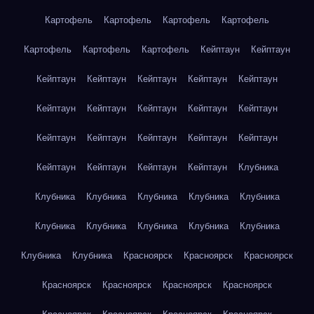
Картофель
Картофель
Картофель
Картофель
Картофель
Картофель
Картофель
Кейптаун
Кейптаун
Кейптаун
Кейптаун
Кейптаун
Кейптаун
Кейптаун
Кейптаун
Кейптаун
Кейптаун
Кейптаун
Кейптаун
Кейптаун
Кейптаун
Кейптаун
Кейптаун
Кейптаун
Кейптаун
Кейптаун
Кейптаун
Кейптаун
Клубника
Клубника
Клубника
Клубника
Клубника
Клубника
Клубника
Клубника
Клубника
Клубника
Клубника
Клубника
Клубника
Красноярск
Красноярск
Красноярск
Красноярск
Красноярск
Красноярск
Красноярск