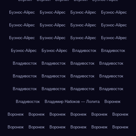
Буэнос-Айрес
Буэнос-Айрес
Буэнос-Айрес
Буэнос-Айрес
Буэнос-Айрес
Буэнос-Айрес
Буэнос-Айрес
Буэнос-Айрес
Буэнос-Айрес
Буэнос-Айрес
Буэнос-Айрес
Буэнос-Айрес
Буэнос-Айрес
Буэнос-Айрес
Владивосток
Владивосток
Владивосток
Владивосток
Владивосток
Владивосток
Владивосток
Владивосток
Владивосток
Владивосток
Владивосток
Владивосток
Владивосток
Владивосток
Владивосток
Владимир Набоков — Лолита
Воронеж
Воронеж
Воронеж
Воронеж
Воронеж
Воронеж
Воронеж
Воронеж
Воронеж
Воронеж
Воронеж
Воронеж
Воронеж