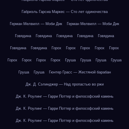
Габриэль Гарсиа Маркес — Сто лет одиночества
Герман Мелвилл — Моби Дик
Герман Мелвилл — Моби Дик
Говядина
Говядина
Говядина
Говядина
Говядина
Говядина
Говядина
Горох
Горох
Горох
Горох
Горох
Горох
Горох
Горох
Горох
Груша
Груша
Груша
Груша
Груша
Груша
Гюнтер Грасс — Жестяной барабан
Дж. Д. Сэлинджер — Над пропастью во ржи
Дж. К. Роулинг — Гарри Поттер и философский камень
Дж. К. Роулинг — Гарри Поттер и философский камень
Дж. К. Роулинг — Гарри Поттер и философский камень