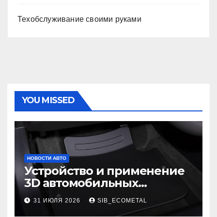
Техобслуживание своими руками
YOU MISSED
НОВОСТИ АВТО
Устройство и применение
3D автомобильных
ковриков
31 ИЮЛЯ 2026
SIB_ECOMETAL