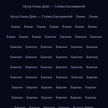
Артур Конан Дойл — Собака Баскервилей
Артур Конан Дойл — Собака Баскервилей
Банан
Банан
Банан
Банан
Банан
Банан
Банан
Банан
Банан
Банан
Банан
Банан
Бангкок
Бангкок
Бангкок
Бангкок
Бангкок
Бангкок
Бангкок
Бангкок
Бангкок
Бангкок
Бангкок
Бангкок
Бангкок
Бангкок
Бангкок
Бангкок
Бангкок
Бангкок
Бангкок
Бангкок
Бангкок
Бангкок
Бангкок
Бангкок
Бангкок
Бангкок
Бангкок
Берлин
Берлин
Берлин
Берлин
Берлин
Берлин
Берлин
Берлин
Берлин
Берлин
Берлин
Берлин
Берлин
Берлин
Берлин
Берлин
Берлин
Буэнос-Айрес