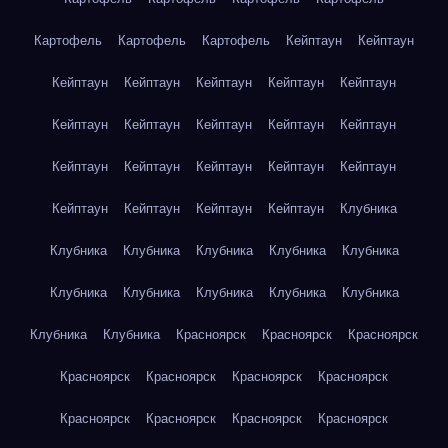
Картофель
Картофель
Картофель
Кейптаун
Кейптаун
Кейптаун
Кейптаун
Кейптаун
Кейптаун
Кейптаун
Кейптаун
Кейптаун
Кейптаун
Кейптаун
Кейптаун
Кейптаун
Кейптаун
Кейптаун
Кейптаун
Кейптаун
Кейптаун
Кейптаун
Кейптаун
Кейптаун
Клубника
Клубника
Клубника
Клубника
Клубника
Клубника
Клубника
Клубника
Клубника
Клубника
Клубника
Клубника
Клубника
Красноярск
Красноярск
Красноярск
Красноярск
Красноярск
Красноярск
Красноярск
Красноярск
Красноярск
Красноярск
Красноярск