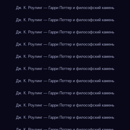
Дж. К. Роулинг — Гарри Поттер и философский камень
Дж. К. Роулинг — Гарри Поттер и философский камень
Дж. К. Роулинг — Гарри Поттер и философский камень
Дж. К. Роулинг — Гарри Поттер и философский камень
Дж. К. Роулинг — Гарри Поттер и философский камень
Дж. К. Роулинг — Гарри Поттер и философский камень
Дж. К. Роулинг — Гарри Поттер и философский камень
Дж. К. Роулинг — Гарри Поттер и философский камень
Дж. К. Роулинг — Гарри Поттер и философский камень
Дж. К. Роулинг — Гарри Поттер и философский камень
Дж. К. Роулинг — Гарри Поттер и философский камень