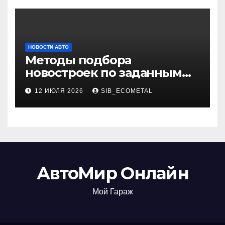
НОВОСТИ АВТО
Методы подбора
новостроек по заданным
критериям
12 ИЮЛЯ 2026
SIB_ECOMETAL
АвтоМир Онлайн
Мой Гараж