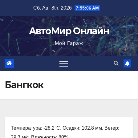
Перейти
Сб. Авг 8th, 2026
7:55:07 AM
к
содержимому
АвтоМир Онлайн
Мой Гараж
Бангкок
Температура: -28.2°C, Осадки: 102.8 мм, Ветер:
29.3 м/с, Влажность: 80%