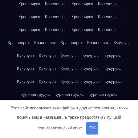
Красноярск
Красноярск
Красноярск
Красноярск
Красноярск
Красноярск
Красноярск
Красноярск
Красноярск
Красноярск
Красноярск
Красноярск
Красноярск
Красноярск
Красноярск
Красноярск
Кукуруза
Кукуруза
Кукуруза
Кукуруза
Кукуруза
Кукуруза
Кукуруза
Кукуруза
Кукуруза
Кукуруза
Кукуруза
Кукуруза
Кукуруза
Кукуруза
Кукуруза
Кукуруза
Куриная грудка
Куриная грудка
Куриная грудка
Куриная грудка
Куриная грудка
Куриная грудка
Этот сайт использует куки-файлы и другие технологии, чтобы
помочь вам в навигации, а также предоставить лучший
Куриная грудка
Куриная грудка
Куриная грудка
пользовательский опыт.
OK
Куриная грудка
Куриная грудка
Куриное яйцо
Куриное яйцо