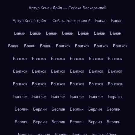
Артур Конан Дойл — Собака Баскервилей
Артур Конан Дойл — Собака Баскервилей
Банан
Банан
Банан
Банан
Банан
Банан
Банан
Банан
Банан
Банан
Банан
Банан
Бангкок
Бангкок
Бангкок
Бангкок
Бангкок
Бангкок
Бангкок
Бангкок
Бангкок
Бангкок
Бангкок
Бангкок
Бангкок
Бангкок
Бангкок
Бангкок
Бангкок
Бангкок
Бангкок
Бангкок
Бангкок
Бангкок
Бангкок
Бангкок
Бангкок
Бангкок
Бангкок
Берлин
Берлин
Берлин
Берлин
Берлин
Берлин
Берлин
Берлин
Берлин
Берлин
Берлин
Берлин
Берлин
Берлин
Берлин
Берлин
Берлин
Буэнос-Айрес