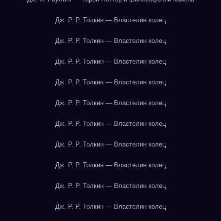
Дж. Р. Р. Толкин — Властелин колец
Дж. Р. Р. Толкин — Властелин колец
Дж. Р. Р. Толкин — Властелин колец
Дж. Р. Р. Толкин — Властелин колец
Дж. Р. Р. Толкин — Властелин колец
Дж. Р. Р. Толкин — Властелин колец
Дж. Р. Р. Толкин — Властелин колец
Дж. Р. Р. Толкин — Властелин колец
Дж. Р. Р. Толкин — Властелин колец
Дж. Р. Р. Толкин — Властелин колец