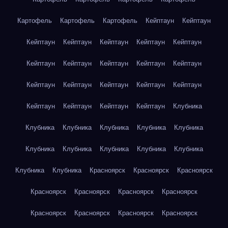
Картофель
Картофель
Картофель
Кейптаун
Кейптаун
Кейптаун
Кейптаун
Кейптаун
Кейптаун
Кейптаун
Кейптаун
Кейптаун
Кейптаун
Кейптаун
Кейптаун
Кейптаун
Кейптаун
Кейптаун
Кейптаун
Кейптаун
Кейптаун
Кейптаун
Кейптаун
Кейптаун
Клубника
Клубника
Клубника
Клубника
Клубника
Клубника
Клубника
Клубника
Клубника
Клубника
Клубника
Клубника
Клубника
Красноярск
Красноярск
Красноярск
Красноярск
Красноярск
Красноярск
Красноярск
Красноярск
Красноярск
Красноярск
Красноярск