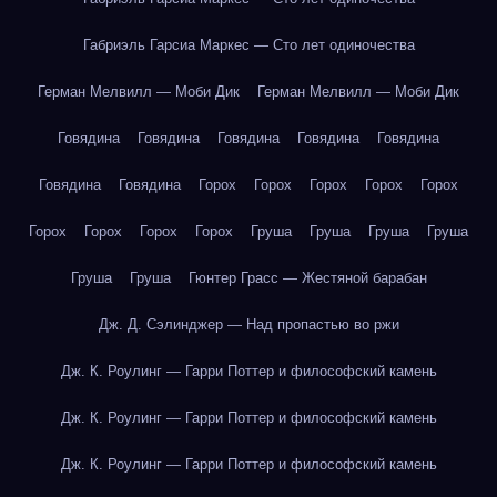
Габриэль Гарсиа Маркес — Сто лет одиночества
Герман Мелвилл — Моби Дик
Герман Мелвилл — Моби Дик
Говядина
Говядина
Говядина
Говядина
Говядина
Говядина
Говядина
Горох
Горох
Горох
Горох
Горох
Горох
Горох
Горох
Горох
Груша
Груша
Груша
Груша
Груша
Груша
Гюнтер Грасс — Жестяной барабан
Дж. Д. Сэлинджер — Над пропастью во ржи
Дж. К. Роулинг — Гарри Поттер и философский камень
Дж. К. Роулинг — Гарри Поттер и философский камень
Дж. К. Роулинг — Гарри Поттер и философский камень