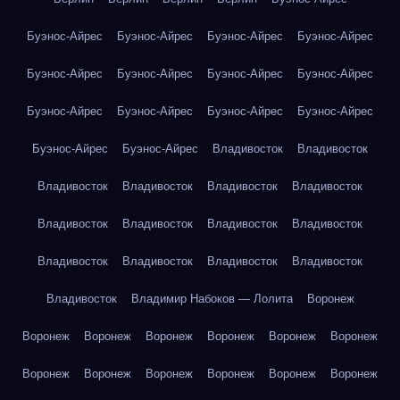
Буэнос-Айрес
Буэнос-Айрес
Буэнос-Айрес
Буэнос-Айрес
Буэнос-Айрес
Буэнос-Айрес
Буэнос-Айрес
Буэнос-Айрес
Буэнос-Айрес
Буэнос-Айрес
Буэнос-Айрес
Буэнос-Айрес
Буэнос-Айрес
Буэнос-Айрес
Владивосток
Владивосток
Владивосток
Владивосток
Владивосток
Владивосток
Владивосток
Владивосток
Владивосток
Владивосток
Владивосток
Владивосток
Владивосток
Владивосток
Владивосток
Владимир Набоков — Лолита
Воронеж
Воронеж
Воронеж
Воронеж
Воронеж
Воронеж
Воронеж
Воронеж
Воронеж
Воронеж
Воронеж
Воронеж
Воронеж