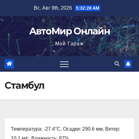
Перейти
Вс. Авг 9th, 2026
5:32:29 AM
к
содержимому
АвтоМир Онлайн
Мой Гараж
Стамбул
Температура: -27.4°C, Осадки: 290.6 мм, Ветер:
10.1 м/с, Влажность: 87%