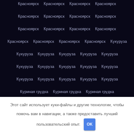
Красноярск
Красноярск
Красноярск
Красноярск
Красноярск
Красноярск
Красноярск
Красноярск
Красноярск
Красноярск
Красноярск
Красноярск
Красноярск
Красноярск
Красноярск
Красноярск
Кукуруза
Кукуруза
Кукуруза
Кукуруза
Кукуруза
Кукуруза
Кукуруза
Кукуруза
Кукуруза
Кукуруза
Кукуруза
Кукуруза
Кукуруза
Кукуруза
Кукуруза
Кукуруза
Куриная грудка
Куриная грудка
Куриная грудка
Куриная грудка
Куриная грудка
Куриная грудка
Этот сайт использует куки-файлы и другие технологии, чтобы
помочь вам в навигации, а также предоставить лучший
Куриная грудка
Куриная грудка
Куриная грудка
пользовательский опыт.
OK
Куриная грудка
Куриная грудка
Куриное яйцо
Куриное яйцо