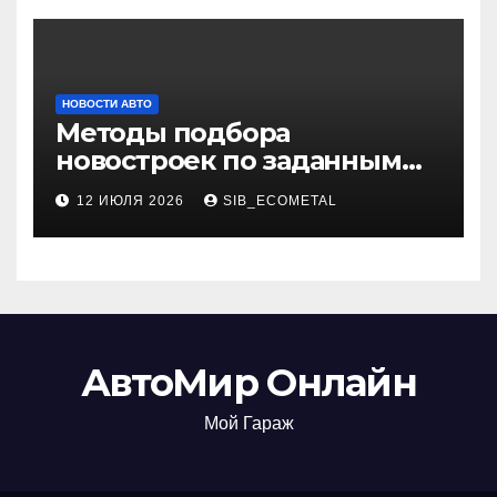
НОВОСТИ АВТО
Методы подбора
новостроек по заданным
критериям
12 ИЮЛЯ 2026
SIB_ECOMETAL
АвтоМир Онлайн
Мой Гараж