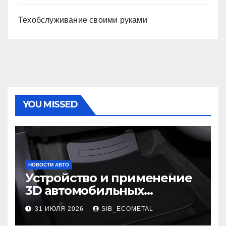
Техобслуживание своими руками
YOU MISSED
НОВОСТИ АВТО
Устройство и применение
3D автомобильных
ковриков
31 ИЮЛЯ 2026
SIB_ECOMETAL