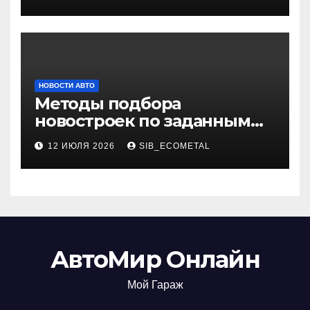
НОВОСТИ АВТО
Методы подбора
новостроек по заданным
критериям
12 ИЮЛЯ 2026
SIB_ECOMETAL
АвтоМир Онлайн
Мой Гараж