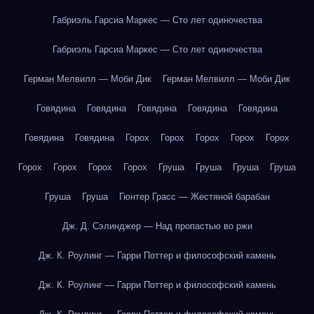
Габриэль Гарсиа Маркес — Сто лет одиночества
Габриэль Гарсиа Маркес — Сто лет одиночества
Герман Мелвилл — Моби Дик
Герман Мелвилл — Моби Дик
Говядина
Говядина
Говядина
Говядина
Говядина
Говядина
Говядина
Горох
Горох
Горох
Горох
Горох
Горох
Горох
Горох
Горох
Груша
Груша
Груша
Груша
Груша
Груша
Гюнтер Грасс — Жестяной барабан
Дж. Д. Сэлинджер — Над пропастью во ржи
Дж. К. Роулинг — Гарри Поттер и философский камень
Дж. К. Роулинг — Гарри Поттер и философский камень