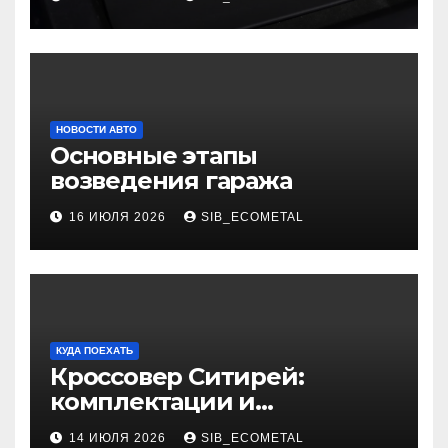
НОВОСТИ АВТО
Основные этапы
возведения гаража
16 ИЮЛЯ 2026
SIB_ECOMETAL
КУДА ПОЕХАТЬ
Кроссовер Ситирей:
комплектации и
характеристики
14 ИЮЛЯ 2026
SIB_ECOMETAL