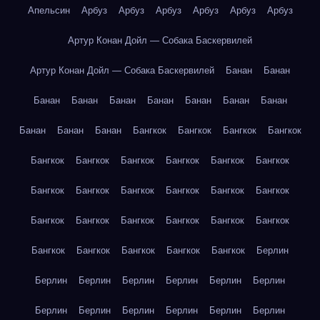
Апельсин
Арбуз
Арбуз
Арбуз
Арбуз
Арбуз
Арбуз
Артур Конан Дойл — Собака Баскервилей
Артур Конан Дойл — Собака Баскервилей
Банан
Банан
Банан
Банан
Банан
Банан
Банан
Банан
Банан
Банан
Банан
Банан
Бангкок
Бангкок
Бангкок
Бангкок
Бангкок
Бангкок
Бангкок
Бангкок
Бангкок
Бангкок
Бангкок
Бангкок
Бангкок
Бангкок
Бангкок
Бангкок
Бангкок
Бангкок
Бангкок
Бангкок
Бангкок
Бангкок
Бангкок
Бангкок
Бангкок
Бангкок
Бангкок
Берлин
Берлин
Берлин
Берлин
Берлин
Берлин
Берлин
Берлин
Берлин
Берлин
Берлин
Берлин
Берлин