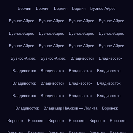
Берлин
Берлин
Берлин
Берлин
Буэнос-Айрес
Буэнос-Айрес
Буэнос-Айрес
Буэнос-Айрес
Буэнос-Айрес
Буэнос-Айрес
Буэнос-Айрес
Буэнос-Айрес
Буэнос-Айрес
Буэнос-Айрес
Буэнос-Айрес
Буэнос-Айрес
Буэнос-Айрес
Буэнос-Айрес
Буэнос-Айрес
Владивосток
Владивосток
Владивосток
Владивосток
Владивосток
Владивосток
Владивосток
Владивосток
Владивосток
Владивосток
Владивосток
Владивосток
Владивосток
Владивосток
Владивосток
Владимир Набоков — Лолита
Воронеж
Воронеж
Воронеж
Воронеж
Воронеж
Воронеж
Воронеж