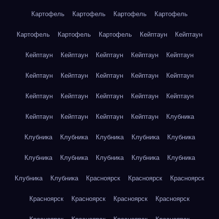
Картофель
Картофель
Картофель
Картофель
Картофель
Картофель
Картофель
Кейптаун
Кейптаун
Кейптаун
Кейптаун
Кейптаун
Кейптаун
Кейптаун
Кейптаун
Кейптаун
Кейптаун
Кейптаун
Кейптаун
Кейптаун
Кейптаун
Кейптаун
Кейптаун
Кейптаун
Кейптаун
Кейптаун
Кейптаун
Кейптаун
Клубника
Клубника
Клубника
Клубника
Клубника
Клубника
Клубника
Клубника
Клубника
Клубника
Клубника
Клубника
Клубника
Красноярск
Красноярск
Красноярск
Красноярск
Красноярск
Красноярск
Красноярск