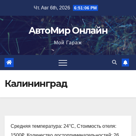
Перейти
Чт. Авг 6th, 2026
6:51:07 PM
к
содержимому
АвтоМир Онлайн
Мой Гараж
Калининград
Средняя температура: 24°C, Стоимость отеля:
1500₽, Количество достопримечательностей: 26,