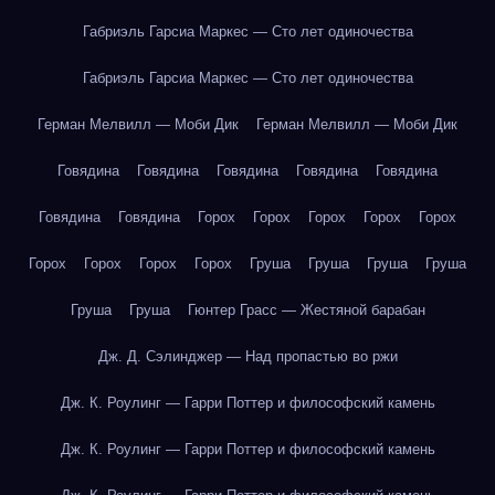
Габриэль Гарсиа Маркес — Сто лет одиночества
Габриэль Гарсиа Маркес — Сто лет одиночества
Герман Мелвилл — Моби Дик
Герман Мелвилл — Моби Дик
Говядина
Говядина
Говядина
Говядина
Говядина
Говядина
Говядина
Горох
Горох
Горох
Горох
Горох
Горох
Горох
Горох
Горох
Груша
Груша
Груша
Груша
Груша
Груша
Гюнтер Грасс — Жестяной барабан
Дж. Д. Сэлинджер — Над пропастью во ржи
Дж. К. Роулинг — Гарри Поттер и философский камень
Дж. К. Роулинг — Гарри Поттер и философский камень