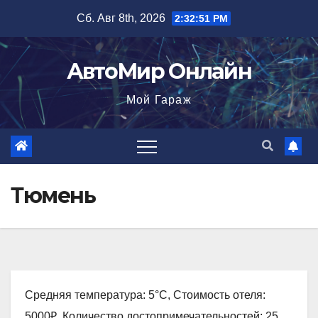
Перейти
Сб. Авг 8th, 2026
2:32:52 PM
к
содержимому
АвтоМир Онлайн
Мой Гараж
Тюмень
Средняя температура: 5°C, Стоимость отеля:
5000₽, Количество достопримечательностей: 25,