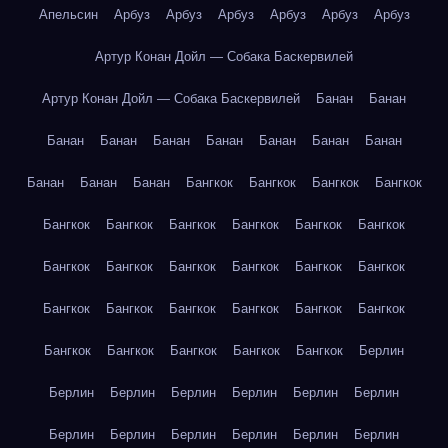
Апельсин
Арбуз
Арбуз
Арбуз
Арбуз
Арбуз
Арбуз
Артур Конан Дойл — Собака Баскервилей
Артур Конан Дойл — Собака Баскервилей
Банан
Банан
Банан
Банан
Банан
Банан
Банан
Банан
Банан
Банан
Банан
Банан
Бангкок
Бангкок
Бангкок
Бангкок
Бангкок
Бангкок
Бангкок
Бангкок
Бангкок
Бангкок
Бангкок
Бангкок
Бангкок
Бангкок
Бангкок
Бангкок
Бангкок
Бангкок
Бангкок
Бангкок
Бангкок
Бангкок
Бангкок
Бангкок
Бангкок
Бангкок
Бангкок
Берлин
Берлин
Берлин
Берлин
Берлин
Берлин
Берлин
Берлин
Берлин
Берлин
Берлин
Берлин
Берлин