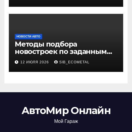
НОВОСТИ АВТО
Методы подбора
новостроек по заданным
критериям
12 ИЮЛЯ 2026
SIB_ECOMETAL
АвтоМир Онлайн
Мой Гараж