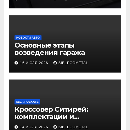
НОВОСТИ АВТО
Основные этапы
возведения гаража
16 ИЮЛЯ 2026
SIB_ECOMETAL
КУДА ПОЕХАТЬ
Кроссовер Ситирей:
комплектации и
характеристики
14 ИЮЛЯ 2026
SIB_ECOMETAL