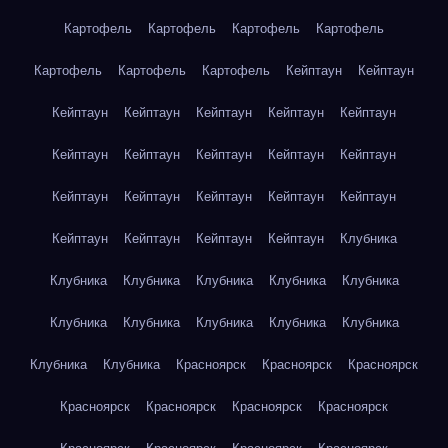
Картофель
Картофель
Картофель
Картофель
Картофель
Картофель
Картофель
Кейптаун
Кейптаун
Кейптаун
Кейптаун
Кейптаун
Кейптаун
Кейптаун
Кейптаун
Кейптаун
Кейптаун
Кейптаун
Кейптаун
Кейптаун
Кейптаун
Кейптаун
Кейптаун
Кейптаун
Кейптаун
Кейптаун
Кейптаун
Кейптаун
Клубника
Клубника
Клубника
Клубника
Клубника
Клубника
Клубника
Клубника
Клубника
Клубника
Клубника
Клубника
Клубника
Красноярск
Красноярск
Красноярск
Красноярск
Красноярск
Красноярск
Красноярск