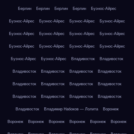
Берлин
Берлин
Берлин
Берлин
Буэнос-Айрес
Буэнос-Айрес
Буэнос-Айрес
Буэнос-Айрес
Буэнос-Айрес
Буэнос-Айрес
Буэнос-Айрес
Буэнос-Айрес
Буэнос-Айрес
Буэнос-Айрес
Буэнос-Айрес
Буэнос-Айрес
Буэнос-Айрес
Буэнос-Айрес
Буэнос-Айрес
Владивосток
Владивосток
Владивосток
Владивосток
Владивосток
Владивосток
Владивосток
Владивосток
Владивосток
Владивосток
Владивосток
Владивосток
Владивосток
Владивосток
Владивосток
Владимир Набоков — Лолита
Воронеж
Воронеж
Воронеж
Воронеж
Воронеж
Воронеж
Воронеж