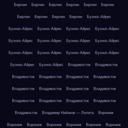
Берлин
Берлин
Берлин
Берлин
Берлин
Берлин
Берлин
Берлин
Берлин
Берлин
Буэнос-Айрес
Буэнос-Айрес
Буэнос-Айрес
Буэнос-Айрес
Буэнос-Айрес
Буэнос-Айрес
Буэнос-Айрес
Буэнос-Айрес
Буэнос-Айрес
Буэнос-Айрес
Буэнос-Айрес
Буэнос-Айрес
Буэнос-Айрес
Буэнос-Айрес
Буэнос-Айрес
Владивосток
Владивосток
Владивосток
Владивосток
Владивосток
Владивосток
Владивосток
Владивосток
Владивосток
Владивосток
Владивосток
Владивосток
Владивосток
Владивосток
Владивосток
Владимир Набоков — Лолита
Воронеж
Воронеж
Воронеж
Воронеж
Воронеж
Воронеж
Воронеж