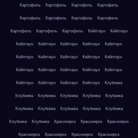
Картофель
Картофель
Картофель
Картофель
Картофель
Картофель
Картофель
Картофель
Картофель
Картофель
Картофель
Кейптаун
Кейптаун
Кейптаун
Кейптаун
Кейптаун
Кейптаун
Кейптаун
Кейптаун
Кейптаун
Кейптаун
Кейптаун
Кейптаун
Кейптаун
Кейптаун
Кейптаун
Кейптаун
Кейптаун
Кейптаун
Кейптаун
Кейптаун
Кейптаун
Клубника
Клубника
Клубника
Клубника
Клубника
Клубника
Клубника
Клубника
Клубника
Клубника
Клубника
Клубника
Клубника
Красноярск
Красноярск
Красноярск
Красноярск
Красноярск
Красноярск
Красноярск