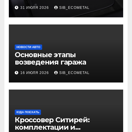
ковриков
31 ИЮЛЯ 2026
SIB_ECOMETAL
НОВОСТИ АВТО
Основные этапы
возведения гаража
16 ИЮЛЯ 2026
SIB_ECOMETAL
КУДА ПОЕХАТЬ
Кроссовер Ситирей:
комплектации и