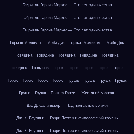
Габриэль Гарсиа Маркес — Сто лет одиночества
Габриэль Гарсиа Маркес — Сто лет одиночества
Габриэль Гарсиа Маркес — Сто лет одиночества
Герман Мелвилл — Моби Дик
Герман Мелвилл — Моби Дик
Говядина
Говядина
Говядина
Говядина
Говядина
Говядина
Говядина
Горох
Горох
Горох
Горох
Горох
Горох
Горох
Горох
Горох
Груша
Груша
Груша
Груша
Груша
Груша
Гюнтер Грасс — Жестяной барабан
Дж. Д. Сэлинджер — Над пропастью во ржи
Дж. К. Роулинг — Гарри Поттер и философский камень
Дж. К. Роулинг — Гарри Поттер и философский камень