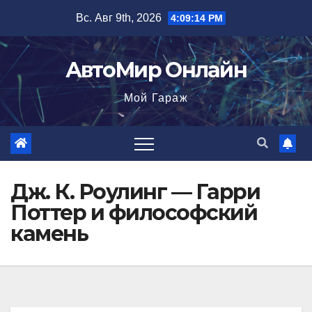
Перейти
Вс. Авг 9th, 2026
4:09:15 PM
к
содержимому
АвтоМир Онлайн
Мой Гараж
Дж. К. Роулинг — Гарри
Поттер и философский
камень