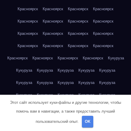
Красноярск
Красноярск
Красноярск
Красноярск
Красноярск
Красноярск
Красноярск
Красноярск
Красноярск
Красноярск
Красноярск
Красноярск
Красноярск
Красноярск
Красноярск
Красноярск
Красноярск
Красноярск
Красноярск
Красноярск
Кукуруза
Кукуруза
Кукуруза
Кукуруза
Кукуруза
Кукуруза
Кукуруза
Кукуруза
Кукуруза
Кукуруза
Кукуруза
Кукуруза
Кукуруза
Кукуруза
Кукуруза
Кукуруза
Этот сайт использует куки-файлы и другие технологии, чтобы
Куриная грудка
Куриная грудка
Куриная грудка
помочь вам в навигации, а также предоставить лучший
Куриная грудка
Куриная грудка
Куриная грудка
пользовательский опыт.
OK