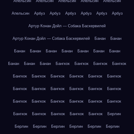
Апельсин
Апельсин
Апельсин
Апельсин
Апельсин
Апельсин
Арбуз
Арбуз
Арбуз
Арбуз
Арбуз
Арбуз
Артур Конан Дойл — Собака Баскервилей
Артур Конан Дойл — Собака Баскервилей
Банан
Банан
Банан
Банан
Банан
Банан
Банан
Банан
Банан
Банан
Банан
Банан
Бангкок
Бангкок
Бангкок
Бангкок
Бангкок
Бангкок
Бангкок
Бангкок
Бангкок
Бангкок
Бангкок
Бангкок
Бангкок
Бангкок
Бангкок
Бангкок
Бангкок
Бангкок
Бангкок
Бангкок
Бангкок
Бангкок
Бангкок
Бангкок
Бангкок
Бангкок
Бангкок
Берлин
Берлин
Берлин
Берлин
Берлин
Берлин
Берлин