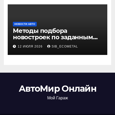
НОВОСТИ АВТО
Методы подбора
новостроек по заданным
критериям
12 ИЮЛЯ 2026
SIB_ECOMETAL
АвтоМир Онлайн
Мой Гараж