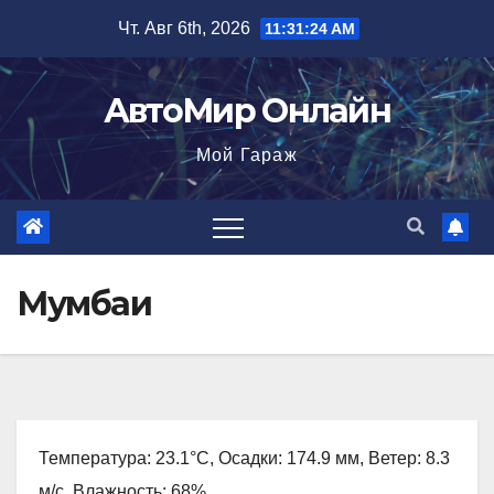
Перейти
Чт. Авг 6th, 2026
11:31:25 AM
к
содержимому
АвтоМир Онлайн
Мой Гараж
Мумбаи
Температура: 23.1°C, Осадки: 174.9 мм, Ветер: 8.3
м/с, Влажность: 68%