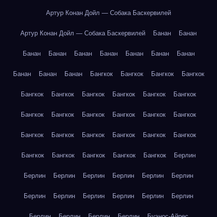
Артур Конан Дойл — Собака Баскервилей
Артур Конан Дойл — Собака Баскервилей
Банан
Банан
Банан
Банан
Банан
Банан
Банан
Банан
Банан
Банан
Банан
Банан
Бангкок
Бангкок
Бангкок
Бангкок
Бангкок
Бангкок
Бангкок
Бангкок
Бангкок
Бангкок
Бангкок
Бангкок
Бангкок
Бангкок
Бангкок
Бангкок
Бангкок
Бангкок
Бангкок
Бангкок
Бангкок
Бангкок
Бангкок
Бангкок
Бангкок
Бангкок
Бангкок
Берлин
Берлин
Берлин
Берлин
Берлин
Берлин
Берлин
Берлин
Берлин
Берлин
Берлин
Берлин
Берлин
Берлин
Берлин
Берлин
Берлин
Буэнос-Айрес