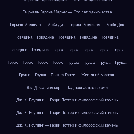
Габриэль Гарсиа Маркес — Сто лет одиночества
Герман Мелвилл — Моби Дик
Герман Мелвилл — Моби Дик
Говядина
Говядина
Говядина
Говядина
Говядина
Говядина
Говядина
Горох
Горох
Горох
Горох
Горох
Горох
Горох
Горох
Горох
Груша
Груша
Груша
Груша
Груша
Груша
Гюнтер Грасс — Жестяной барабан
Дж. Д. Сэлинджер — Над пропастью во ржи
Дж. К. Роулинг — Гарри Поттер и философский камень
Дж. К. Роулинг — Гарри Поттер и философский камень
Дж. К. Роулинг — Гарри Поттер и философский камень