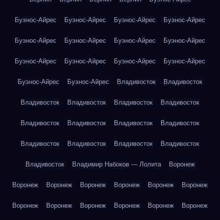
Буэнос-Айрес
Буэнос-Айрес
Буэнос-Айрес
Буэнос-Айрес
Буэнос-Айрес
Буэнос-Айрес
Буэнос-Айрес
Буэнос-Айрес
Буэнос-Айрес
Буэнос-Айрес
Буэнос-Айрес
Буэнос-Айрес
Буэнос-Айрес
Буэнос-Айрес
Владивосток
Владивосток
Владивосток
Владивосток
Владивосток
Владивосток
Владивосток
Владивосток
Владивосток
Владивосток
Владивосток
Владивосток
Владивосток
Владивосток
Владивосток
Владимир Набоков — Лолита
Воронеж
Воронеж
Воронеж
Воронеж
Воронеж
Воронеж
Воронеж
Воронеж
Воронеж
Воронеж
Воронеж
Воронеж
Воронеж