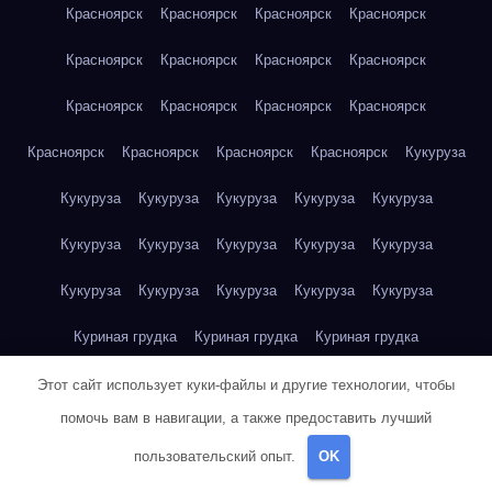
Красноярск
Красноярск
Красноярск
Красноярск
Красноярск
Красноярск
Красноярск
Красноярск
Красноярск
Красноярск
Красноярск
Красноярск
Красноярск
Красноярск
Красноярск
Красноярск
Кукуруза
Кукуруза
Кукуруза
Кукуруза
Кукуруза
Кукуруза
Кукуруза
Кукуруза
Кукуруза
Кукуруза
Кукуруза
Кукуруза
Кукуруза
Кукуруза
Кукуруза
Кукуруза
Куриная грудка
Куриная грудка
Куриная грудка
Куриная грудка
Куриная грудка
Куриная грудка
Этот сайт использует куки-файлы и другие технологии, чтобы
помочь вам в навигации, а также предоставить лучший
Куриная грудка
Куриная грудка
Куриная грудка
пользовательский опыт.
OK
Куриная грудка
Куриная грудка
Куриное яйцо
Куриное яйцо