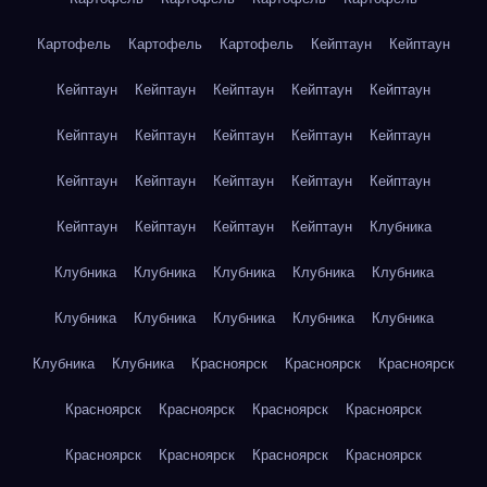
Картофель
Картофель
Картофель
Кейптаун
Кейптаун
Кейптаун
Кейптаун
Кейптаун
Кейптаун
Кейптаун
Кейптаун
Кейптаун
Кейптаун
Кейптаун
Кейптаун
Кейптаун
Кейптаун
Кейптаун
Кейптаун
Кейптаун
Кейптаун
Кейптаун
Кейптаун
Кейптаун
Клубника
Клубника
Клубника
Клубника
Клубника
Клубника
Клубника
Клубника
Клубника
Клубника
Клубника
Клубника
Клубника
Красноярск
Красноярск
Красноярск
Красноярск
Красноярск
Красноярск
Красноярск
Красноярск
Красноярск
Красноярск
Красноярск