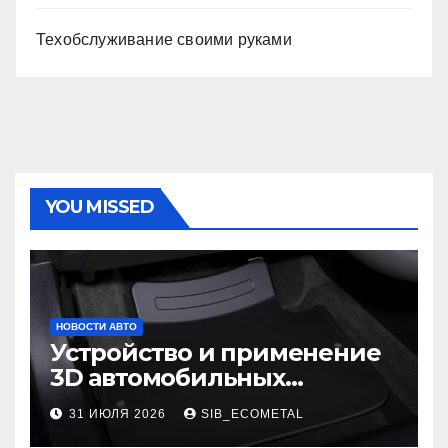
Техобслуживание своими руками
YOU MISSED
НОВОСТИ АВТО
Устройство и применение
3D автомобильных
ковриков
31 ИЮЛЯ 2026
SIB_ECOMETAL