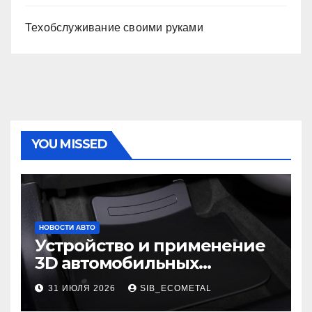
Техобслуживание своими руками
YOU MISSED
НОВОСТИ АВТО
Устройство и применение
3D автомобильных
ковриков
31 ИЮЛЯ 2026
SIB_ECOMETAL