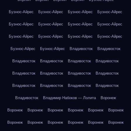
Буэнос-Айрес
Буэнос-Айрес
Буэнос-Айрес
Буэнос-Айрес
Буэнос-Айрес
Буэнос-Айрес
Буэнос-Айрес
Буэнос-Айрес
Буэнос-Айрес
Буэнос-Айрес
Буэнос-Айрес
Буэнос-Айрес
Буэнос-Айрес
Буэнос-Айрес
Владивосток
Владивосток
Владивосток
Владивосток
Владивосток
Владивосток
Владивосток
Владивосток
Владивосток
Владивосток
Владивосток
Владивосток
Владивосток
Владивосток
Владивосток
Владимир Набоков — Лолита
Воронеж
Воронеж
Воронеж
Воронеж
Воронеж
Воронеж
Воронеж
Воронеж
Воронеж
Воронеж
Воронеж
Воронеж
Воронеж