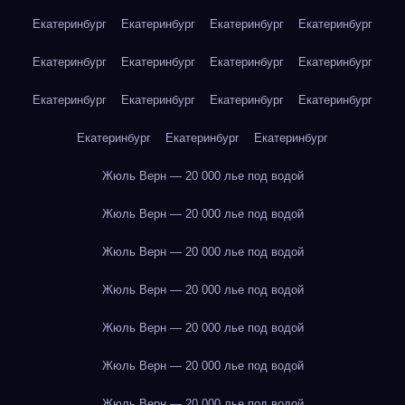
Екатеринбург
Екатеринбург
Екатеринбург
Екатеринбург
Екатеринбург
Екатеринбург
Екатеринбург
Екатеринбург
Екатеринбург
Екатеринбург
Екатеринбург
Екатеринбург
Екатеринбург
Екатеринбург
Екатеринбург
Жюль Верн — 20 000 лье под водой
Жюль Верн — 20 000 лье под водой
Жюль Верн — 20 000 лье под водой
Жюль Верн — 20 000 лье под водой
Жюль Верн — 20 000 лье под водой
Жюль Верн — 20 000 лье под водой
Жюль Верн — 20 000 лье под водой