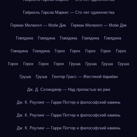
Габриэль Гарсиа Маркес — Сто лет одиночества
Герман Мелвилл — Моби Дик
Герман Мелвилл — Моби Дик
Говядина
Говядина
Говядина
Говядина
Говядина
Говядина
Говядина
Горох
Горох
Горох
Горох
Горох
Горох
Горох
Горох
Горох
Груша
Груша
Груша
Груша
Груша
Груша
Гюнтер Грасс — Жестяной барабан
Дж. Д. Сэлинджер — Над пропастью во ржи
Дж. К. Роулинг — Гарри Поттер и философский камень
Дж. К. Роулинг — Гарри Поттер и философский камень
Дж. К. Роулинг — Гарри Поттер и философский камень