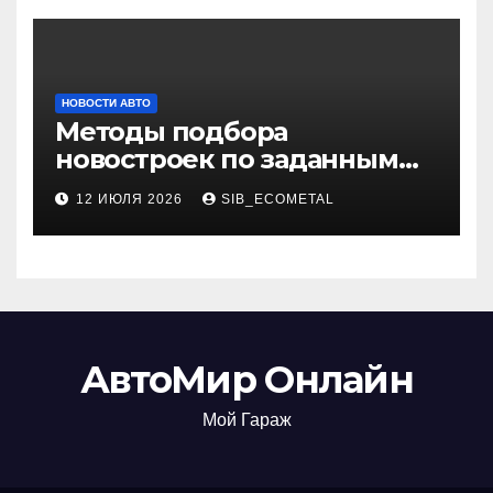
НОВОСТИ АВТО
Методы подбора
новостроек по заданным
критериям
12 ИЮЛЯ 2026
SIB_ECOMETAL
АвтоМир Онлайн
Мой Гараж