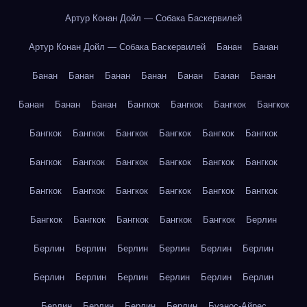
Артур Конан Дойл — Собака Баскервилей
Артур Конан Дойл — Собака Баскервилей
Банан
Банан
Банан
Банан
Банан
Банан
Банан
Банан
Банан
Банан
Банан
Банан
Бангкок
Бангкок
Бангкок
Бангкок
Бангкок
Бангкок
Бангкок
Бангкок
Бангкок
Бангкок
Бангкок
Бангкок
Бангкок
Бангкок
Бангкок
Бангкок
Бангкок
Бангкок
Бангкок
Бангкок
Бангкок
Бангкок
Бангкок
Бангкок
Бангкок
Бангкок
Бангкок
Берлин
Берлин
Берлин
Берлин
Берлин
Берлин
Берлин
Берлин
Берлин
Берлин
Берлин
Берлин
Берлин
Берлин
Берлин
Берлин
Берлин
Буэнос-Айрес