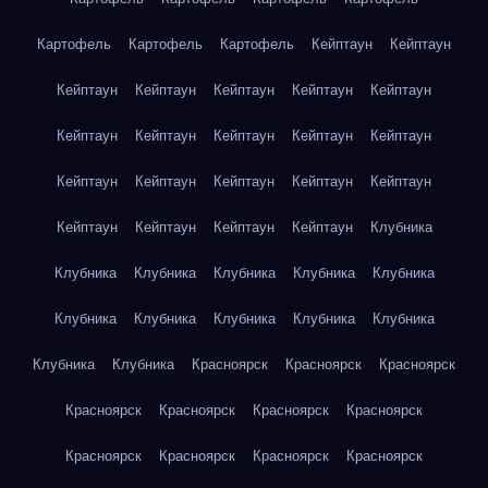
Картофель
Картофель
Картофель
Кейптаун
Кейптаун
Кейптаун
Кейптаун
Кейптаун
Кейптаун
Кейптаун
Кейптаун
Кейптаун
Кейптаун
Кейптаун
Кейптаун
Кейптаун
Кейптаун
Кейптаун
Кейптаун
Кейптаун
Кейптаун
Кейптаун
Кейптаун
Кейптаун
Клубника
Клубника
Клубника
Клубника
Клубника
Клубника
Клубника
Клубника
Клубника
Клубника
Клубника
Клубника
Клубника
Красноярск
Красноярск
Красноярск
Красноярск
Красноярск
Красноярск
Красноярск
Красноярск
Красноярск
Красноярск
Красноярск