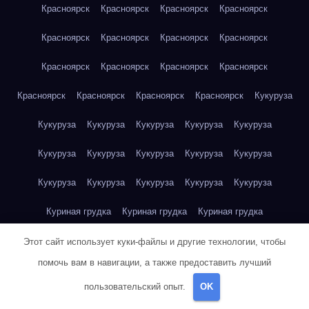
Красноярск
Красноярск
Красноярск
Красноярск
Красноярск
Красноярск
Красноярск
Красноярск
Красноярск
Красноярск
Красноярск
Красноярск
Красноярск
Красноярск
Красноярск
Красноярск
Кукуруза
Кукуруза
Кукуруза
Кукуруза
Кукуруза
Кукуруза
Кукуруза
Кукуруза
Кукуруза
Кукуруза
Кукуруза
Кукуруза
Кукуруза
Кукуруза
Кукуруза
Кукуруза
Куриная грудка
Куриная грудка
Куриная грудка
Куриная грудка
Куриная грудка
Куриная грудка
Этот сайт использует куки-файлы и другие технологии, чтобы
помочь вам в навигации, а также предоставить лучший
Куриная грудка
Куриная грудка
Куриная грудка
пользовательский опыт.
OK
Куриная грудка
Куриная грудка
Куриное яйцо
Куриное яйцо