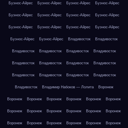
Буэнос-Айрес
Буэнос-Айрес
Буэнос-Айрес
Буэнос-Айрес
Буэнос-Айрес
Буэнос-Айрес
Буэнос-Айрес
Буэнос-Айрес
Буэнос-Айрес
Буэнос-Айрес
Буэнос-Айрес
Буэнос-Айрес
Буэнос-Айрес
Буэнос-Айрес
Владивосток
Владивосток
Владивосток
Владивосток
Владивосток
Владивосток
Владивосток
Владивосток
Владивосток
Владивосток
Владивосток
Владивосток
Владивосток
Владивосток
Владивосток
Владимир Набоков — Лолита
Воронеж
Воронеж
Воронеж
Воронеж
Воронеж
Воронеж
Воронеж
Воронеж
Воронеж
Воронеж
Воронеж
Воронеж
Воронеж
Воронеж
Воронеж
Воронеж
Воронеж
Воронеж
Воронеж