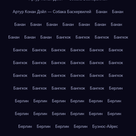
Артур Конан Дойл — Собака Баскервилей
Банан
Банан
Банан
Банан
Банан
Банан
Банан
Банан
Банан
Банан
Банан
Банан
Бангкок
Бангкок
Бангкок
Бангкок
Бангкок
Бангкок
Бангкок
Бангкок
Бангкок
Бангкок
Бангкок
Бангкок
Бангкок
Бангкок
Бангкок
Бангкок
Бангкок
Бангкок
Бангкок
Бангкок
Бангкок
Бангкок
Бангкок
Бангкок
Бангкок
Бангкок
Бангкок
Берлин
Берлин
Берлин
Берлин
Берлин
Берлин
Берлин
Берлин
Берлин
Берлин
Берлин
Берлин
Берлин
Берлин
Берлин
Берлин
Берлин
Буэнос-Айрес