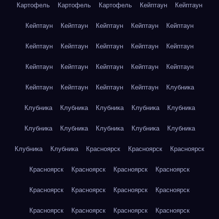
Картофель
Картофель
Картофель
Кейптаун
Кейптаун
Кейптаун
Кейптаун
Кейптаун
Кейптаун
Кейптаун
Кейптаун
Кейптаун
Кейптаун
Кейптаун
Кейптаун
Кейптаун
Кейптаун
Кейптаун
Кейптаун
Кейптаун
Кейптаун
Кейптаун
Кейптаун
Кейптаун
Клубника
Клубника
Клубника
Клубника
Клубника
Клубника
Клубника
Клубника
Клубника
Клубника
Клубника
Клубника
Клубника
Красноярск
Красноярск
Красноярск
Красноярск
Красноярск
Красноярск
Красноярск
Красноярск
Красноярск
Красноярск
Красноярск
Красноярск
Красноярск
Красноярск
Красноярск