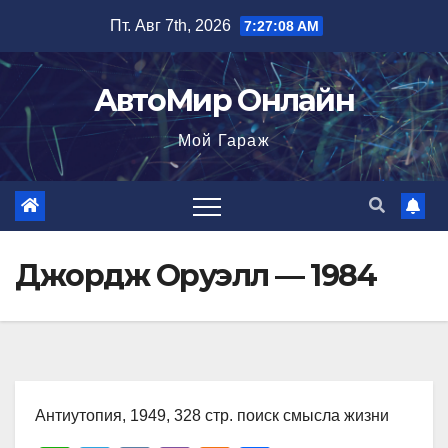
Перейти
Пт. Авг 7th, 2026
7:27:09 AM
к
содержимому
АвтоМир Онлайн
Мой Гараж
Джордж Оруэлл — 1984
Антиутопия, 1949, 328 стр. поиск смысла жизни