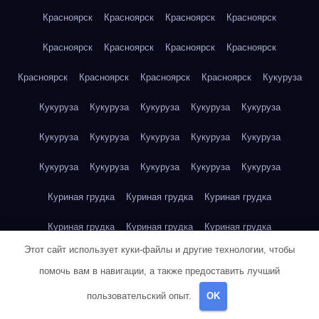
Красноярск
Красноярск
Красноярск
Красноярск
Красноярск
Красноярск
Красноярск
Красноярск
Красноярск
Красноярск
Красноярск
Красноярск
Кукуруза
Кукуруза
Кукуруза
Кукуруза
Кукуруза
Кукуруза
Кукуруза
Кукуруза
Кукуруза
Кукуруза
Кукуруза
Кукуруза
Кукуруза
Кукуруза
Кукуруза
Кукуруза
Куриная грудка
Куриная грудка
Куриная грудка
Куриная грудка
Куриная грудка
Куриная грудка
Этот сайт использует куки-файлы и другие технологии, чтобы
Куриная грудка
Куриная грудка
Куриная грудка
помочь вам в навигации, а также предоставить лучший
Куриная грудка
Куриная грудка
Куриное яйцо
Куриное яйцо
пользовательский опыт.
OK
Куриное яйцо
Куриное яйцо
Куриное яйцо
Куриное яйцо