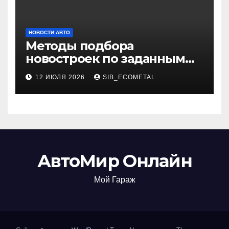
НОВОСТИ АВТО
Методы подбора
новостроек по заданным
критериям
12 ИЮЛЯ 2026
SIB_ECOMETAL
АвтоМир Онлайн
Мой Гараж