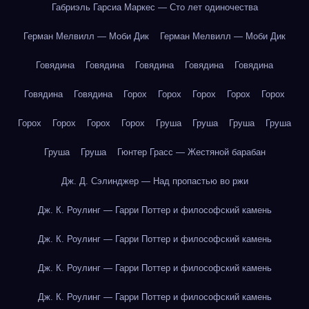
Габриэль Гарсиа Маркес — Сто лет одиночества
Герман Мелвилл — Моби Дик
Герман Мелвилл — Моби Дик
Говядина
Говядина
Говядина
Говядина
Говядина
Говядина
Говядина
Горох
Горох
Горох
Горох
Горох
Горох
Горох
Горох
Горох
Груша
Груша
Груша
Груша
Груша
Груша
Гюнтер Грасс — Жестяной барабан
Дж. Д. Сэлинджер — Над пропастью во ржи
Дж. К. Роулинг — Гарри Поттер и философский камень
Дж. К. Роулинг — Гарри Поттер и философский камень
Дж. К. Роулинг — Гарри Поттер и философский камень
Дж. К. Роулинг — Гарри Поттер и философский камень