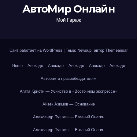
АвтоМир Онлайн
Мой Гараж
Сайт работает на WordPress
|
Тема: Newsup, автор
Themeansar
Home
Авокадо
Авокадо
Авокадо
Авокадо
Авокадо
Авторам и правообладателям
Агата Кристи — Убийство в «Восточном экспрессе»
Айзек Азимов — Основание
Александр Пушкин — Евгений Онегин
Александр Пушкин — Евгений Онегин