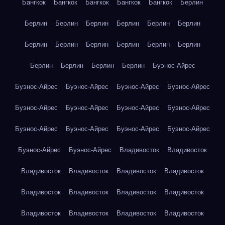
Бангкок
Бангкок
Бангкок
Бангкок
Бангкок
Берлин
Берлин
Берлин
Берлин
Берлин
Берлин
Берлин
Берлин
Берлин
Берлин
Берлин
Берлин
Берлин
Берлин
Берлин
Берлин
Берлин
Буэнос-Айрес
Буэнос-Айрес
Буэнос-Айрес
Буэнос-Айрес
Буэнос-Айрес
Буэнос-Айрес
Буэнос-Айрес
Буэнос-Айрес
Буэнос-Айрес
Буэнос-Айрес
Буэнос-Айрес
Буэнос-Айрес
Буэнос-Айрес
Буэнос-Айрес
Буэнос-Айрес
Владивосток
Владивосток
Владивосток
Владивосток
Владивосток
Владивосток
Владивосток
Владивосток
Владивосток
Владивосток
Владивосток
Владивосток
Владивосток
Владивосток