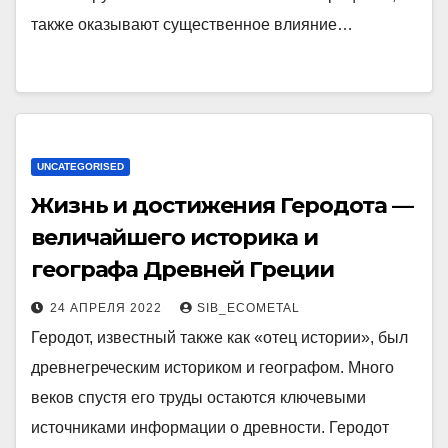
также оказывают существенное влияние…
UNCATEGORISED
Жизнь и достижения Геродота —
величайшего историка и
географа Древней Греции
24 АПРЕЛЯ 2022
SIB_ECOMETAL
Геродот, известный также как «отец истории», был
древнегреческим историком и географом. Много
веков спустя его труды остаются ключевыми
источниками информации о древности. Геродот