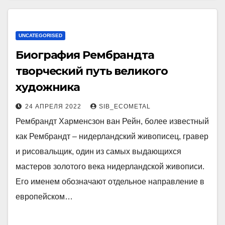
UNCATEGORISED
Биография Рембрандта
творческий путь великого
художника
24 АПРЕЛЯ 2022
SIB_ECOMETAL
Рембрандт Харменсзон ван Рейн, более известный
как Рембрандт – нидерландский живописец, гравер
и рисовальщик, один из самых выдающихся
мастеров золотого века нидерландской живописи.
Его именем обозначают отдельное направление в
европейском…