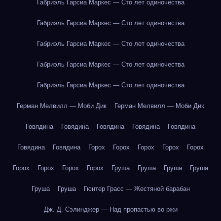
Габриэль Гарсиа Маркес — Сто лет одиночества
Габриэль Гарсиа Маркес — Сто лет одиночества
Габриэль Гарсиа Маркес — Сто лет одиночества
Габриэль Гарсиа Маркес — Сто лет одиночества
Габриэль Гарсиа Маркес — Сто лет одиночества
Герман Мелвилл — Моби Дик
Герман Мелвилл — Моби Дик
Говядина
Говядина
Говядина
Говядина
Говядина
Говядина
Говядина
Горох
Горох
Горох
Горох
Горох
Горох
Горох
Горох
Горох
Груша
Груша
Груша
Груша
Груша
Груша
Гюнтер Грасс — Жестяной барабан
Дж. Д. Сэлинджер — Над пропастью во ржи