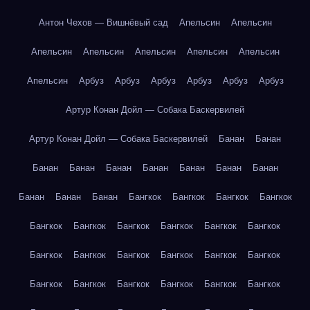
Антон Чехов — Вишнёвый сад
Апельсин
Апельсин
Апельсин
Апельсин
Апельсин
Апельсин
Апельсин
Апельсин
Арбуз
Арбуз
Арбуз
Арбуз
Арбуз
Арбуз
Артур Конан Дойл — Собака Баскервилей
Артур Конан Дойл — Собака Баскервилей
Банан
Банан
Банан
Банан
Банан
Банан
Банан
Банан
Банан
Банан
Банан
Банан
Бангкок
Бангкок
Бангкок
Бангкок
Бангкок
Бангкок
Бангкок
Бангкок
Бангкок
Бангкок
Бангкок
Бангкок
Бангкок
Бангкок
Бангкок
Бангкок
Бангкок
Бангкок
Бангкок
Бангкок
Бангкок
Бангкок