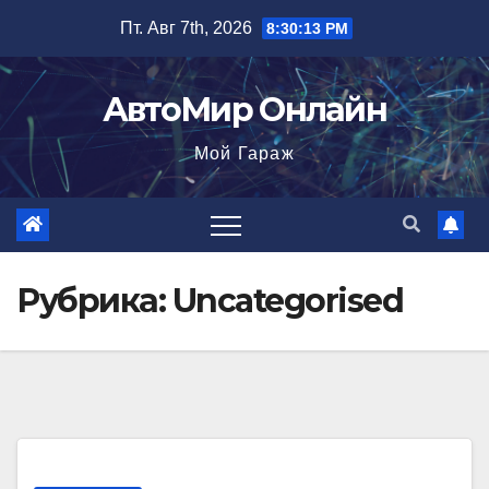
Перейти
Пт. Авг 7th, 2026
8:30:14 PM
к
содержимому
АвтоМир Онлайн
Мой Гараж
Рубрика:
Uncategorised