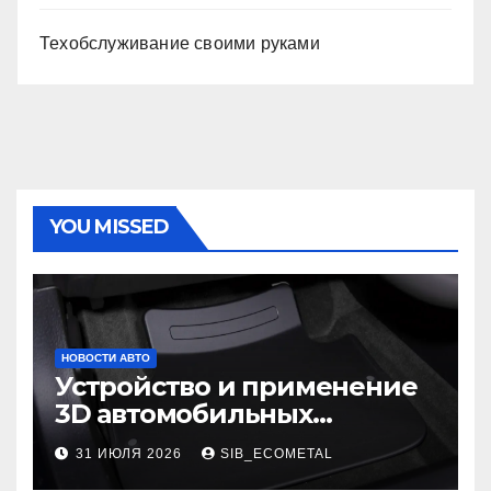
Техобслуживание своими руками
YOU MISSED
НОВОСТИ АВТО
Устройство и применение
3D автомобильных
ковриков
31 ИЮЛЯ 2026
SIB_ECOMETAL