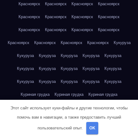
Красноярск
Красноярск
Красноярск
Красноярск
Красноярск
Красноярск
Красноярск
Красноярск
Красноярск
Красноярск
Красноярск
Красноярск
Красноярск
Красноярск
Красноярск
Красноярск
Кукуруза
Кукуруза
Кукуруза
Кукуруза
Кукуруза
Кукуруза
Кукуруза
Кукуруза
Кукуруза
Кукуруза
Кукуруза
Кукуруза
Кукуруза
Кукуруза
Кукуруза
Кукуруза
Куриная грудка
Куриная грудка
Куриная грудка
Куриная грудка
Куриная грудка
Куриная грудка
Этот сайт использует куки-файлы и другие технологии, чтобы
помочь вам в навигации, а также предоставить лучший
Куриная грудка
Куриная грудка
Куриная грудка
пользовательский опыт.
OK
Куриная грудка
Куриная грудка
Куриное яйцо
Куриное яйцо