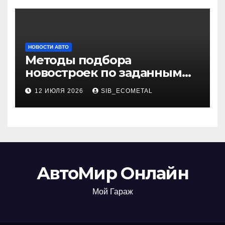
НОВОСТИ АВТО
Методы подбора
новостроек по заданным
критериям
12 ИЮЛЯ 2026
SIB_ECOMETAL
АвтоМир Онлайн
Мой Гараж