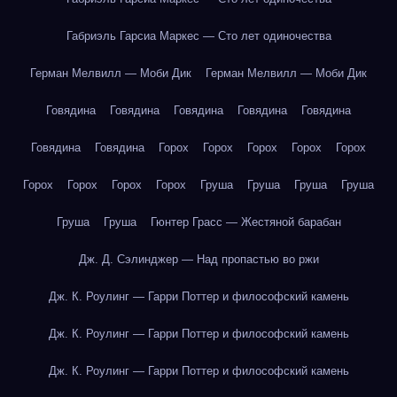
Габриэль Гарсиа Маркес — Сто лет одиночества
Герман Мелвилл — Моби Дик
Герман Мелвилл — Моби Дик
Говядина
Говядина
Говядина
Говядина
Говядина
Говядина
Говядина
Горох
Горох
Горох
Горох
Горох
Горох
Горох
Горох
Горох
Груша
Груша
Груша
Груша
Груша
Груша
Гюнтер Грасс — Жестяной барабан
Дж. Д. Сэлинджер — Над пропастью во ржи
Дж. К. Роулинг — Гарри Поттер и философский камень
Дж. К. Роулинг — Гарри Поттер и философский камень
Дж. К. Роулинг — Гарри Поттер и философский камень