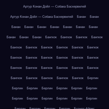
Артур Конан Дойл — Собака Баскервилей
Артур Конан Дойл — Собака Баскервилей
Банан
Банан
Банан
Банан
Банан
Банан
Банан
Банан
Банан
Банан
Банан
Банан
Бангкок
Бангкок
Бангкок
Бангкок
Бангкок
Бангкок
Бангкок
Бангкок
Бангкок
Бангкок
Бангкок
Бангкок
Бангкок
Бангкок
Бангкок
Бангкок
Бангкок
Бангкок
Бангкок
Бангкок
Бангкок
Бангкок
Бангкок
Бангкок
Бангкок
Бангкок
Бангкок
Берлин
Берлин
Берлин
Берлин
Берлин
Берлин
Берлин
Берлин
Берлин
Берлин
Берлин
Берлин
Берлин
Берлин
Берлин
Берлин
Берлин
Буэнос-Айрес