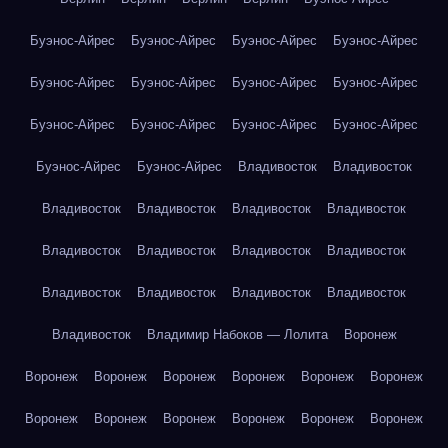
Буэнос-Айрес
Буэнос-Айрес
Буэнос-Айрес
Буэнос-Айрес
Буэнос-Айрес
Буэнос-Айрес
Буэнос-Айрес
Буэнос-Айрес
Буэнос-Айрес
Буэнос-Айрес
Буэнос-Айрес
Буэнос-Айрес
Буэнос-Айрес
Буэнос-Айрес
Владивосток
Владивосток
Владивосток
Владивосток
Владивосток
Владивосток
Владивосток
Владивосток
Владивосток
Владивосток
Владивосток
Владивосток
Владивосток
Владивосток
Владивосток
Владимир Набоков — Лолита
Воронеж
Воронеж
Воронеж
Воронеж
Воронеж
Воронеж
Воронеж
Воронеж
Воронеж
Воронеж
Воронеж
Воронеж
Воронеж