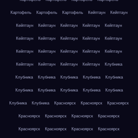
Картофель
Картофель
Картофель
Кейптаун
Кейптаун
Кейптаун
Кейптаун
Кейптаун
Кейптаун
Кейптаун
Кейптаун
Кейптаун
Кейптаун
Кейптаун
Кейптаун
Кейптаун
Кейптаун
Кейптаун
Кейптаун
Кейптаун
Кейптаун
Кейптаун
Кейптаун
Кейптаун
Клубника
Клубника
Клубника
Клубника
Клубника
Клубника
Клубника
Клубника
Клубника
Клубника
Клубника
Клубника
Клубника
Красноярск
Красноярск
Красноярск
Красноярск
Красноярск
Красноярск
Красноярск
Красноярск
Красноярск
Красноярск
Красноярск