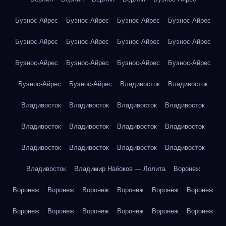
Буэнос-Айрес
Буэнос-Айрес
Буэнос-Айрес
Буэнос-Айрес
Буэнос-Айрес
Буэнос-Айрес
Буэнос-Айрес
Буэнос-Айрес
Буэнос-Айрес
Буэнос-Айрес
Буэнос-Айрес
Буэнос-Айрес
Буэнос-Айрес
Буэнос-Айрес
Владивосток
Владивосток
Владивосток
Владивосток
Владивосток
Владивосток
Владивосток
Владивосток
Владивосток
Владивосток
Владивосток
Владивосток
Владивосток
Владивосток
Владивосток
Владимир Набоков — Лолита
Воронеж
Воронеж
Воронеж
Воронеж
Воронеж
Воронеж
Воронеж
Воронеж
Воронеж
Воронеж
Воронеж
Воронеж
Воронеж