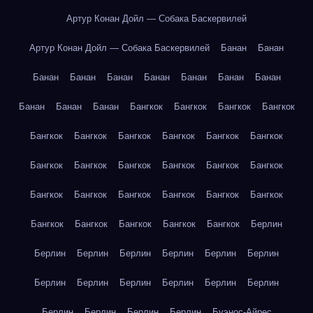
Артур Конан Дойл — Собака Баскервилей
Артур Конан Дойл — Собака Баскервилей
Банан
Банан
Банан
Банан
Банан
Банан
Банан
Банан
Банан
Банан
Банан
Банан
Бангкок
Бангкок
Бангкок
Бангкок
Бангкок
Бангкок
Бангкок
Бангкок
Бангкок
Бангкок
Бангкок
Бангкок
Бангкок
Бангкок
Бангкок
Бангкок
Бангкок
Бангкок
Бангкок
Бангкок
Бангкок
Бангкок
Бангкок
Бангкок
Бангкок
Бангкок
Бангкок
Берлин
Берлин
Берлин
Берлин
Берлин
Берлин
Берлин
Берлин
Берлин
Берлин
Берлин
Берлин
Берлин
Берлин
Берлин
Берлин
Берлин
Буэнос-Айрес