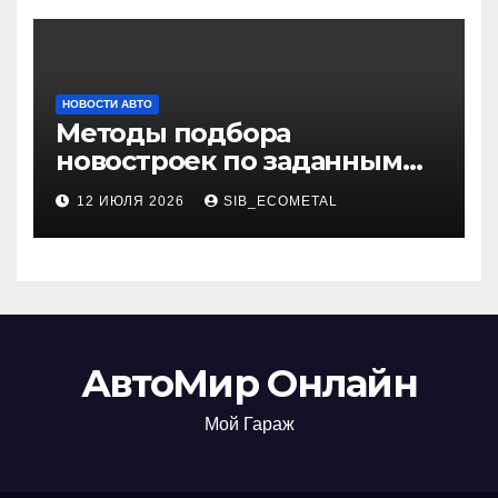
НОВОСТИ АВТО
Методы подбора
новостроек по заданным
критериям
12 ИЮЛЯ 2026
SIB_ECOMETAL
АвтоМир Онлайн
Мой Гараж