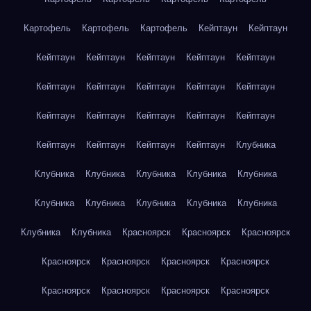
Картофель
Картофель
Картофель
Кейптаун
Кейптаун
Кейптаун
Кейптаун
Кейптаун
Кейптаун
Кейптаун
Кейптаун
Кейптаун
Кейптаун
Кейптаун
Кейптаун
Кейптаун
Кейптаун
Кейптаун
Кейптаун
Кейптаун
Кейптаун
Кейптаун
Кейптаун
Кейптаун
Клубника
Клубника
Клубника
Клубника
Клубника
Клубника
Клубника
Клубника
Клубника
Клубника
Клубника
Клубника
Клубника
Красноярск
Красноярск
Красноярск
Красноярск
Красноярск
Красноярск
Красноярск
Красноярск
Красноярск
Красноярск
Красноярск