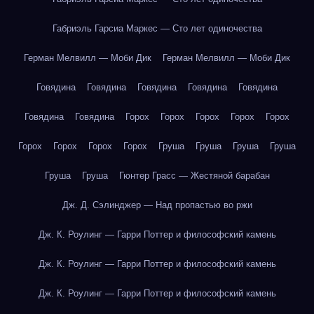
Габриэль Гарсиа Маркес — Сто лет одиночества
Герман Мелвилл — Моби Дик
Герман Мелвилл — Моби Дик
Говядина
Говядина
Говядина
Говядина
Говядина
Говядина
Говядина
Горох
Горох
Горох
Горох
Горох
Горох
Горох
Горох
Горох
Груша
Груша
Груша
Груша
Груша
Груша
Гюнтер Грасс — Жестяной барабан
Дж. Д. Сэлинджер — Над пропастью во ржи
Дж. К. Роулинг — Гарри Поттер и философский камень
Дж. К. Роулинг — Гарри Поттер и философский камень
Дж. К. Роулинг — Гарри Поттер и философский камень