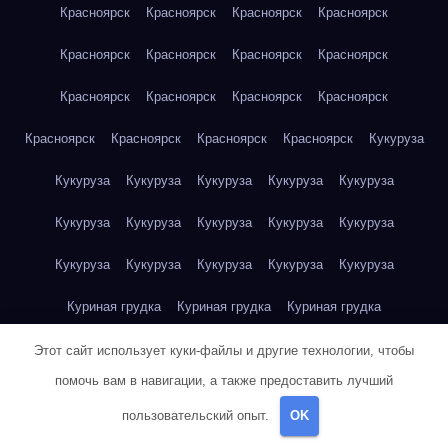
Красноярск
Красноярск
Красноярск
Красноярск
Красноярск
Красноярск
Красноярск
Красноярск
Красноярск
Красноярск
Красноярск
Красноярск
Красноярск
Красноярск
Красноярск
Красноярск
Кукуруза
Кукуруза
Кукуруза
Кукуруза
Кукуруза
Кукуруза
Кукуруза
Кукуруза
Кукуруза
Кукуруза
Кукуруза
Кукуруза
Кукуруза
Кукуруза
Кукуруза
Кукуруза
Куриная грудка
Куриная грудка
Куриная грудка
Куриная грудка
Куриная грудка
Куриная грудка
Этот сайт использует куки-файлы и другие технологии, чтобы
помочь вам в навигации, а также предоставить лучший
Куриная грудка
Куриная грудка
Куриная грудка
пользовательский опыт.
OK
Куриная грудка
Куриная грудка
Куриное яйцо
Куриное яйцо