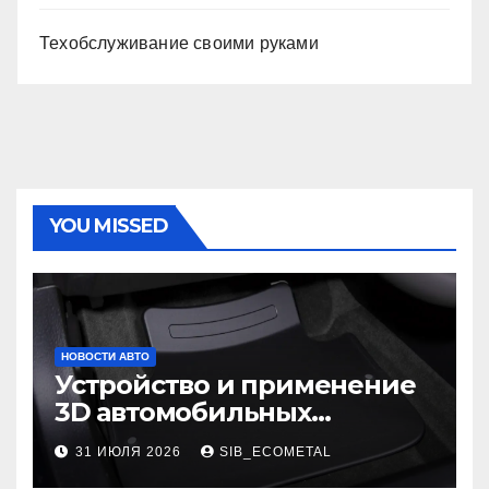
Техобслуживание своими руками
YOU MISSED
НОВОСТИ АВТО
Устройство и применение
3D автомобильных
ковриков
31 ИЮЛЯ 2026
SIB_ECOMETAL