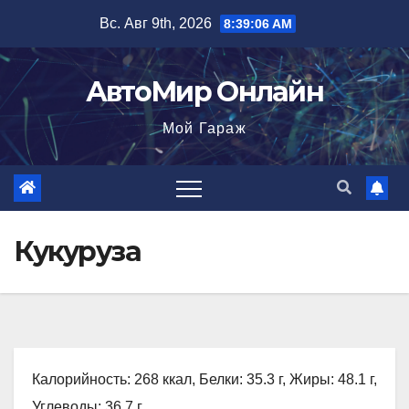
Перейти
Вс. Авг 9th, 2026
8:39:07 AM
к
содержимому
АвтоМир Онлайн
Мой Гараж
Кукуруза
Калорийность: 268 ккал, Белки: 35.3 г, Жиры: 48.1 г,
Углеводы: 36.7 г