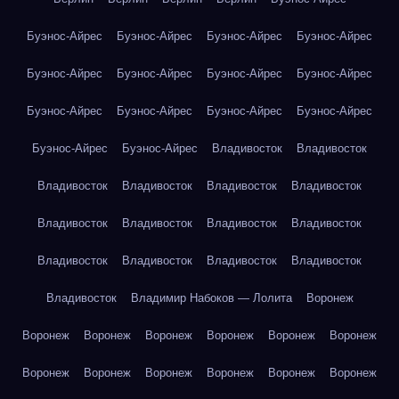
Буэнос-Айрес
Буэнос-Айрес
Буэнос-Айрес
Буэнос-Айрес
Буэнос-Айрес
Буэнос-Айрес
Буэнос-Айрес
Буэнос-Айрес
Буэнос-Айрес
Буэнос-Айрес
Буэнос-Айрес
Буэнос-Айрес
Буэнос-Айрес
Буэнос-Айрес
Владивосток
Владивосток
Владивосток
Владивосток
Владивосток
Владивосток
Владивосток
Владивосток
Владивосток
Владивосток
Владивосток
Владивосток
Владивосток
Владивосток
Владивосток
Владимир Набоков — Лолита
Воронеж
Воронеж
Воронеж
Воронеж
Воронеж
Воронеж
Воронеж
Воронеж
Воронеж
Воронеж
Воронеж
Воронеж
Воронеж