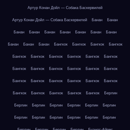
Артур Конан Дойл — Собака Баскервилей
Артур Конан Дойл — Собака Баскервилей
Банан
Банан
Банан
Банан
Банан
Банан
Банан
Банан
Банан
Банан
Банан
Банан
Бангкок
Бангкок
Бангкок
Бангкок
Бангкок
Бангкок
Бангкок
Бангкок
Бангкок
Бангкок
Бангкок
Бангкок
Бангкок
Бангкок
Бангкок
Бангкок
Бангкок
Бангкок
Бангкок
Бангкок
Бангкок
Бангкок
Бангкок
Бангкок
Бангкок
Бангкок
Бангкок
Берлин
Берлин
Берлин
Берлин
Берлин
Берлин
Берлин
Берлин
Берлин
Берлин
Берлин
Берлин
Берлин
Берлин
Берлин
Берлин
Берлин
Буэнос-Айрес