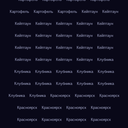
Картофель
Картофель
Картофель
Кейптаун
Кейптаун
Кейптаун
Кейптаун
Кейптаун
Кейптаун
Кейптаун
Кейптаун
Кейптаун
Кейптаун
Кейптаун
Кейптаун
Кейптаун
Кейптаун
Кейптаун
Кейптаун
Кейптаун
Кейптаун
Кейптаун
Кейптаун
Кейптаун
Клубника
Клубника
Клубника
Клубника
Клубника
Клубника
Клубника
Клубника
Клубника
Клубника
Клубника
Клубника
Клубника
Красноярск
Красноярск
Красноярск
Красноярск
Красноярск
Красноярск
Красноярск
Красноярск
Красноярск
Красноярск
Красноярск