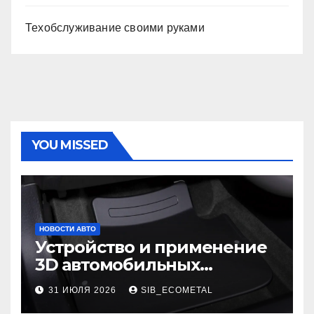
Техобслуживание своими руками
YOU MISSED
НОВОСТИ АВТО
Устройство и применение
3D автомобильных
ковриков
31 ИЮЛЯ 2026
SIB_ECOMETAL