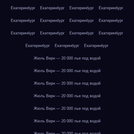
Екатеринбург
Екатеринбург
Екатеринбург
Екатеринбург
Екатеринбург
Екатеринбург
Екатеринбург
Екатеринбург
Екатеринбург
Екатеринбург
Екатеринбург
Екатеринбург
Екатеринбург
Екатеринбург
Екатеринбург
Жюль Верн — 20 000 лье под водой
Жюль Верн — 20 000 лье под водой
Жюль Верн — 20 000 лье под водой
Жюль Верн — 20 000 лье под водой
Жюль Верн — 20 000 лье под водой
Жюль Верн — 20 000 лье под водой
Жюль Верн — 20 000 лье под водой