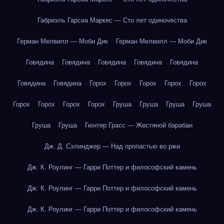
Габриэль Гарсиа Маркес — Сто лет одиночества
Герман Мелвилл — Моби Дик
Герман Мелвилл — Моби Дик
Говядина
Говядина
Говядина
Говядина
Говядина
Говядина
Говядина
Горох
Горох
Горох
Горох
Горох
Горох
Горох
Горох
Горох
Груша
Груша
Груша
Груша
Груша
Груша
Гюнтер Грасс — Жестяной барабан
Дж. Д. Сэлинджер — Над пропастью во ржи
Дж. К. Роулинг — Гарри Поттер и философский камень
Дж. К. Роулинг — Гарри Поттер и философский камень
Дж. К. Роулинг — Гарри Поттер и философский камень