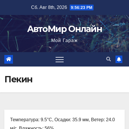
Перейти
Сб. Авг 8th, 2026
9:56:24 PM
к
содержимому
АвтоМир Онлайн
Мой Гараж
Пекин
Температура: 9.5°C, Осадки: 35.9 мм, Ветер: 24.0
м/с, Влажность: 56%