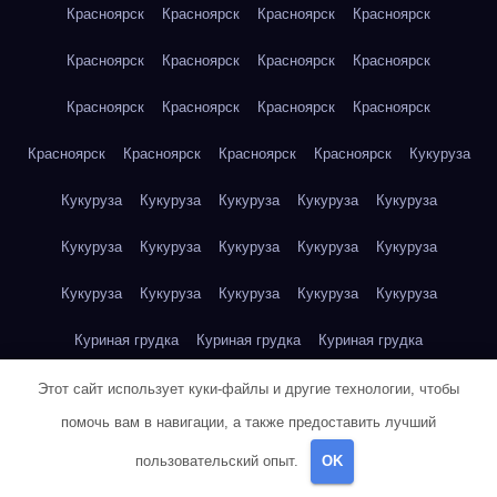
Красноярск
Красноярск
Красноярск
Красноярск
Красноярск
Красноярск
Красноярск
Красноярск
Красноярск
Красноярск
Красноярск
Красноярск
Красноярск
Красноярск
Красноярск
Красноярск
Кукуруза
Кукуруза
Кукуруза
Кукуруза
Кукуруза
Кукуруза
Кукуруза
Кукуруза
Кукуруза
Кукуруза
Кукуруза
Кукуруза
Кукуруза
Кукуруза
Кукуруза
Кукуруза
Куриная грудка
Куриная грудка
Куриная грудка
Куриная грудка
Куриная грудка
Куриная грудка
Этот сайт использует куки-файлы и другие технологии, чтобы
помочь вам в навигации, а также предоставить лучший
Куриная грудка
Куриная грудка
Куриная грудка
пользовательский опыт.
OK
Куриная грудка
Куриная грудка
Куриное яйцо
Куриное яйцо