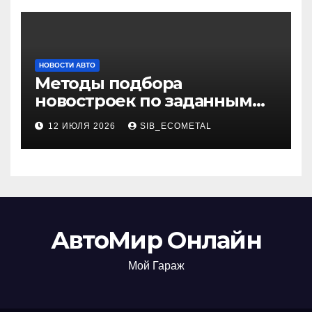
НОВОСТИ АВТО
Методы подбора
новостроек по заданным
критериям
12 ИЮЛЯ 2026
SIB_ECOMETAL
АвтоМир Онлайн
Мой Гараж