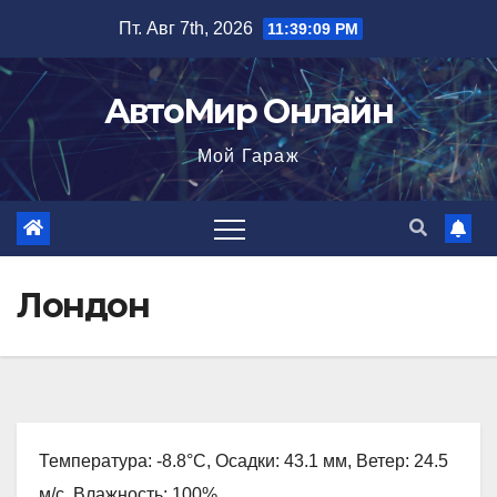
Перейти
Пт. Авг 7th, 2026
11:39:10 PM
к
содержимому
АвтоМир Онлайн
Мой Гараж
Лондон
Температура: -8.8°C, Осадки: 43.1 мм, Ветер: 24.5
м/с, Влажность: 100%