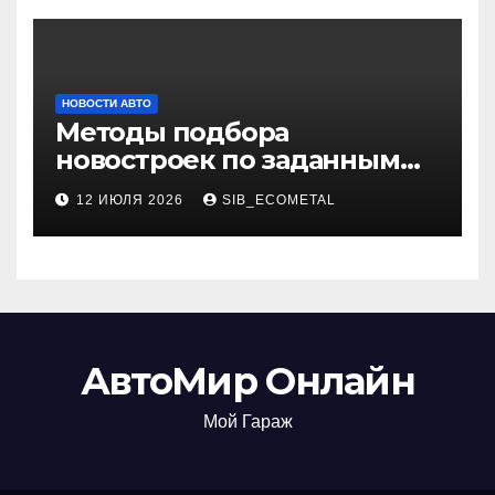
НОВОСТИ АВТО
Методы подбора
новостроек по заданным
критериям
12 ИЮЛЯ 2026
SIB_ECOMETAL
АвтоМир Онлайн
Мой Гараж