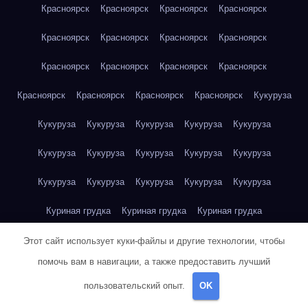
Красноярск
Красноярск
Красноярск
Красноярск
Красноярск
Красноярск
Красноярск
Красноярск
Красноярск
Красноярск
Красноярск
Красноярск
Красноярск
Красноярск
Красноярск
Красноярск
Кукуруза
Кукуруза
Кукуруза
Кукуруза
Кукуруза
Кукуруза
Кукуруза
Кукуруза
Кукуруза
Кукуруза
Кукуруза
Кукуруза
Кукуруза
Кукуруза
Кукуруза
Кукуруза
Куриная грудка
Куриная грудка
Куриная грудка
Куриная грудка
Куриная грудка
Куриная грудка
Этот сайт использует куки-файлы и другие технологии, чтобы
помочь вам в навигации, а также предоставить лучший
Куриная грудка
Куриная грудка
Куриная грудка
пользовательский опыт.
OK
Куриная грудка
Куриная грудка
Куриное яйцо
Куриное яйцо