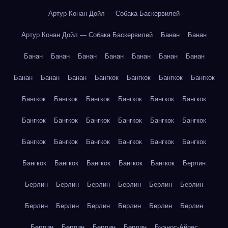
Артур Конан Дойл — Собака Баскервилей
Артур Конан Дойл — Собака Баскервилей
Банан
Банан
Банан
Банан
Банан
Банан
Банан
Банан
Банан
Банан
Банан
Банан
Бангкок
Бангкок
Бангкок
Бангкок
Бангкок
Бангкок
Бангкок
Бангкок
Бангкок
Бангкок
Бангкок
Бангкок
Бангкок
Бангкок
Бангкок
Бангкок
Бангкок
Бангкок
Бангкок
Бангкок
Бангкок
Бангкок
Бангкок
Бангкок
Бангкок
Бангкок
Бангкок
Берлин
Берлин
Берлин
Берлин
Берлин
Берлин
Берлин
Берлин
Берлин
Берлин
Берлин
Берлин
Берлин
Берлин
Берлин
Берлин
Берлин
Буэнос-Айрес