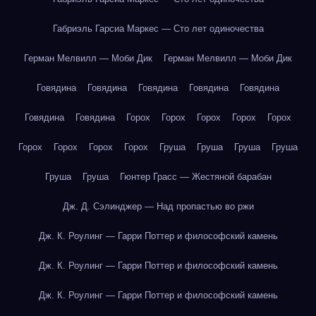
Габриэль Гарсиа Маркес — Сто лет одиночества
Герман Мелвилл — Моби Дик
Герман Мелвилл — Моби Дик
Говядина
Говядина
Говядина
Говядина
Говядина
Говядина
Говядина
Горох
Горох
Горох
Горох
Горох
Горох
Горох
Горох
Горох
Груша
Груша
Груша
Груша
Груша
Груша
Гюнтер Грасс — Жестяной барабан
Дж. Д. Сэлинджер — Над пропастью во ржи
Дж. К. Роулинг — Гарри Поттер и философский камень
Дж. К. Роулинг — Гарри Поттер и философский камень
Дж. К. Роулинг — Гарри Поттер и философский камень