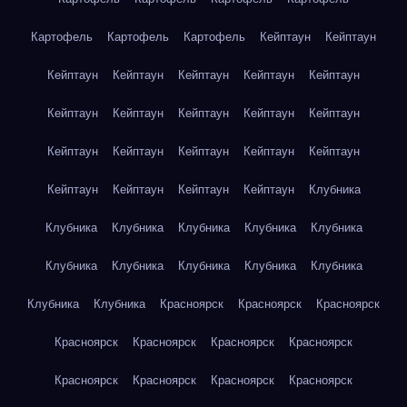
Картофель
Картофель
Картофель
Кейптаун
Кейптаун
Кейптаун
Кейптаун
Кейптаун
Кейптаун
Кейптаун
Кейптаун
Кейптаун
Кейптаун
Кейптаун
Кейптаун
Кейптаун
Кейптаун
Кейптаун
Кейптаун
Кейптаун
Кейптаун
Кейптаун
Кейптаун
Кейптаун
Клубника
Клубника
Клубника
Клубника
Клубника
Клубника
Клубника
Клубника
Клубника
Клубника
Клубника
Клубника
Клубника
Красноярск
Красноярск
Красноярск
Красноярск
Красноярск
Красноярск
Красноярск
Красноярск
Красноярск
Красноярск
Красноярск