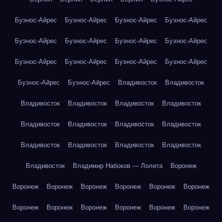
Буэнос-Айрес
Буэнос-Айрес
Буэнос-Айрес
Буэнос-Айрес
Буэнос-Айрес
Буэнос-Айрес
Буэнос-Айрес
Буэнос-Айрес
Буэнос-Айрес
Буэнос-Айрес
Буэнос-Айрес
Буэнос-Айрес
Буэнос-Айрес
Буэнос-Айрес
Владивосток
Владивосток
Владивосток
Владивосток
Владивосток
Владивосток
Владивосток
Владивосток
Владивосток
Владивосток
Владивосток
Владивосток
Владивосток
Владивосток
Владивосток
Владимир Набоков — Лолита
Воронеж
Воронеж
Воронеж
Воронеж
Воронеж
Воронеж
Воронеж
Воронеж
Воронеж
Воронеж
Воронеж
Воронеж
Воронеж