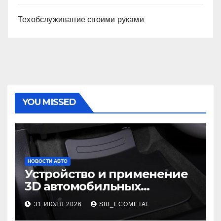
Техобслуживание своими руками
YOU MISSED
НОВОСТИ АВТО
Устройство и применение
3D автомобильных
ковриков
31 ИЮЛЯ 2026
SIB_ECOMETAL