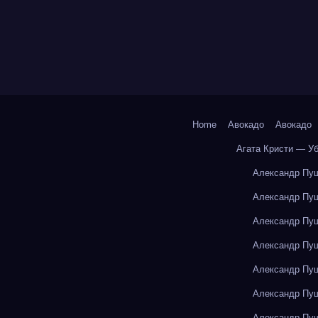
Home
Авокадо
Авокадо
Агата Кристи — У
Александр Пуш
Александр Пуш
Александр Пуш
Александр Пуш
Александр Пуш
Александр Пуш
Александр Пуш