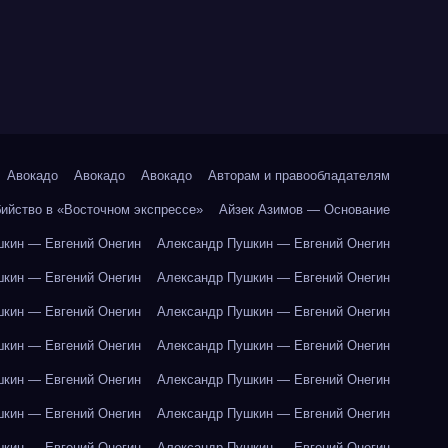
Авокадо
Авокадо
Авокадо
Авторам и правообладателям
бийство в «Восточном экспрессе»
Айзек Азимов — Основание
кин — Евгений Онегин
Александр Пушкин — Евгений Онегин
кин — Евгений Онегин
Александр Пушкин — Евгений Онегин
кин — Евгений Онегин
Александр Пушкин — Евгений Онегин
кин — Евгений Онегин
Александр Пушкин — Евгений Онегин
кин — Евгений Онегин
Александр Пушкин — Евгений Онегин
кин — Евгений Онегин
Александр Пушкин — Евгений Онегин
кин — Евгений Онегин
Александр Пушкин — Евгений Онегин