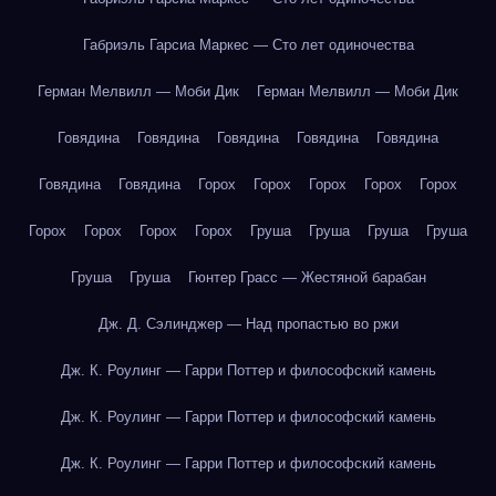
Габриэль Гарсиа Маркес — Сто лет одиночества
Герман Мелвилл — Моби Дик
Герман Мелвилл — Моби Дик
Говядина
Говядина
Говядина
Говядина
Говядина
Говядина
Говядина
Горох
Горох
Горох
Горох
Горох
Горох
Горох
Горох
Горох
Груша
Груша
Груша
Груша
Груша
Груша
Гюнтер Грасс — Жестяной барабан
Дж. Д. Сэлинджер — Над пропастью во ржи
Дж. К. Роулинг — Гарри Поттер и философский камень
Дж. К. Роулинг — Гарри Поттер и философский камень
Дж. К. Роулинг — Гарри Поттер и философский камень