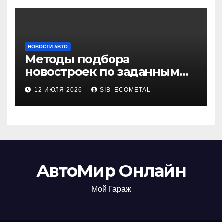
НОВОСТИ АВТО
Методы подбора
новостроек по заданным
критериям
12 ИЮЛЯ 2026
SIB_ECOMETAL
АвтоМир Онлайн
Мой Гараж