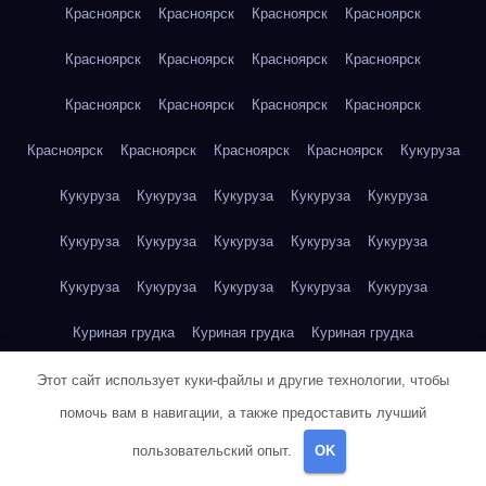
Красноярск
Красноярск
Красноярск
Красноярск
Красноярск
Красноярск
Красноярск
Красноярск
Красноярск
Красноярск
Красноярск
Красноярск
Красноярск
Красноярск
Красноярск
Красноярск
Кукуруза
Кукуруза
Кукуруза
Кукуруза
Кукуруза
Кукуруза
Кукуруза
Кукуруза
Кукуруза
Кукуруза
Кукуруза
Кукуруза
Кукуруза
Кукуруза
Кукуруза
Кукуруза
Куриная грудка
Куриная грудка
Куриная грудка
Куриная грудка
Куриная грудка
Куриная грудка
Этот сайт использует куки-файлы и другие технологии, чтобы
помочь вам в навигации, а также предоставить лучший
Куриная грудка
Куриная грудка
Куриная грудка
пользовательский опыт.
OK
Куриная грудка
Куриная грудка
Куриное яйцо
Куриное яйцо