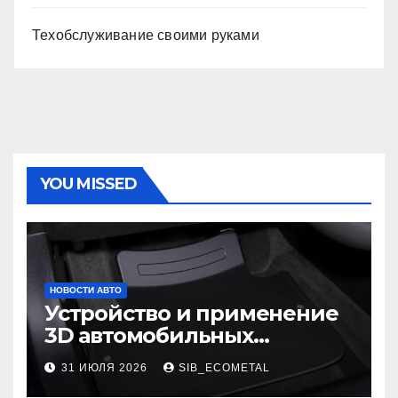
Техобслуживание своими руками
YOU MISSED
НОВОСТИ АВТО
Устройство и применение
3D автомобильных
ковриков
31 ИЮЛЯ 2026
SIB_ECOMETAL