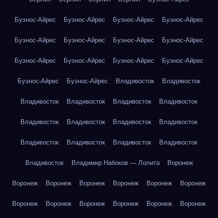
Буэнос-Айрес
Буэнос-Айрес
Буэнос-Айрес
Буэнос-Айрес
Буэнос-Айрес
Буэнос-Айрес
Буэнос-Айрес
Буэнос-Айрес
Буэнос-Айрес
Буэнос-Айрес
Буэнос-Айрес
Буэнос-Айрес
Буэнос-Айрес
Буэнос-Айрес
Владивосток
Владивосток
Владивосток
Владивосток
Владивосток
Владивосток
Владивосток
Владивосток
Владивосток
Владивосток
Владивосток
Владивосток
Владивосток
Владивосток
Владивосток
Владимир Набоков — Лолита
Воронеж
Воронеж
Воронеж
Воронеж
Воронеж
Воронеж
Воронеж
Воронеж
Воронеж
Воронеж
Воронеж
Воронеж
Воронеж