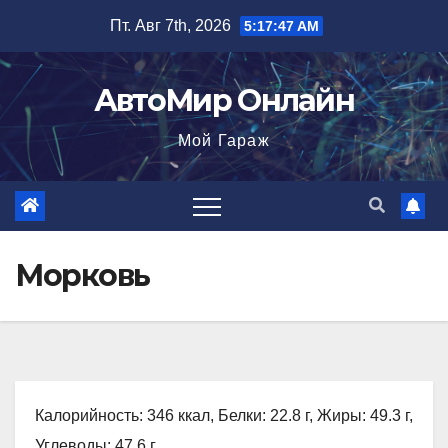
Перейти
Пт. Авг 7th, 2026
5:17:48 AM
к
содержимому
АвтоМир Онлайн
Мой Гараж
Морковь
Калорийность: 346 ккал, Белки: 22.8 г, Жиры: 49.3 г,
Углеводы: 47.6 г