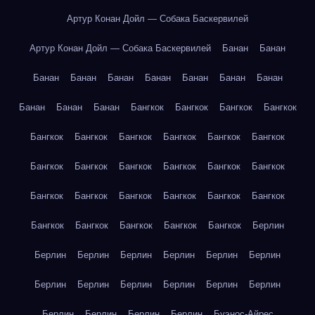
Артур Конан Дойл — Собака Баскервилей
Артур Конан Дойл — Собака Баскервилей
Банан
Банан
Банан
Банан
Банан
Банан
Банан
Банан
Банан
Банан
Банан
Банан
Бангкок
Бангкок
Бангкок
Бангкок
Бангкок
Бангкок
Бангкок
Бангкок
Бангкок
Бангкок
Бангкок
Бангкок
Бангкок
Бангкок
Бангкок
Бангкок
Бангкок
Бангкок
Бангкок
Бангкок
Бангкок
Бангкок
Бангкок
Бангкок
Бангкок
Бангкок
Бангкок
Берлин
Берлин
Берлин
Берлин
Берлин
Берлин
Берлин
Берлин
Берлин
Берлин
Берлин
Берлин
Берлин
Берлин
Берлин
Берлин
Берлин
Буэнос-Айрес