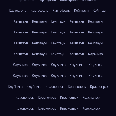
Картофель
Картофель
Картофель
Кейптаун
Кейптаун
Кейптаун
Кейптаун
Кейптаун
Кейптаун
Кейптаун
Кейптаун
Кейптаун
Кейптаун
Кейптаун
Кейптаун
Кейптаун
Кейптаун
Кейптаун
Кейптаун
Кейптаун
Кейптаун
Кейптаун
Кейптаун
Кейптаун
Клубника
Клубника
Клубника
Клубника
Клубника
Клубника
Клубника
Клубника
Клубника
Клубника
Клубника
Клубника
Клубника
Красноярск
Красноярск
Красноярск
Красноярск
Красноярск
Красноярск
Красноярск
Красноярск
Красноярск
Красноярск
Красноярск