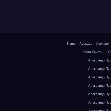
Home
Авокадо
Авокадо
Агата Кристи — У
Александр Пуш
Александр Пуш
Александр Пуш
Александр Пуш
Александр Пуш
Александр Пуш
Александр Пуш