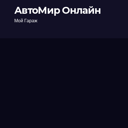
АвтоМир Онлайн
Мой Гараж