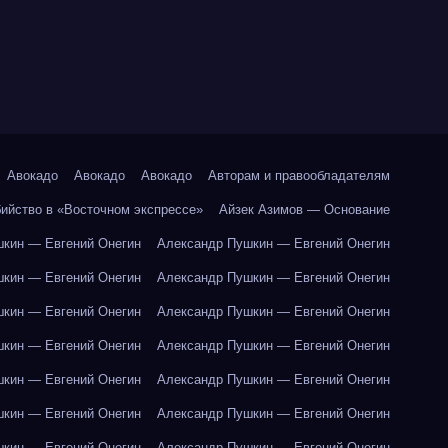
Авокадо
Авокадо
Авокадо
Авторам и правообладателям
бийство в «Восточном экспрессе»
Айзек Азимов — Основание
кин — Евгений Онегин
Александр Пушкин — Евгений Онегин
кин — Евгений Онегин
Александр Пушкин — Евгений Онегин
кин — Евгений Онегин
Александр Пушкин — Евгений Онегин
кин — Евгений Онегин
Александр Пушкин — Евгений Онегин
кин — Евгений Онегин
Александр Пушкин — Евгений Онегин
кин — Евгений Онегин
Александр Пушкин — Евгений Онегин
кин — Евгений Онегин
Александр Пушкин — Евгений Онегин