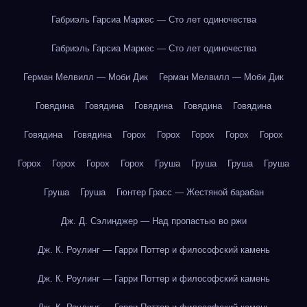
Габриэль Гарсиа Маркес — Сто лет одиночества
Габриэль Гарсиа Маркес — Сто лет одиночества
Герман Мелвилл — Моби Дик
Герман Мелвилл — Моби Дик
Говядина
Говядина
Говядина
Говядина
Говядина
Говядина
Говядина
Горох
Горох
Горох
Горох
Горох
Горох
Горох
Горох
Горох
Груша
Груша
Груша
Груша
Груша
Груша
Гюнтер Грасс — Жестяной барабан
Дж. Д. Сэлинджер — Над пропастью во ржи
Дж. К. Роулинг — Гарри Поттер и философский камень
Дж. К. Роулинг — Гарри Поттер и философский камень