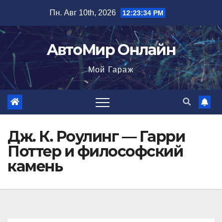
Перейти
Пн. Авг 10th, 2026
12:23:35 PM
к
содержимому
АвтоМир Онлайн
Мой Гараж
Дж. К. Роулинг — Гарри
Поттер и философский
камень