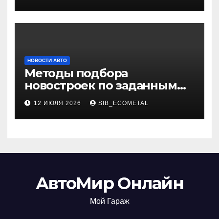
НОВОСТИ АВТО
Методы подбора
новостроек по заданным
критериям
12 ИЮЛЯ 2026
SIB_ECOMETAL
АвтоМир Онлайн
Мой Гараж