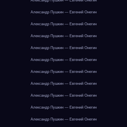
Александр Пушкин — Евгений Онегин
Александр Пушкин — Евгений Онегин
Александр Пушкин — Евгений Онегин
Александр Пушкин — Евгений Онегин
Александр Пушкин — Евгений Онегин
Александр Пушкин — Евгений Онегин
Александр Пушкин — Евгений Онегин
Александр Пушкин — Евгений Онегин
Александр Пушкин — Евгений Онегин
Александр Пушкин — Евгений Онегин
Александр Пушкин — Евгений Онегин