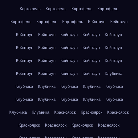
Картофель
Картофель
Картофель
Картофель
Картофель
Картофель
Картофель
Кейптаун
Кейптаун
Кейптаун
Кейптаун
Кейптаун
Кейптаун
Кейптаун
Кейптаун
Кейптаун
Кейптаун
Кейптаун
Кейптаун
Кейптаун
Кейптаун
Кейптаун
Кейптаун
Кейптаун
Кейптаун
Кейптаун
Кейптаун
Кейптаун
Клубника
Клубника
Клубника
Клубника
Клубника
Клубника
Клубника
Клубника
Клубника
Клубника
Клубника
Клубника
Клубника
Красноярск
Красноярск
Красноярск
Красноярск
Красноярск
Красноярск
Красноярск