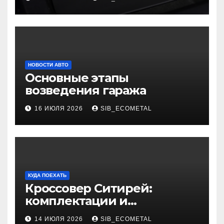
НОВОСТИ АВТО
Основные этапы
возведения гаража
16 ИЮЛЯ 2026
SIB_ECOMETAL
КУДА ПОЕХАТЬ
Кроссовер Ситирей:
комплектации и
характеристики
14 ИЮЛЯ 2026
SIB_ECOMETAL