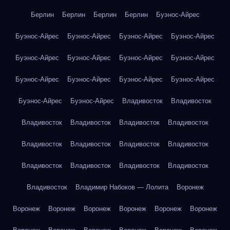
Берлин
Берлин
Берлин
Берлин
Буэнос-Айрес
Буэнос-Айрес
Буэнос-Айрес
Буэнос-Айрес
Буэнос-Айрес
Буэнос-Айрес
Буэнос-Айрес
Буэнос-Айрес
Буэнос-Айрес
Буэнос-Айрес
Буэнос-Айрес
Буэнос-Айрес
Буэнос-Айрес
Буэнос-Айрес
Буэнос-Айрес
Владивосток
Владивосток
Владивосток
Владивосток
Владивосток
Владивосток
Владивосток
Владивосток
Владивосток
Владивосток
Владивосток
Владивосток
Владивосток
Владивосток
Владивосток
Владимир Набоков — Лолита
Воронеж
Воронеж
Воронеж
Воронеж
Воронеж
Воронеж
Воронеж