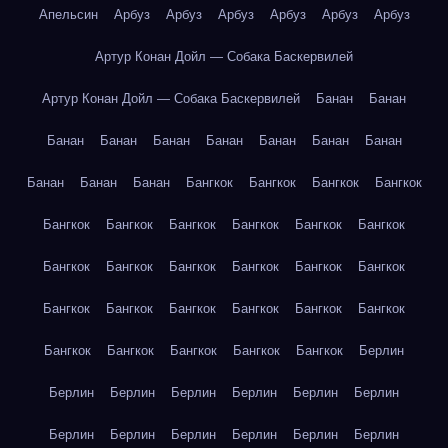
Апельсин
Арбуз
Арбуз
Арбуз
Арбуз
Арбуз
Арбуз
Артур Конан Дойл — Собака Баскервилей
Артур Конан Дойл — Собака Баскервилей
Банан
Банан
Банан
Банан
Банан
Банан
Банан
Банан
Банан
Банан
Банан
Банан
Бангкок
Бангкок
Бангкок
Бангкок
Бангкок
Бангкок
Бангкок
Бангкок
Бангкок
Бангкок
Бангкок
Бангкок
Бангкок
Бангкок
Бангкок
Бангкок
Бангкок
Бангкок
Бангкок
Бангкок
Бангкок
Бангкок
Бангкок
Бангкок
Бангкок
Бангкок
Бангкок
Берлин
Берлин
Берлин
Берлин
Берлин
Берлин
Берлин
Берлин
Берлин
Берлин
Берлин
Берлин
Берлин