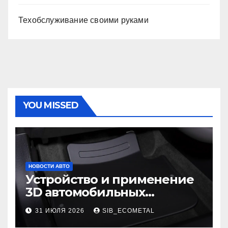
Техобслуживание своими руками
YOU MISSED
НОВОСТИ АВТО
Устройство и применение
3D автомобильных
ковриков
31 ИЮЛЯ 2026
SIB_ECOMETAL