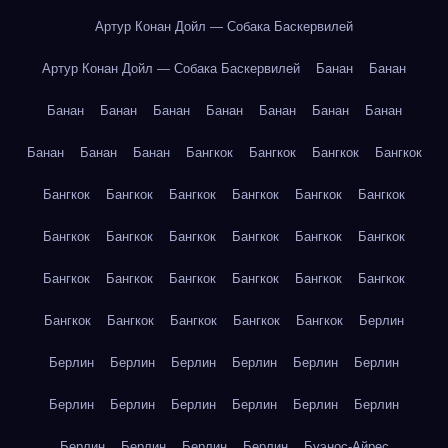
Артур Конан Дойл — Собака Баскервилей
Артур Конан Дойл — Собака Баскервилей
Банан
Банан
Банан
Банан
Банан
Банан
Банан
Банан
Банан
Банан
Банан
Банан
Бангкок
Бангкок
Бангкок
Бангкок
Бангкок
Бангкок
Бангкок
Бангкок
Бангкок
Бангкок
Бангкок
Бангкок
Бангкок
Бангкок
Бангкок
Бангкок
Бангкок
Бангкок
Бангкок
Бангкок
Бангкок
Бангкок
Бангкок
Бангкок
Бангкок
Бангкок
Бангкок
Берлин
Берлин
Берлин
Берлин
Берлин
Берлин
Берлин
Берлин
Берлин
Берлин
Берлин
Берлин
Берлин
Берлин
Берлин
Берлин
Берлин
Буэнос-Айрес