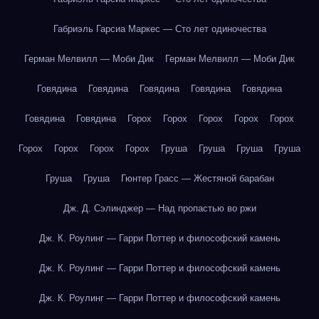
Габриэль Гарсиа Маркес — Сто лет одиночества
Герман Мелвилл — Моби Дик
Герман Мелвилл — Моби Дик
Говядина
Говядина
Говядина
Говядина
Говядина
Говядина
Говядина
Горох
Горох
Горох
Горох
Горох
Горох
Горох
Горох
Горох
Груша
Груша
Груша
Груша
Груша
Груша
Гюнтер Грасс — Жестяной барабан
Дж. Д. Сэлинджер — Над пропастью во ржи
Дж. К. Роулинг — Гарри Поттер и философский камень
Дж. К. Роулинг — Гарри Поттер и философский камень
Дж. К. Роулинг — Гарри Поттер и философский камень