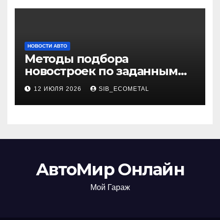
НОВОСТИ АВТО
Методы подбора
новостроек по заданным
критериям
12 ИЮЛЯ 2026
SIB_ECOMETAL
АвтоМир Онлайн
Мой Гараж