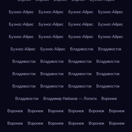
Буэнос-Айрес
Буэнос-Айрес
Буэнос-Айрес
Буэнос-Айрес
Буэнос-Айрес
Буэнос-Айрес
Буэнос-Айрес
Буэнос-Айрес
Буэнос-Айрес
Буэнос-Айрес
Буэнос-Айрес
Буэнос-Айрес
Буэнос-Айрес
Буэнос-Айрес
Владивосток
Владивосток
Владивосток
Владивосток
Владивосток
Владивосток
Владивосток
Владивосток
Владивосток
Владивосток
Владивосток
Владивосток
Владивосток
Владивосток
Владивосток
Владимир Набоков — Лолита
Воронеж
Воронеж
Воронеж
Воронеж
Воронеж
Воронеж
Воронеж
Воронеж
Воронеж
Воронеж
Воронеж
Воронеж
Воронеж