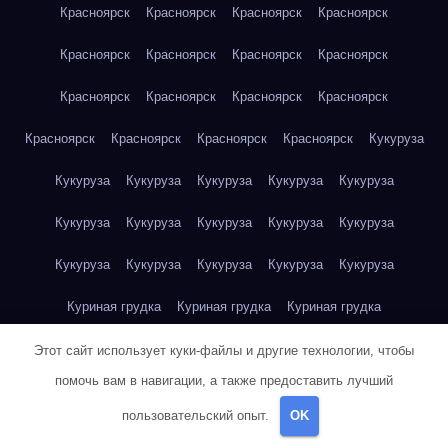
Красноярск
Красноярск
Красноярск
Красноярск
Красноярск
Красноярск
Красноярск
Красноярск
Красноярск
Красноярск
Красноярск
Красноярск
Красноярск
Красноярск
Красноярск
Красноярск
Кукуруза
Кукуруза
Кукуруза
Кукуруза
Кукуруза
Кукуруза
Кукуруза
Кукуруза
Кукуруза
Кукуруза
Кукуруза
Кукуруза
Кукуруза
Кукуруза
Кукуруза
Кукуруза
Куриная грудка
Куриная грудка
Куриная грудка
Куриная грудка
Куриная грудка
Куриная грудка
Этот сайт использует куки-файлы и другие технологии, чтобы
помочь вам в навигации, а также предоставить лучший
Куриная грудка
Куриная грудка
Куриная грудка
пользовательский опыт.
OK
Куриная грудка
Куриная грудка
Куриное яйцо
Куриное яйцо