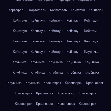
Картофель
Картофель
Картофель
Кейптаун
Кейптаун
Кейптаун
Кейптаун
Кейптаун
Кейптаун
Кейптаун
Кейптаун
Кейптаун
Кейптаун
Кейптаун
Кейптаун
Кейптаун
Кейптаун
Кейптаун
Кейптаун
Кейптаун
Кейптаун
Кейптаун
Кейптаун
Кейптаун
Клубника
Клубника
Клубника
Клубника
Клубника
Клубника
Клубника
Клубника
Клубника
Клубника
Клубника
Клубника
Клубника
Красноярск
Красноярск
Красноярск
Красноярск
Красноярск
Красноярск
Красноярск
Красноярск
Красноярск
Красноярск
Красноярск