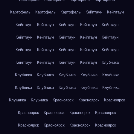
Картофель
Картофель
Картофель
Кейптаун
Кейптаун
Кейптаун
Кейптаун
Кейптаун
Кейптаун
Кейптаун
Кейптаун
Кейптаун
Кейптаун
Кейптаун
Кейптаун
Кейптаун
Кейптаун
Кейптаун
Кейптаун
Кейптаун
Кейптаун
Кейптаун
Кейптаун
Кейптаун
Клубника
Клубника
Клубника
Клубника
Клубника
Клубника
Клубника
Клубника
Клубника
Клубника
Клубника
Клубника
Клубника
Красноярск
Красноярск
Красноярск
Красноярск
Красноярск
Красноярск
Красноярск
Красноярск
Красноярск
Красноярск
Красноярск