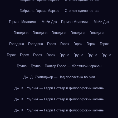
Габриэль Гарсиа Маркес — Сто лет одиночества
Герман Мелвилл — Моби Дик
Герман Мелвилл — Моби Дик
Говядина
Говядина
Говядина
Говядина
Говядина
Говядина
Говядина
Горох
Горох
Горох
Горох
Горох
Горох
Горох
Горох
Горох
Груша
Груша
Груша
Груша
Груша
Груша
Гюнтер Грасс — Жестяной барабан
Дж. Д. Сэлинджер — Над пропастью во ржи
Дж. К. Роулинг — Гарри Поттер и философский камень
Дж. К. Роулинг — Гарри Поттер и философский камень
Дж. К. Роулинг — Гарри Поттер и философский камень