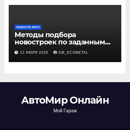
НОВОСТИ АВТО
Методы подбора
новостроек по заданным
критериям
12 ИЮЛЯ 2026
SIB_ECOMETAL
АвтоМир Онлайн
Мой Гараж