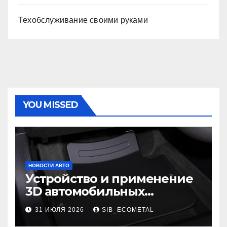
Техобслуживание своими руками
YOU MISSED
НОВОСТИ АВТО
Устройство и применение
3D автомобильных
ковриков
31 ИЮЛЯ 2026
SIB_ECOMETAL