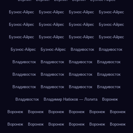
Буэнос-Айрес
Буэнос-Айрес
Буэнос-Айрес
Буэнос-Айрес
Буэнос-Айрес
Буэнос-Айрес
Буэнос-Айрес
Буэнос-Айрес
Буэнос-Айрес
Буэнос-Айрес
Буэнос-Айрес
Буэнос-Айрес
Буэнос-Айрес
Буэнос-Айрес
Владивосток
Владивосток
Владивосток
Владивосток
Владивосток
Владивосток
Владивосток
Владивосток
Владивосток
Владивосток
Владивосток
Владивосток
Владивосток
Владивосток
Владивосток
Владимир Набоков — Лолита
Воронеж
Воронеж
Воронеж
Воронеж
Воронеж
Воронеж
Воронеж
Воронеж
Воронеж
Воронеж
Воронеж
Воронеж
Воронеж