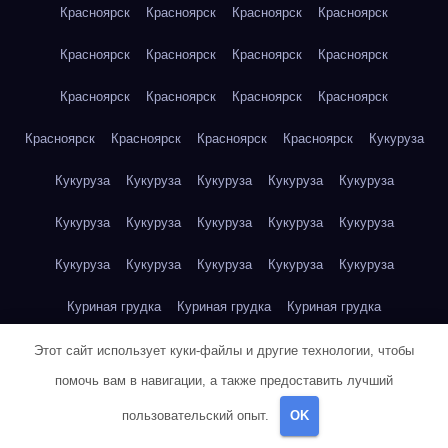
Красноярск
Красноярск
Красноярск
Красноярск
Красноярск
Красноярск
Красноярск
Красноярск
Красноярск
Красноярск
Красноярск
Красноярск
Красноярск
Красноярск
Красноярск
Красноярск
Кукуруза
Кукуруза
Кукуруза
Кукуруза
Кукуруза
Кукуруза
Кукуруза
Кукуруза
Кукуруза
Кукуруза
Кукуруза
Кукуруза
Кукуруза
Кукуруза
Кукуруза
Кукуруза
Куриная грудка
Куриная грудка
Куриная грудка
Куриная грудка
Куриная грудка
Куриная грудка
Этот сайт использует куки-файлы и другие технологии, чтобы
помочь вам в навигации, а также предоставить лучший
Куриная грудка
Куриная грудка
Куриная грудка
пользовательский опыт.
OK
Куриная грудка
Куриная грудка
Куриное яйцо
Куриное яйцо