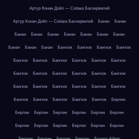
Артур Конан Дойл — Собака Баскервилей
Артур Конан Дойл — Собака Баскервилей
Банан
Банан
Банан
Банан
Банан
Банан
Банан
Банан
Банан
Банан
Банан
Банан
Бангкок
Бангкок
Бангкок
Бангкок
Бангкок
Бангкок
Бангкок
Бангкок
Бангкок
Бангкок
Бангкок
Бангкок
Бангкок
Бангкок
Бангкок
Бангкок
Бангкок
Бангкок
Бангкок
Бангкок
Бангкок
Бангкок
Бангкок
Бангкок
Бангкок
Бангкок
Бангкок
Берлин
Берлин
Берлин
Берлин
Берлин
Берлин
Берлин
Берлин
Берлин
Берлин
Берлин
Берлин
Берлин
Берлин
Берлин
Берлин
Берлин
Буэнос-Айрес