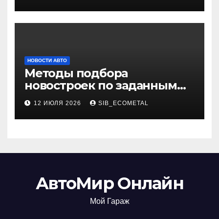
НОВОСТИ АВТО
Методы подбора
новостроек по заданным
критериям
12 ИЮЛЯ 2026
SIB_ECOMETAL
АвтоМир Онлайн
Мой Гараж