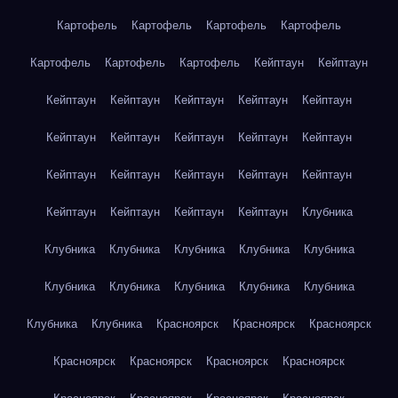
Картофель
Картофель
Картофель
Картофель
Картофель
Картофель
Картофель
Кейптаун
Кейптаун
Кейптаун
Кейптаун
Кейптаун
Кейптаун
Кейптаун
Кейптаун
Кейптаун
Кейптаун
Кейптаун
Кейптаун
Кейптаун
Кейптаун
Кейптаун
Кейптаун
Кейптаун
Кейптаун
Кейптаун
Кейптаун
Кейптаун
Клубника
Клубника
Клубника
Клубника
Клубника
Клубника
Клубника
Клубника
Клубника
Клубника
Клубника
Клубника
Клубника
Красноярск
Красноярск
Красноярск
Красноярск
Красноярск
Красноярск
Красноярск