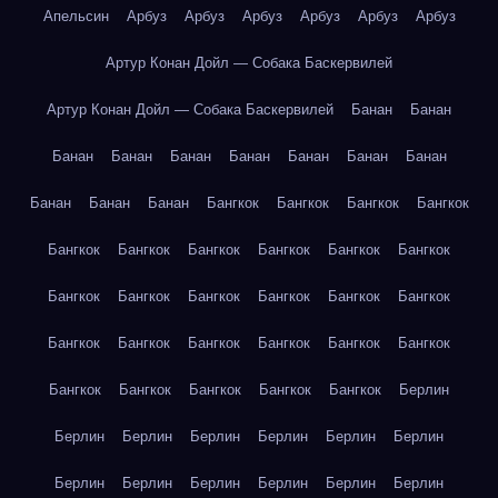
Апельсин
Арбуз
Арбуз
Арбуз
Арбуз
Арбуз
Арбуз
Артур Конан Дойл — Собака Баскервилей
Артур Конан Дойл — Собака Баскервилей
Банан
Банан
Банан
Банан
Банан
Банан
Банан
Банан
Банан
Банан
Банан
Банан
Бангкок
Бангкок
Бангкок
Бангкок
Бангкок
Бангкок
Бангкок
Бангкок
Бангкок
Бангкок
Бангкок
Бангкок
Бангкок
Бангкок
Бангкок
Бангкок
Бангкок
Бангкок
Бангкок
Бангкок
Бангкок
Бангкок
Бангкок
Бангкок
Бангкок
Бангкок
Бангкок
Берлин
Берлин
Берлин
Берлин
Берлин
Берлин
Берлин
Берлин
Берлин
Берлин
Берлин
Берлин
Берлин