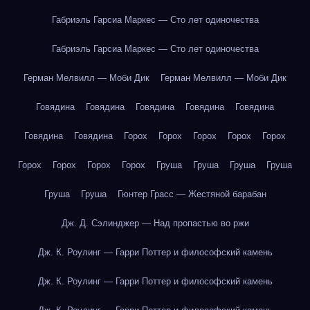
Габриэль Гарсиа Маркес — Сто лет одиночества
Габриэль Гарсиа Маркес — Сто лет одиночества
Герман Мелвилл — Моби Дик
Герман Мелвилл — Моби Дик
Говядина
Говядина
Говядина
Говядина
Говядина
Говядина
Говядина
Горох
Горох
Горох
Горох
Горох
Горох
Горох
Горох
Горох
Груша
Груша
Груша
Груша
Груша
Груша
Гюнтер Грасс — Жестяной барабан
Дж. Д. Сэлинджер — Над пропастью во ржи
Дж. К. Роулинг — Гарри Поттер и философский камень
Дж. К. Роулинг — Гарри Поттер и философский камень