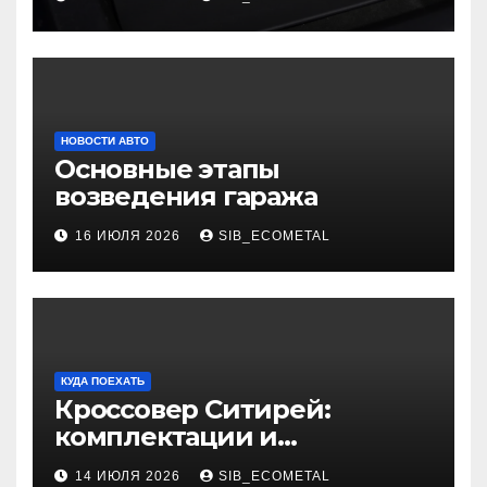
НОВОСТИ АВТО
Основные этапы
возведения гаража
16 ИЮЛЯ 2026
SIB_ECOMETAL
КУДА ПОЕХАТЬ
Кроссовер Ситирей:
комплектации и
характеристики
14 ИЮЛЯ 2026
SIB_ECOMETAL