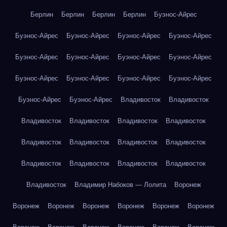
Берлин
Берлин
Берлин
Берлин
Буэнос-Айрес
Буэнос-Айрес
Буэнос-Айрес
Буэнос-Айрес
Буэнос-Айрес
Буэнос-Айрес
Буэнос-Айрес
Буэнос-Айрес
Буэнос-Айрес
Буэнос-Айрес
Буэнос-Айрес
Буэнос-Айрес
Буэнос-Айрес
Буэнос-Айрес
Буэнос-Айрес
Владивосток
Владивосток
Владивосток
Владивосток
Владивосток
Владивосток
Владивосток
Владивосток
Владивосток
Владивосток
Владивосток
Владивосток
Владивосток
Владивосток
Владивосток
Владимир Набоков — Лолита
Воронеж
Воронеж
Воронеж
Воронеж
Воронеж
Воронеж
Воронеж