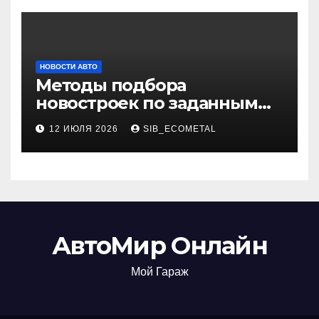
НОВОСТИ АВТО
Методы подбора
новостроек по заданным
критериям
12 ИЮЛЯ 2026
SIB_ECOMETAL
АвтоМир Онлайн
Мой Гараж