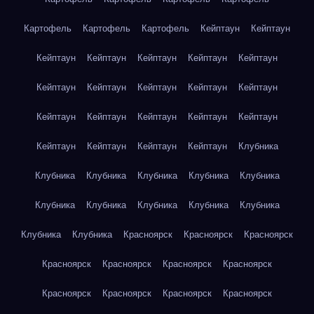
Картофель
Картофель
Картофель
Кейптаун
Кейптаун
Кейптаун
Кейптаун
Кейптаун
Кейптаун
Кейптаун
Кейптаун
Кейптаун
Кейптаун
Кейптаун
Кейптаун
Кейптаун
Кейптаун
Кейптаун
Кейптаун
Кейптаун
Кейптаун
Кейптаун
Кейптаун
Кейптаун
Клубника
Клубника
Клубника
Клубника
Клубника
Клубника
Клубника
Клубника
Клубника
Клубника
Клубника
Клубника
Клубника
Красноярск
Красноярск
Красноярск
Красноярск
Красноярск
Красноярск
Красноярск
Красноярск
Красноярск
Красноярск
Красноярск