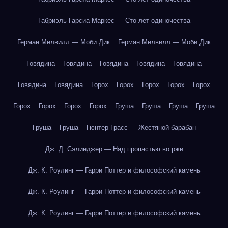
Габриэль Гарсиа Маркес — Сто лет одиночества
Герман Мелвилл — Моби Дик
Герман Мелвилл — Моби Дик
Говядина
Говядина
Говядина
Говядина
Говядина
Говядина
Говядина
Горох
Горох
Горох
Горох
Горох
Горох
Горох
Горох
Горох
Груша
Груша
Груша
Груша
Груша
Груша
Гюнтер Грасс — Жестяной барабан
Дж. Д. Сэлинджер — Над пропастью во ржи
Дж. К. Роулинг — Гарри Поттер и философский камень
Дж. К. Роулинг — Гарри Поттер и философский камень
Дж. К. Роулинг — Гарри Поттер и философский камень