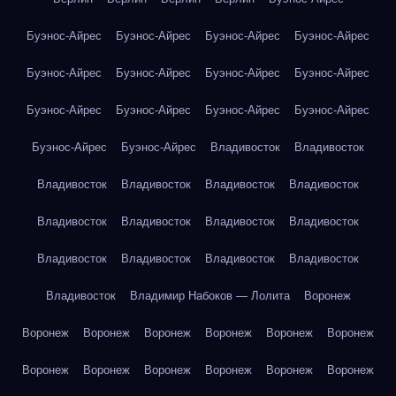
Буэнос-Айрес
Буэнос-Айрес
Буэнос-Айрес
Буэнос-Айрес
Буэнос-Айрес
Буэнос-Айрес
Буэнос-Айрес
Буэнос-Айрес
Буэнос-Айрес
Буэнос-Айрес
Буэнос-Айрес
Буэнос-Айрес
Буэнос-Айрес
Буэнос-Айрес
Владивосток
Владивосток
Владивосток
Владивосток
Владивосток
Владивосток
Владивосток
Владивосток
Владивосток
Владивосток
Владивосток
Владивосток
Владивосток
Владивосток
Владивосток
Владимир Набоков — Лолита
Воронеж
Воронеж
Воронеж
Воронеж
Воронеж
Воронеж
Воронеж
Воронеж
Воронеж
Воронеж
Воронеж
Воронеж
Воронеж