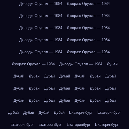
Джордж Оруэлл — 1984
Джордж Оруэлл — 1984
Джордж Оруэлл — 1984
Джордж Оруэлл — 1984
Джордж Оруэлл — 1984
Джордж Оруэлл — 1984
Джордж Оруэлл — 1984
Джордж Оруэлл — 1984
Джордж Оруэлл — 1984
Джордж Оруэлл — 1984
Джордж Оруэлл — 1984
Джордж Оруэлл — 1984
Дубай
Дубай
Дубай
Дубай
Дубай
Дубай
Дубай
Дубай
Дубай
Дубай
Дубай
Дубай
Дубай
Дубай
Дубай
Дубай
Дубай
Дубай
Дубай
Дубай
Дубай
Дубай
Дубай
Дубай
Дубай
Дубай
Екатеринбург
Екатеринбург
Екатеринбург
Екатеринбург
Екатеринбург
Екатеринбург