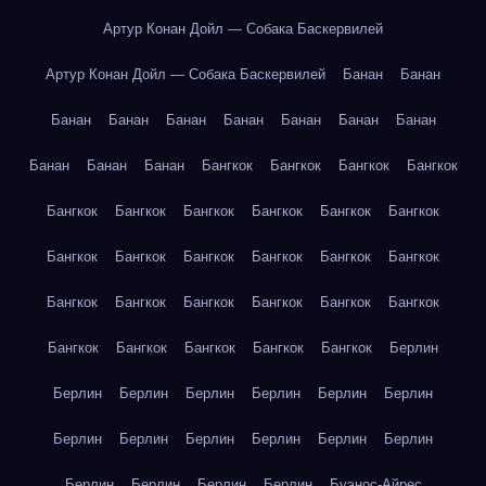
Артур Конан Дойл — Собака Баскервилей
Артур Конан Дойл — Собака Баскервилей
Банан
Банан
Банан
Банан
Банан
Банан
Банан
Банан
Банан
Банан
Банан
Банан
Бангкок
Бангкок
Бангкок
Бангкок
Бангкок
Бангкок
Бангкок
Бангкок
Бангкок
Бангкок
Бангкок
Бангкок
Бангкок
Бангкок
Бангкок
Бангкок
Бангкок
Бангкок
Бангкок
Бангкок
Бангкок
Бангкок
Бангкок
Бангкок
Бангкок
Бангкок
Бангкок
Берлин
Берлин
Берлин
Берлин
Берлин
Берлин
Берлин
Берлин
Берлин
Берлин
Берлин
Берлин
Берлин
Берлин
Берлин
Берлин
Берлин
Буэнос-Айрес