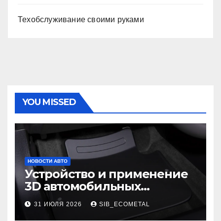
Техобслуживание своими руками
YOU MISSED
НОВОСТИ АВТО
Устройство и применение
3D автомобильных
ковриков
31 ИЮЛЯ 2026
SIB_ECOMETAL