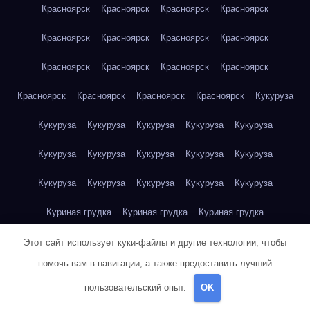
Красноярск
Красноярск
Красноярск
Красноярск
Красноярск
Красноярск
Красноярск
Красноярск
Красноярск
Красноярск
Красноярск
Красноярск
Красноярск
Красноярск
Красноярск
Красноярск
Кукуруза
Кукуруза
Кукуруза
Кукуруза
Кукуруза
Кукуруза
Кукуруза
Кукуруза
Кукуруза
Кукуруза
Кукуруза
Кукуруза
Кукуруза
Кукуруза
Кукуруза
Кукуруза
Куриная грудка
Куриная грудка
Куриная грудка
Куриная грудка
Куриная грудка
Куриная грудка
Этот сайт использует куки-файлы и другие технологии, чтобы
помочь вам в навигации, а также предоставить лучший
Куриная грудка
Куриная грудка
Куриная грудка
пользовательский опыт.
OK
Куриная грудка
Куриная грудка
Куриное яйцо
Куриное яйцо