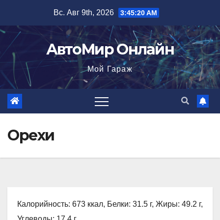
Перейти
Вс. Авг 9th, 2026
3:45:21 AM
к
содержимому
АвтоМир Онлайн
Мой Гараж
Орехи
Калорийность: 673 ккал, Белки: 31.5 г, Жиры: 49.2 г,
Углеводы: 17.4 г