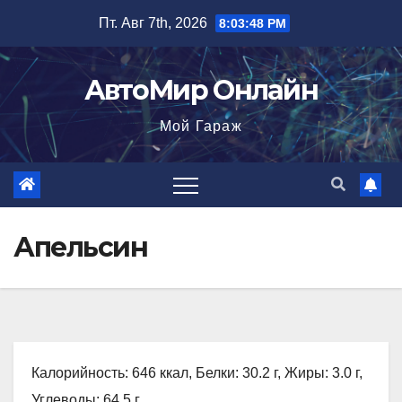
Перейти
Пт. Авг 7th, 2026
8:03:49 PM
к
содержимому
АвтоМир Онлайн
Мой Гараж
Апельсин
Калорийность: 646 ккал, Белки: 30.2 г, Жиры: 3.0 г,
Углеводы: 64.5 г