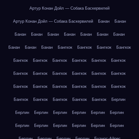
Артур Конан Дойл — Собака Баскервилей
Артур Конан Дойл — Собака Баскервилей
Банан
Банан
Банан
Банан
Банан
Банан
Банан
Банан
Банан
Банан
Банан
Банан
Бангкок
Бангкок
Бангкок
Бангкок
Бангкок
Бангкок
Бангкок
Бангкок
Бангкок
Бангкок
Бангкок
Бангкок
Бангкок
Бангкок
Бангкок
Бангкок
Бангкок
Бангкок
Бангкок
Бангкок
Бангкок
Бангкок
Бангкок
Бангкок
Бангкок
Бангкок
Бангкок
Берлин
Берлин
Берлин
Берлин
Берлин
Берлин
Берлин
Берлин
Берлин
Берлин
Берлин
Берлин
Берлин
Берлин
Берлин
Берлин
Берлин
Буэнос-Айрес