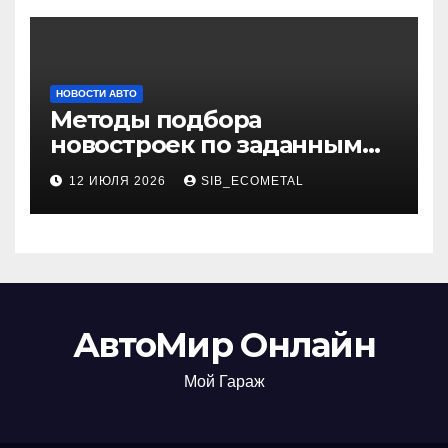
НОВОСТИ АВТО
Методы подбора
новостроек по заданным
критериям
12 ИЮЛЯ 2026
SIB_ECOMETAL
АвтоМир Онлайн
Мой Гараж