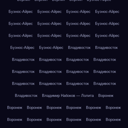
Буэнос-Айрес
Буэнос-Айрес
Буэнос-Айрес
Буэнос-Айрес
Буэнос-Айрес
Буэнос-Айрес
Буэнос-Айрес
Буэнос-Айрес
Буэнос-Айрес
Буэнос-Айрес
Буэнос-Айрес
Буэнос-Айрес
Буэнос-Айрес
Буэнос-Айрес
Владивосток
Владивосток
Владивосток
Владивосток
Владивосток
Владивосток
Владивосток
Владивосток
Владивосток
Владивосток
Владивосток
Владивосток
Владивосток
Владивосток
Владивосток
Владимир Набоков — Лолита
Воронеж
Воронеж
Воронеж
Воронеж
Воронеж
Воронеж
Воронеж
Воронеж
Воронеж
Воронеж
Воронеж
Воронеж
Воронеж