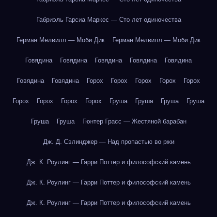
Габриэль Гарсиа Маркес — Сто лет одиночества
Герман Мелвилл — Моби Дик
Герман Мелвилл — Моби Дик
Говядина
Говядина
Говядина
Говядина
Говядина
Говядина
Говядина
Горох
Горох
Горох
Горох
Горох
Горох
Горох
Горох
Горох
Груша
Груша
Груша
Груша
Груша
Груша
Гюнтер Грасс — Жестяной барабан
Дж. Д. Сэлинджер — Над пропастью во ржи
Дж. К. Роулинг — Гарри Поттер и философский камень
Дж. К. Роулинг — Гарри Поттер и философский камень
Дж. К. Роулинг — Гарри Поттер и философский камень