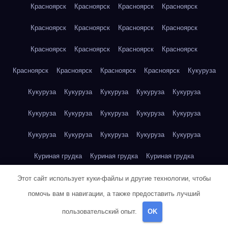
Красноярск
Красноярск
Красноярск
Красноярск
Красноярск
Красноярск
Красноярск
Красноярск
Красноярск
Красноярск
Красноярск
Красноярск
Красноярск
Красноярск
Красноярск
Красноярск
Кукуруза
Кукуруза
Кукуруза
Кукуруза
Кукуруза
Кукуруза
Кукуруза
Кукуруза
Кукуруза
Кукуруза
Кукуруза
Кукуруза
Кукуруза
Кукуруза
Кукуруза
Кукуруза
Куриная грудка
Куриная грудка
Куриная грудка
Куриная грудка
Куриная грудка
Куриная грудка
Этот сайт использует куки-файлы и другие технологии, чтобы
помочь вам в навигации, а также предоставить лучший
Куриная грудка
Куриная грудка
Куриная грудка
пользовательский опыт.
OK
Куриная грудка
Куриная грудка
Куриное яйцо
Куриное яйцо