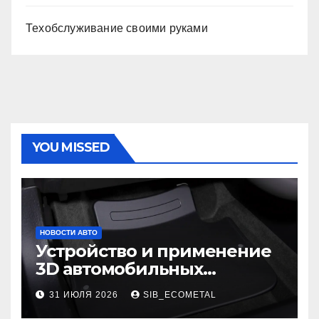
Техобслуживание своими руками
YOU MISSED
НОВОСТИ АВТО
Устройство и применение
3D автомобильных
ковриков
31 ИЮЛЯ 2026
SIB_ECOMETAL