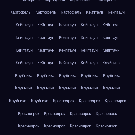
Картофель
Картофель
Картофель
Кейптаун
Кейптаун
Кейптаун
Кейптаун
Кейптаун
Кейптаун
Кейптаун
Кейптаун
Кейптаун
Кейптаун
Кейптаун
Кейптаун
Кейптаун
Кейптаун
Кейптаун
Кейптаун
Кейптаун
Кейптаун
Кейптаун
Кейптаун
Кейптаун
Клубника
Клубника
Клубника
Клубника
Клубника
Клубника
Клубника
Клубника
Клубника
Клубника
Клубника
Клубника
Клубника
Красноярск
Красноярск
Красноярск
Красноярск
Красноярск
Красноярск
Красноярск
Красноярск
Красноярск
Красноярск
Красноярск