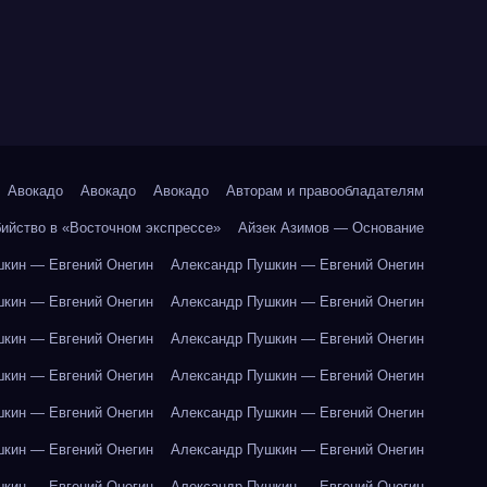
Авокадо
Авокадо
Авокадо
Авторам и правообладателям
бийство в «Восточном экспрессе»
Айзек Азимов — Основание
кин — Евгений Онегин
Александр Пушкин — Евгений Онегин
кин — Евгений Онегин
Александр Пушкин — Евгений Онегин
кин — Евгений Онегин
Александр Пушкин — Евгений Онегин
кин — Евгений Онегин
Александр Пушкин — Евгений Онегин
кин — Евгений Онегин
Александр Пушкин — Евгений Онегин
кин — Евгений Онегин
Александр Пушкин — Евгений Онегин
кин — Евгений Онегин
Александр Пушкин — Евгений Онегин