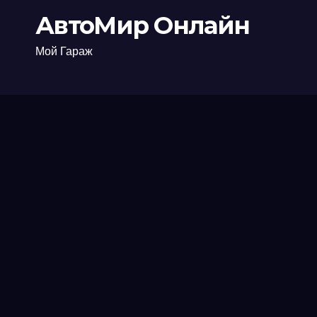
АвтоМир Онлайн
Мой Гараж