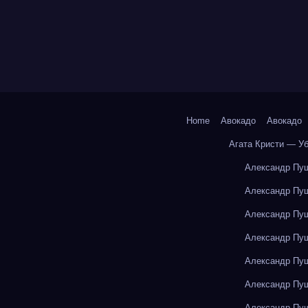
Home
Авокадо
Авокадо
Агата Кристи — У
Александр Пуш
Александр Пуш
Александр Пуш
Александр Пуш
Александр Пуш
Александр Пуш
Александр Пуш